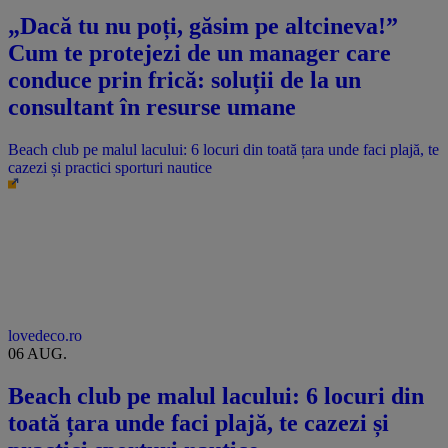
„Dacă tu nu poți, găsim pe altcineva!”
Cum te protejezi de un manager care
conduce prin frică: soluții de la un
consultant în resurse umane
Beach club pe malul lacului: 6 locuri din toată țara unde faci plajă, te
cazezi și practici sporturi nautice
lovedeco.ro
06 AUG.
Beach club pe malul lacului: 6 locuri din
toată țara unde faci plajă, te cazezi și