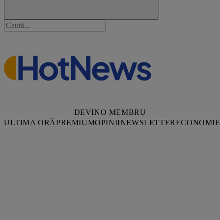
DEVINO MEMBRU
ULTIMA ORĂ
PREMIUM
OPINII
NEWSLETTER
ECONOMI