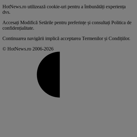
HotNews.ro utilizează
cookie-uri pentru a îmbunătăți experiența
dvs
.
Accesați
Modifică Setările
pentru preferințe și consultați
Politica de
confidențialitate
.
Continuarea navigării implică acceptarea
Termenilor și Condițiilor
.
© HotNews.ro 2006-2026