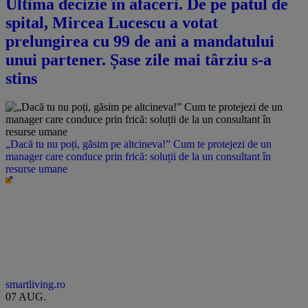
Ultima decizie în afaceri. De pe patul de
spital, Mircea Lucescu a votat
prelungirea cu 99 de ani a mandatului
unui partener. Șase zile mai târziu s-a
stins
„Dacă tu nu poți, găsim pe altcineva!” Cum te protejezi de un
manager care conduce prin frică: soluții de la un consultant în
resurse umane
smartliving.ro
07 AUG.