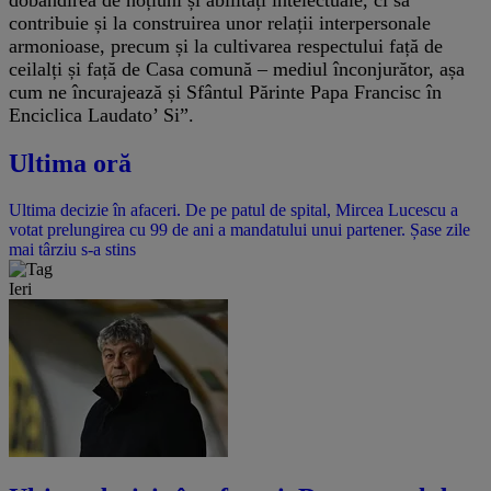
contribuie și la construirea unor relații interpersonale
armonioase, precum și la cultivarea respectului față de
ceilalți și față de Casa comună – mediul înconjurător, așa
cum ne încurajează și Sfântul Părinte Papa Francisc în
Enciclica Laudato’ Si”.
Ultima oră
Ultima decizie în afaceri. De pe patul de spital, Mircea Lucescu a
votat prelungirea cu 99 de ani a mandatului unui partener. Șase zile
mai târziu s-a stins
Ieri