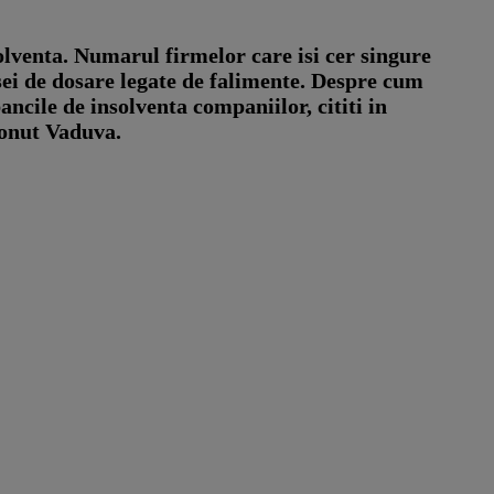
lventa. Numarul firmelor care isi cer singure
sei de dosare legate de falimente. Despre cum
ncile de insolventa companiilor, cititi in
Ionut Vaduva.