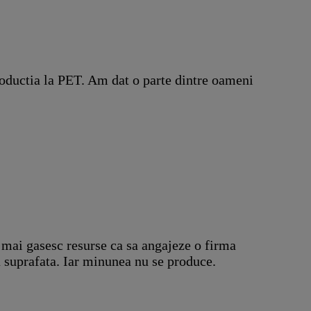
roductia la PET. Am dat o parte dintre oameni
t mai gasesc resurse ca sa angajeze o firma
a suprafata. Iar minunea nu se produce.