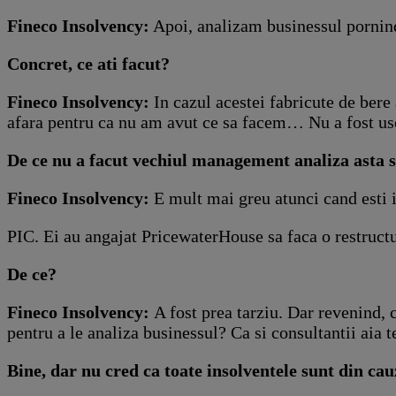
Fineco Insolvency:
Apoi, analizam businessul pornind 
Concret, ce ati facut?
Fineco Insolvency:
In cazul acestei fabricute de bere
afara pentru ca nu am avut ce sa facem… Nu a fost uso
De ce nu a facut vechiul management analiza asta si
Fineco Insolvency:
E mult mai greu atunci cand esti i
PIC. Ei au angajat PricewaterHouse sa faca o restructur
De ce?
Fineco Insolvency:
A fost prea tarziu. Dar revenind, 
pentru a le analiza businessul? Ca si consultantii aia
Bine, dar nu cred ca toate insolventele sunt din 