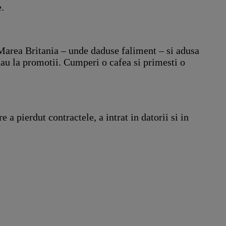
e.
Marea Britania – unde daduse faliment – si adusa
dau la promotii. Cumperi o cafea si primesti o
 a pierdut contractele, a intrat in datorii si in