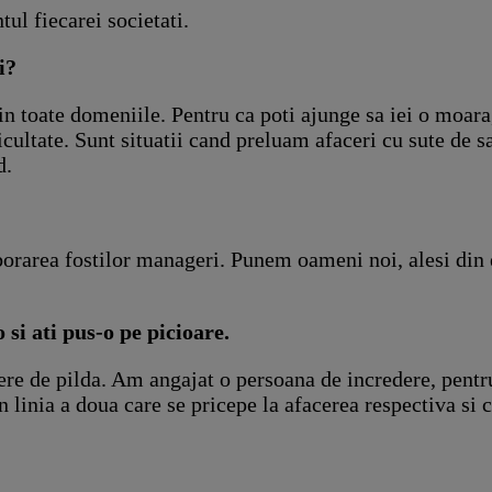
 fiecarei societati.
i?
in toate domeniile. Pentru ca poti ajunge sa iei o moara, 
ultate. Sunt situatii cand preluam afaceri cu sute de sal
d.
orarea fostilor manageri. Punem oameni noi, alesi din 
si ati pus-o pe picioare.
ere de pilda. Am angajat o persoana de incredere, pentr
in linia a doua care se pricepe la afacerea respectiva si 