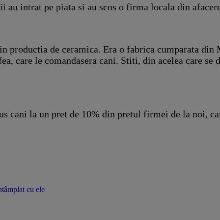
 au intrat pe piata si au scos o firma locala din afacer
in productia de ceramica. Era o fabrica cumparata din 
ea, care le comandasera cani. Stiti, din acelea care se 
s cani la un pret de 10% din pretul firmei de la noi, care
ntâmplat cu ele