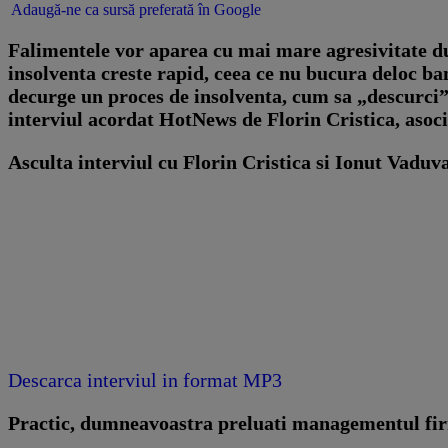
Adaugă-ne ca sursă preferată în Google
Falimentele vor aparea cu mai mare agresivitate du
insolventa creste rapid, ceea ce nu bucura deloc ba
decurge un proces de insolventa, cum sa „descurci” 
interviul acordat HotNews de Florin Cristica, asoci
Asculta interviul cu Florin Cristica si Ionut Vaduv
Descarca interviul in format MP3
Practic, dumneavoastra preluati managementul f