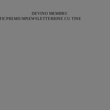
DEVINO MEMBRU
TIC
PREMIUM
NEWSLETTER
BINE CU TINE