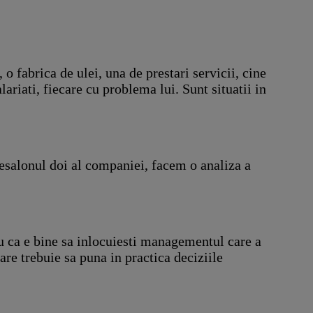
o fabrica de ulei, una de prestari servicii, cine
ariati, fiecare cu problema lui. Sunt situatii in
esalonul doi al companiei, facem o analiza a
u ca e bine sa inlocuiesti managementul care a
care trebuie sa puna in practica deciziile