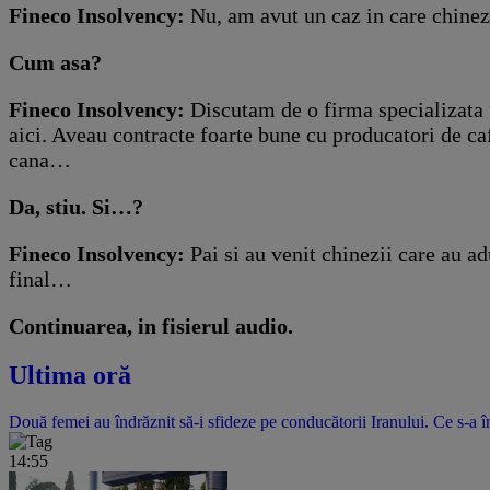
Fineco Insolvency:
Nu, am avut un caz in care chinezii
Cum asa?
Fineco Insolvency:
Discutam de o firma specializata 
aici. Aveau contracte foarte bune cu producatori de caf
cana…
Da, stiu. Si…?
Fineco Insolvency:
Pai si au venit chinezii care au adu
final…
Continuarea, in fisierul audio.
Ultima oră
Două femei au îndrăznit să-i sfideze pe conducătorii Iranului. Ce s-a î
14:55