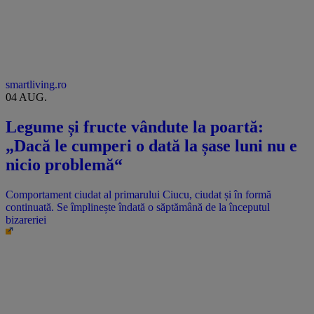
smartliving.ro
04 AUG.
Legume și fructe vândute la poartă:
„Dacă le cumperi o dată la șase luni nu e
nicio problemă“
Comportament ciudat al primarului Ciucu, ciudat și în formă
continuată. Se împlinește îndată o săptămână de la începutul
bizareriei