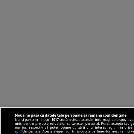
Nouă ne pasă ca datele tale personale să rămână confidențiale
Noi și partenerii noștri
1017
stocăm și/sau accesăm informații pe dispozitivul
unici pentru prelucrarea datelor cu caracter personal. Puteți accepta sau ge
mai jos, respectiv vă puteți opune utilizării unui interes legitim în ori
confidențialitate. Aceste alegeri vor fi raportate partenerilor noștri și nu 