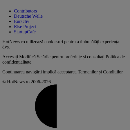
Contributors
Deutsche Welle
Euractiv
Rise Project
StartupCafe
HotNews.ro utilizează
cookie-uri pentru a îmbunătăți experiența
dvs
.
Accesați
Modifică Setările
pentru preferințe și consultați
Politica de
confidențialitate
.
Continuarea navigării implică acceptarea
Termenilor și Condițiilor
.
© HotNews.ro 2006-2026