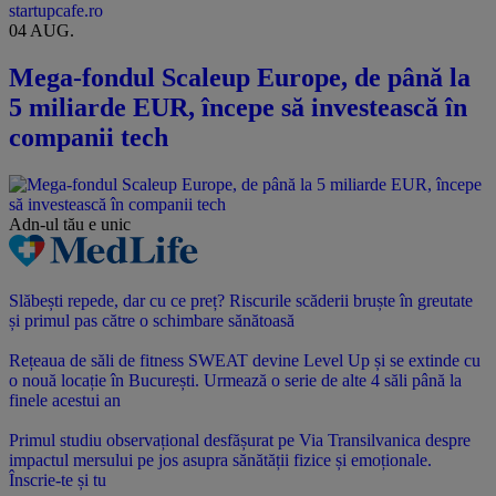
startupcafe.ro
04 AUG.
Mega-fondul Scaleup Europe, de până la
5 miliarde EUR, începe să investească în
companii tech
Adn-ul tău
e unic
Slăbești repede, dar cu ce preț? Riscurile scăderii bruște în greutate
și primul pas către o schimbare sănătoasă
Rețeaua de săli de fitness SWEAT devine Level Up și se extinde cu
o nouă locație în București. Urmează o serie de alte 4 săli până la
finele acestui an
Primul studiu observațional desfășurat pe Via Transilvanica despre
impactul mersului pe jos asupra sănătății fizice și emoționale.
Înscrie-te și tu