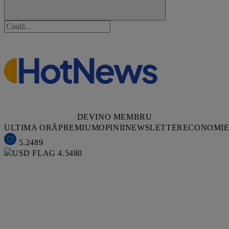
DEVINO MEMBRU
ULTIMA ORĂ
PREMIUM
OPINII
NEWSLETTER
ECONOMI
5.2489
4.5480