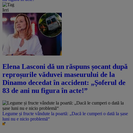
Ieri
Elena Lasconi dă un răspuns șocant după
reproșurile văduvei maseurului de la
Dinamo decedat în accident: „Șoferul de
83 de ani nu figura în acte!”
Legume și fructe vândute la poartă: „Dacă le cumperi o dată la șase
luni nu e nicio problemă“