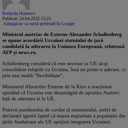
Redactia Hotnews
Publicat: 24.04.2022 15:21
Adaugă-ne ca sursă preferată în Google
Ministrul austriac de Externe Alexander Schallenberg
se opune acordării Ucrainei statutului de ţară
candidată la aderarea la Uniunea Europeană, relatează
AFP și news.ro.
Schallenberg consideră că este necesar ca UE să-şi
consolideze relaţiile cu Ucraina, însă nu printr-o aderare, ci
prin mai multă ”flexibilitate”.
Ministerul Afacerilor Externe de la Kiev a reacționat
spunând că Ucraina este dezamăgită de opoziția Austriei
față de aderarea ei la UE.
Potrivit purtătorului de cuvânt al ministerului, astfel de
declarații ignoră faptul că marea majoritate a populației din
țările fondatoare ale UE sprijină integrarea Ucrainei.