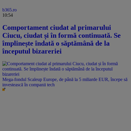
b365.ro
10:54
Comportament ciudat al primarului
Ciucu, ciudat și în formă continuată. Se
împlinește îndată o săptămână de la
începutul bizareriei
Mega-fondul Scaleup Europe, de până la 5 miliarde EUR, începe să
investească în companii tech