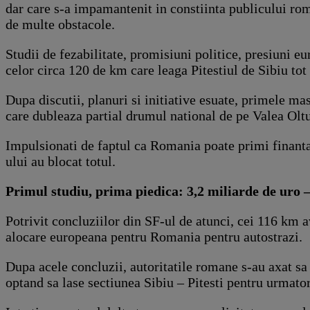
dar care s-a impamantenit in constiinta publicului roma
de multe obstacole.
Studii de fezabilitate, promisiuni politice, presiuni eur
celor circa 120 de km care leaga Pitestiul de Sibiu tot 
Dupa discutii, planuri si initiative esuate, primele ma
care dubleaza partial drumul national de pe Valea Oltu
Impulsionati de faptul ca Romania poate primi finanta
ului au blocat totul.
Primul studiu, prima piedica: 3,2 miliarde de uro –
Potrivit concluziilor din SF-ul de atunci, cei 116 km 
alocare europeana pentru Romania pentru autostrazi.
Dupa acele concluzii, autoritatile romane s-au axat sa 
optand sa lase sectiunea Sibiu – Pitesti pentru urmato