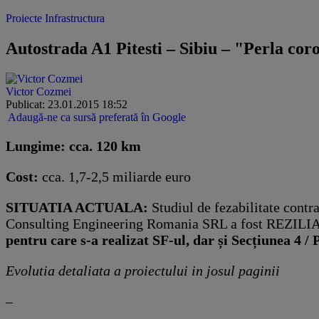
Proiecte Infrastructura
Autostrada A1 Pitesti – Sibiu – "Perla cor
Victor Cozmei
Publicat: 23.01.2015 18:52
Adaugă-ne ca sursă preferată în Google
Lungime:
cca. 120 km
Cost:
cca. 1,7-2,5 miliarde euro
SITUATIA ACTUALA:
Studiul de fezabilitate contr
Consulting Engineering Romania SRL a fost REZILIA
pentru care s-a realizat SF-ul, dar și Secțiunea 4 /
Evolutia detaliata a proiectului in josul paginii
–