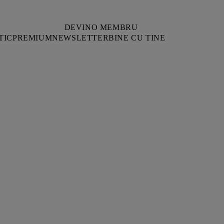
DEVINO MEMBRU
TIC
PREMIUM
NEWSLETTER
BINE CU TINE