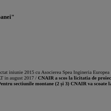
oanei"
actat iniunie 2015 cu Asocierea Spea Ingineria Europea
T in august 2017 /
CNAIR a scos la licitatia de proiect
 Pentru sectiunile montane (2 și 3) CNAIR va scoate l