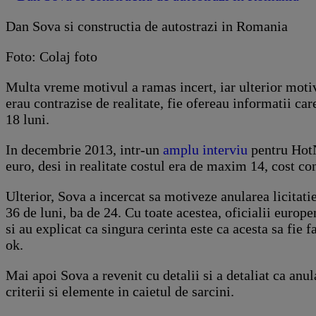
Dan Sova si constructia de autostrazi in Romania
Foto: Colaj foto
Multa vreme motivul a ramas incert, iar ulterior motiv
erau contrazise de realitate, fie ofereau informatii care
18 luni.
In decembrie 2013, intr-un
amplu interviu
pentru HotN
euro, desi in realitate costul era de maxim 14, cost co
Ulterior, Sova a incercat sa motiveze anularea licitat
36 de luni, ba de 24. Cu toate acestea, oficialii euro
si au explicat ca singura cerinta este ca acesta sa fie 
ok.
Mai apoi Sova a revenit cu detalii si a detaliat ca anul
criterii si elemente in caietul de sarcini.