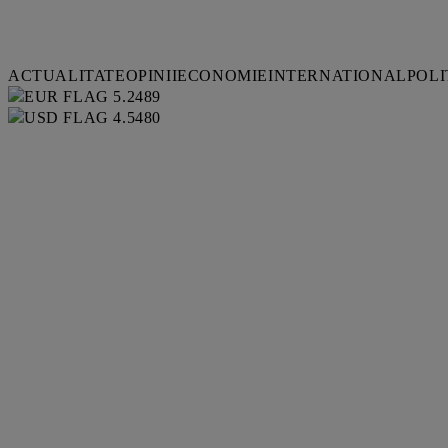
ACTUALITATE
OPINII
ECONOMIE
INTERNATIONAL
POLI
5.2489
4.5480