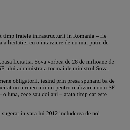
 timp fraiele infrastructurii in Romania – fie
a a licitatiei cu o intarziere de nu mai putin de
oasa licitatia. Sova vorbea de 28 de milioane de
a SF-ului administrata tocmai de ministrul Sova.
mene obligatorii, iesind prin presa spunand ba de
olicitat un termen minim pentru realizarea unui SF
– o luna, zece sau doi ani – atata timp cat este
u sugerat in vara lui 2012 includerea de noi