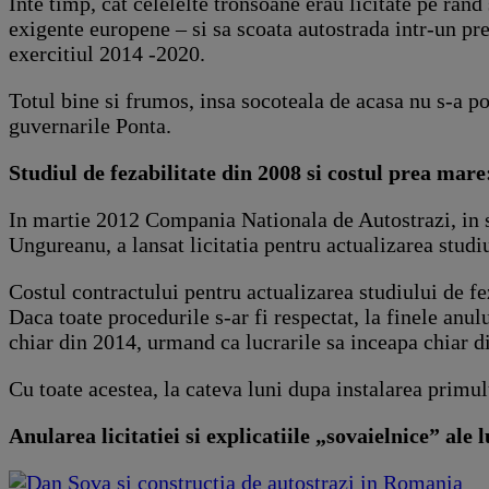
Inte timp, cat celelelte tronsoane erau licitate pe rand
exigente europene – si sa scoata autostrada intr-un pr
exercitiul 2014 -2020.
Totul bine si frumos, insa socoteala de acasa nu s-a po
guvernarile Ponta.
Studiul de fezabilitate din 2008 si costul prea mare
In martie 2012 Compania Nationala de Autostrazi, in 
Ungureanu, a lansat licitatia pentru actualizarea studiu
Costul contractului pentru actualizarea studiului de 
Daca toate procedurile s-ar fi respectat, la finele anului
chiar din 2014, urmand ca lucrarile sa inceapa chiar d
Cu toate acestea, la cateva luni dupa instalarea primul
Anularea licitatiei si explicatiile „sovaielnice” ale 