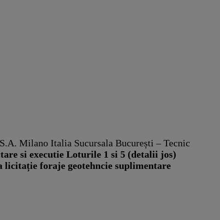
 S.A. Milano Italia Sucursala București – Tecnic
are si executie Loturile 1 si 5 (detalii jos)
a licitație foraje geotehncie suplimentare