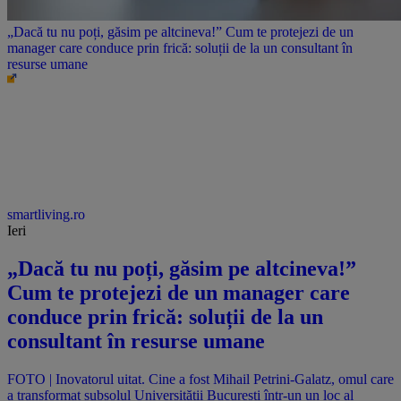
„Dacă tu nu poți, găsim pe altcineva!” Cum te protejezi de un
manager care conduce prin frică: soluții de la un consultant în
resurse umane
smartliving.ro
Ieri
„Dacă tu nu poți, găsim pe altcineva!”
Cum te protejezi de un manager care
conduce prin frică: soluții de la un
consultant în resurse umane
FOTO | Inovatorul uitat. Cine a fost Mihail Petrini-Galatz, omul care
a transformat subsolul Universității București într-un un loc al