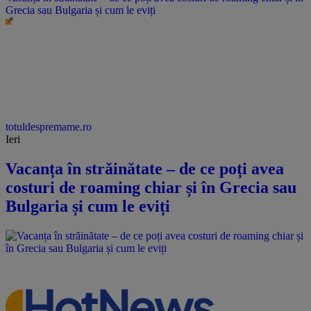
Grecia sau Bulgaria și cum le eviți
totuldespremame.ro
Ieri
Vacanța în străinătate – de ce poți avea
costuri de roaming chiar și în Grecia sau
Bulgaria și cum le eviți