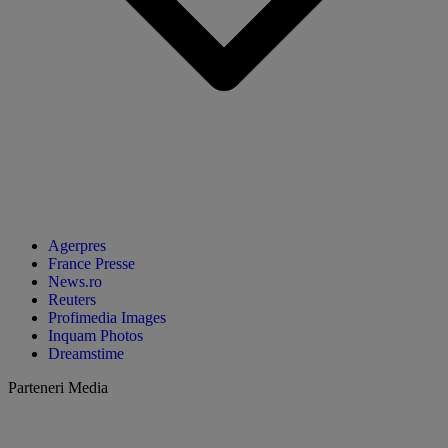
Agerpres
France Presse
News.ro
Reuters
Profimedia Images
Inquam Photos
Dreamstime
Parteneri Media