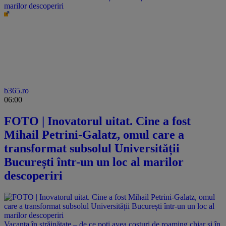
marilor descoperiri
b365.ro
06:00
FOTO | Inovatorul uitat. Cine a fost
Mihail Petrini-Galatz, omul care a
transformat subsolul Universității
București într-un un loc al marilor
descoperiri
Vacanța în străinătate – de ce poți avea costuri de roaming chiar și în