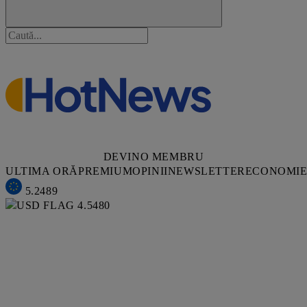
DEVINO MEMBRU
ULTIMA ORĂ
PREMIUM
OPINII
NEWSLETTER
ECONOMI
5.2489
4.5480