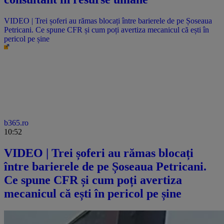
VIDEO | Trei șoferi au rămas blocați între barierele de pe Șoseaua
Petricani. Ce spune CFR și cum poți avertiza mecanicul că ești în
pericol pe șine
b365.ro
10:52
VIDEO | Trei șoferi au rămas blocați
între barierele de pe Șoseaua Petricani.
Ce spune CFR și cum poți avertiza
mecanicul că ești în pericol pe șine