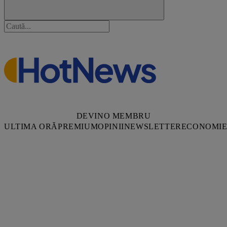
DEVINO MEMBRU
ULTIMA ORĂ
PREMIUM
OPINII
NEWSLETTER
ECONOMI