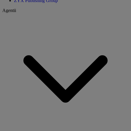
ZYX Publishing Group
Agentii