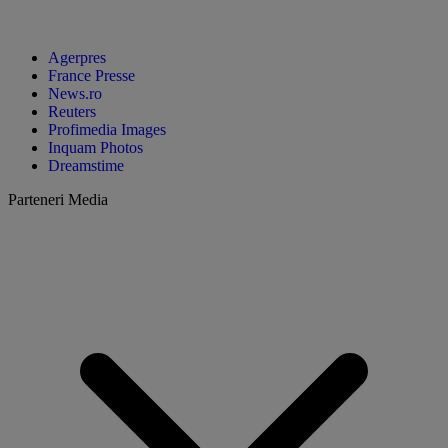
Agerpres
France Presse
News.ro
Reuters
Profimedia Images
Inquam Photos
Dreamstime
Parteneri Media