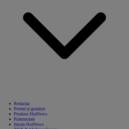
Redacția
Premii și granturi
Produse HotNews
Parteneriate
Istoria HotNews