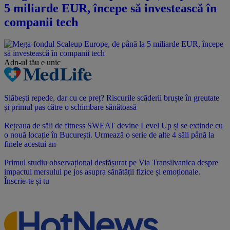
5 miliarde EUR, începe să investească în
companii tech
Adn-ul tău
e unic
Slăbești repede, dar cu ce preț? Riscurile scăderii bruște în greutate
și primul pas către o schimbare sănătoasă
Rețeaua de săli de fitness SWEAT devine Level Up și se extinde cu
o nouă locație în București. Urmează o serie de alte 4 săli până la
finele acestui an
Primul studiu observațional desfășurat pe Via Transilvanica despre
impactul mersului pe jos asupra sănătății fizice și emoționale.
Înscrie-te și tu