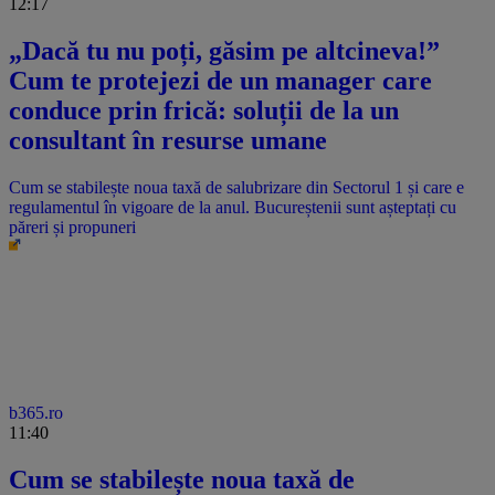
12:17
„Dacă tu nu poți, găsim pe altcineva!”
Cum te protejezi de un manager care
conduce prin frică: soluții de la un
consultant în resurse umane
Cum se stabilește noua taxă de salubrizare din Sectorul 1 și care e
regulamentul în vigoare de la anul. Bucureștenii sunt așteptați cu
păreri și propuneri
b365.ro
11:40
Cum se stabilește noua taxă de