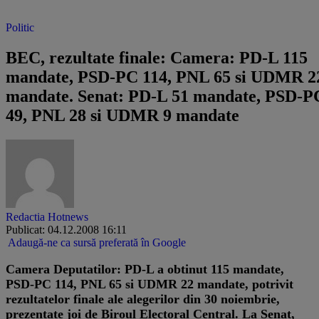
Politic
BEC, rezultate finale: Camera: PD-L 115
mandate, PSD-PC 114, PNL 65 si UDMR 2
mandate. Senat: PD-L 51 mandate, PSD-P
49, PNL 28 si UDMR 9 mandate
Redactia Hotnews
Publicat: 04.12.2008 16:11
Adaugă-ne ca sursă preferată în Google
Camera Deputatilor: PD-L a obtinut 115 mandate,
PSD-PC 114, PNL 65 si UDMR 22 mandate, potrivit
rezultatelor finale ale alegerilor din 30 noiembrie,
prezentate joi de Biroul Electoral Central. La Senat,