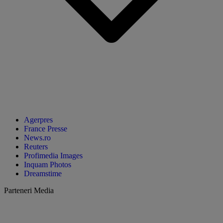
Agerpres
France Presse
News.ro
Reuters
Profimedia Images
Inquam Photos
Dreamstime
Parteneri Media