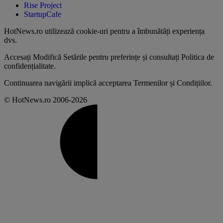
Rise Project
StartupCafe
HotNews.ro utilizează
cookie-uri pentru a îmbunătăți experiența
dvs
.
Accesați
Modifică Setările
pentru preferințe și consultați
Politica de
confidențialitate
.
Continuarea navigării implică acceptarea
Termenilor și Condițiilor
.
© HotNews.ro 2006-2026