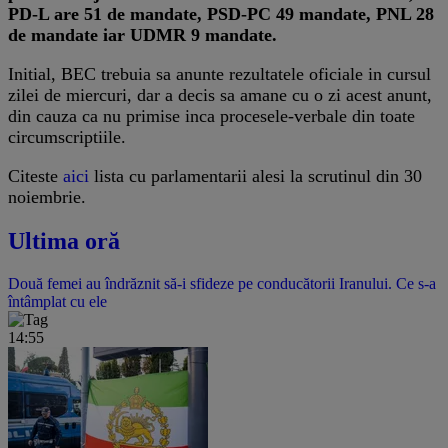
PD-L are 51 de mandate, PSD-PC 49 mandate, PNL 28
de mandate iar UDMR 9 mandate.
Initial, BEC trebuia sa anunte rezultatele oficiale in cursul
zilei de miercuri, dar a decis sa amane cu o zi acest anunt,
din cauza ca nu primise inca procesele-verbale din toate
circumscriptiile.
Citeste
aici
lista cu parlamentarii alesi la scrutinul din 30
noiembrie.
Ultima oră
Două femei au îndrăznit să-i sfideze pe conducătorii Iranului. Ce s-a
întâmplat cu ele
14:55