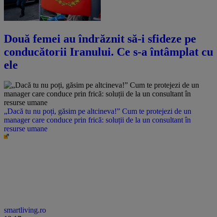
Două femei au îndrăznit să-i sfideze pe
conducătorii Iranului. Ce s-a întâmplat cu
ele
„Dacă tu nu poți, găsim pe altcineva!” Cum te protejezi de un
manager care conduce prin frică: soluții de la un consultant în
resurse umane
smartliving.ro