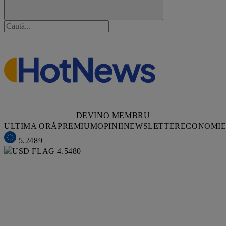
DEVINO MEMBRU
ULTIMA ORĂ
PREMIUM
OPINII
NEWSLETTER
ECONOMI
5.2489
4.5480