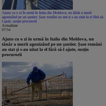
Ajuns cu o zi în urmă în Italia din Moldova, un tânăr a murit
agonizând pe un șantier. Șase români au stat și s-au uitat la el fără să-
l ajute, susțin procurorii
Actualitate
07:54
Ajuns cu o zi în urmă în Italia din Moldova, un
tânăr a murit agonizând pe un șantier. Șase români
au stat și s-au uitat la el fără să-l ajute, susțin
procurorii