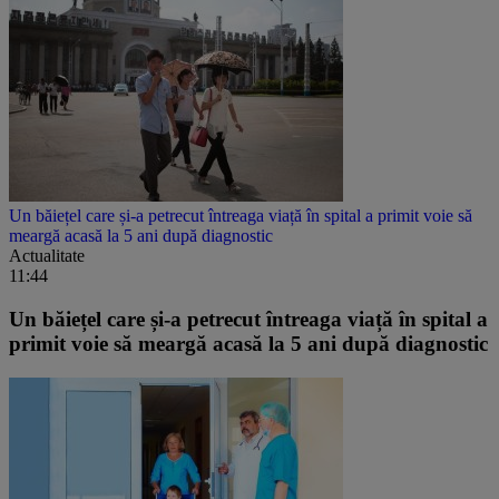
Un băiețel care și-a petrecut întreaga viață în spital a primit voie să
meargă acasă la 5 ani după diagnostic
Actualitate
11:44
Un băiețel care și-a petrecut întreaga viață în spital a
primit voie să meargă acasă la 5 ani după diagnostic