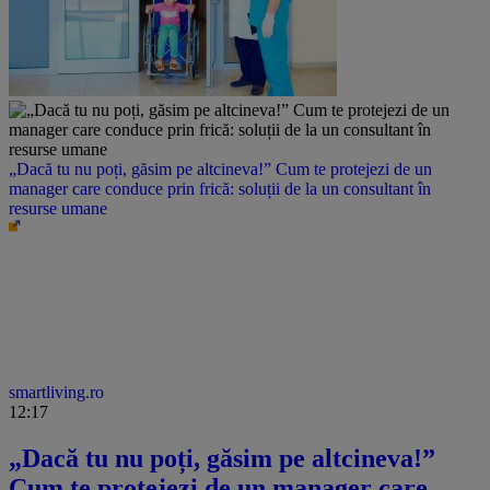
„Dacă tu nu poți, găsim pe altcineva!” Cum te protejezi de un
manager care conduce prin frică: soluții de la un consultant în
resurse umane
smartliving.ro
12:17
„Dacă tu nu poți, găsim pe altcineva!”
Cum te protejezi de un manager care