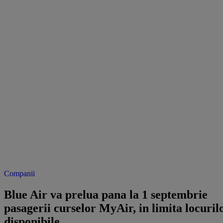
Companii
Blue Air va prelua pana la 1 septembrie
pasagerii curselor MyAir, in limita locuril
disponibile