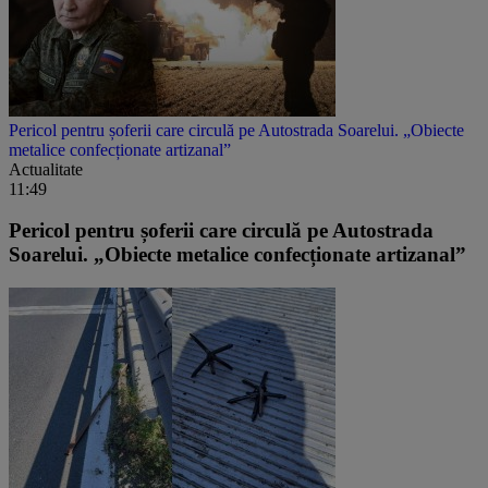
Pericol pentru șoferii care circulă pe Autostrada Soarelui. „Obiecte
metalice confecționate artizanal”
Actualitate
11:49
Pericol pentru șoferii care circulă pe Autostrada
Soarelui. „Obiecte metalice confecționate artizanal”