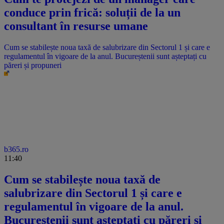
conduce prin frică: soluții de la un
consultant în resurse umane
Cum se stabilește noua taxă de salubrizare din Sectorul 1 și care e
regulamentul în vigoare de la anul. Bucureștenii sunt așteptați cu
păreri și propuneri
b365.ro
11:40
Cum se stabilește noua taxă de
salubrizare din Sectorul 1 și care e
regulamentul în vigoare de la anul.
Bucureștenii sunt așteptați cu păreri și