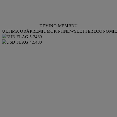
DEVINO MEMBRU
ULTIMA ORĂ
PREMIUM
OPINII
NEWSLETTER
ECONOMI
5.2489
4.5480