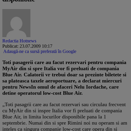
Redactia Hotnews
Publicat: 23.07.2009 10:17
Adaugă-ne ca sursă preferată în Google
Toti pasagerii care au facut rezervari pentru compania
MyAir din si spre Italia vor fi preluati de compania
Blue Air. Calatorii vr trebui doar sa prezinte biletete si
sa plateasca taxele aeroportuare, a declarat miercuri
pentru NewsIn omul de afaceri Nelu Iordache, care
detine operatorul low-cost Blue Air.
„Toti pasagrii care au facut rezervari sau circulau frecvent
cu MyAir din si inspre Italia vor fi preluati de compania
Blue Air, in limita locurilor disponibile pana la 1
septembrie. Numai din si spre Rimini noi nu operam si am
inteles ca singura companie low-cost care opera din si