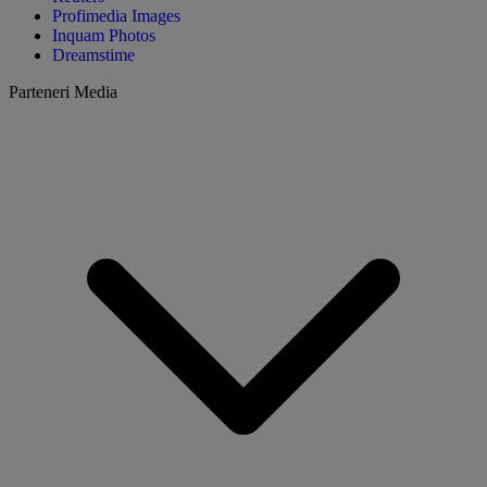
Profimedia Images
Inquam Photos
Dreamstime
Parteneri Media