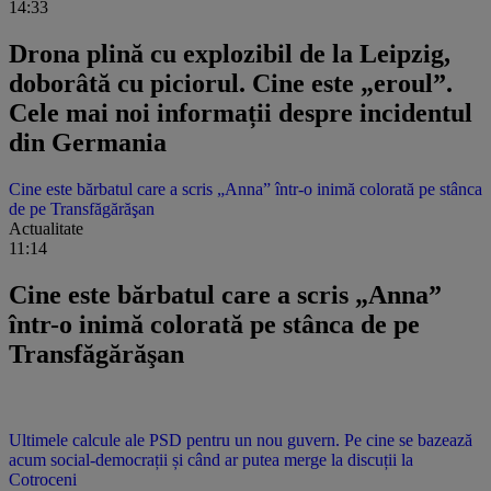
14:33
Drona plină cu explozibil de la Leipzig,
doborâtă cu piciorul. Cine este „eroul”.
Cele mai noi informații despre incidentul
din Germania
Cine este bărbatul care a scris „Anna” într-o inimă colorată pe stânca
de pe Transfăgărăşan
Actualitate
11:14
Cine este bărbatul care a scris „Anna”
într-o inimă colorată pe stânca de pe
Transfăgărăşan
Ultimele calcule ale PSD pentru un nou guvern. Pe cine se bazează
acum social-democrații și când ar putea merge la discuții la
Cotroceni