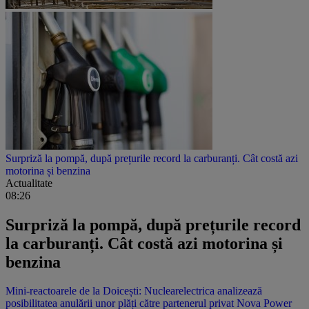
Surpriză la pompă, după prețurile record la carburanți. Cât costă azi
motorina și benzina
Actualitate
08:26
Surpriză la pompă, după prețurile record
la carburanți. Cât costă azi motorina și
benzina
Mini-reactoarele de la Doicești: Nuclearelectrica analizează
posibilitatea anulării unor plăți către partenerul privat Nova Power