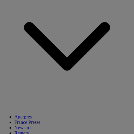
Agerpres
France Presse
News.ro
Reuters