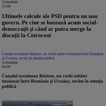
Actualitate
13:48
Ultimele calcule ale PSD pentru un nou
guvern. Pe cine se bazează acum social-
democrații și când ar putea merge la
discuții la Cotroceni
Canalul ucrainean Bâstroe, un vechi subiect tensionat între România
și Ucraina, revine în atenția publică
Actualitate
04:00
Canalul ucrainean Bâstroe, un vechi subiect
tensionat între România și Ucraina, revine în atenția
publică