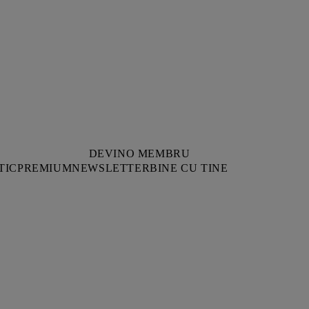
DEVINO MEMBRU
TIC
PREMIUM
NEWSLETTER
BINE CU TINE