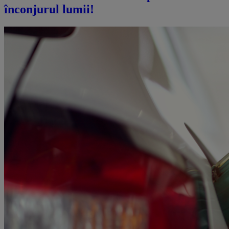
înconjurul lumii!