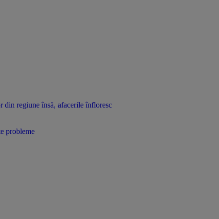
 din regiune însă, afacerile înfloresc
lte probleme