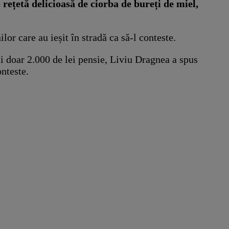
 rețetă delicioasă de ciorba de bureți de miel,
or care au ieșit în stradă ca să-l conteste.
i doar 2.000 de lei pensie, Liviu Dragnea a spus
onteste.