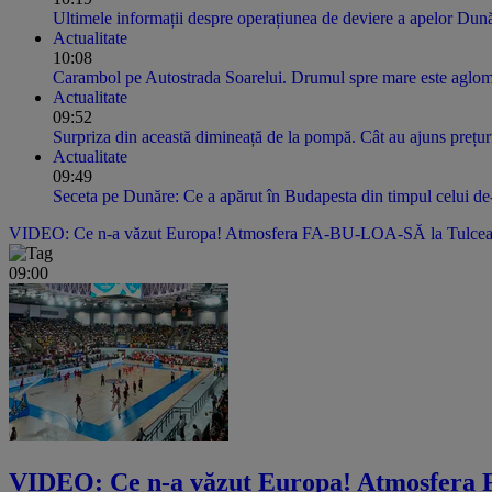
Ultimele informații despre operațiunea de deviere a apelor Dună
Actualitate
10:08
Carambol pe Autostrada Soarelui. Drumul spre mare este aglomer
Actualitate
09:52
Surpriza din această dimineață de la pompă. Cât au ajuns prețuri
Actualitate
09:49
Seceta pe Dunăre: Ce a apărut în Budapesta din timpul celui d
VIDEO: Ce n-a văzut Europa! Atmosfera FA-BU-LOA-SĂ la Tulcea! Pes
09:00
VIDEO: Ce n-a văzut Europa! Atmosfera FA