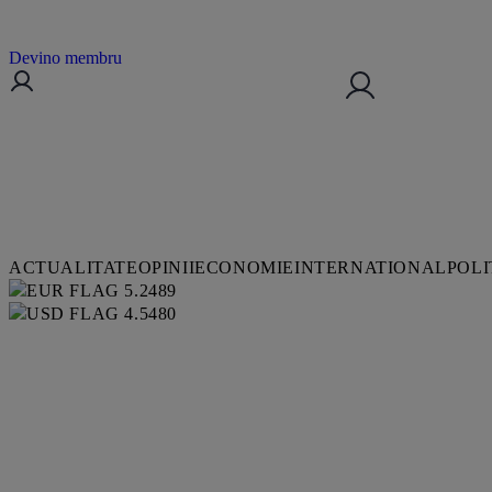
Devino membru
ACTUALITATE
OPINII
ECONOMIE
INTERNATIONAL
POLI
5.2489
4.5480