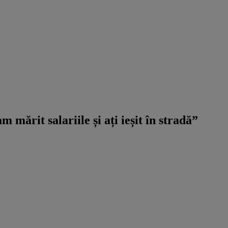
mărit salariile și ați ieșit în stradă”