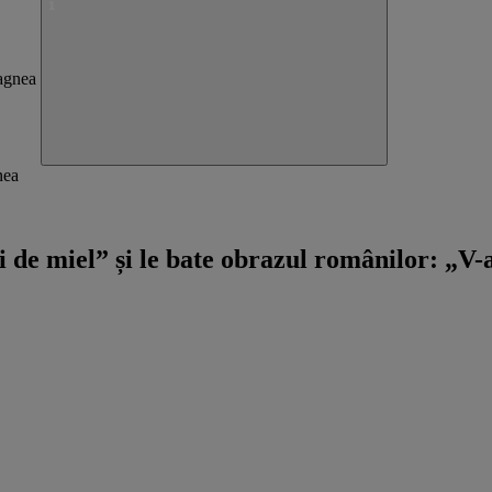
nea
de miel” și le bate obrazul românilor: „V-am 