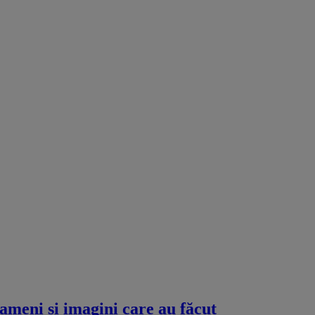
meni și imagini care au făcut