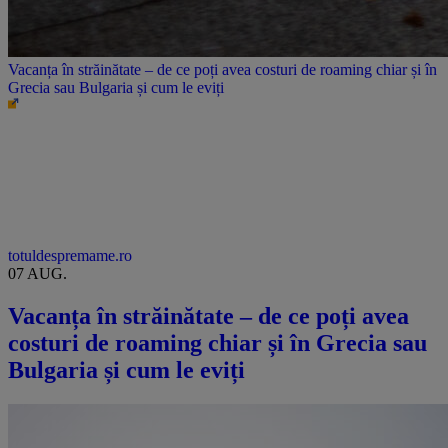
Vacanța în străinătate – de ce poți avea costuri de roaming chiar și în
Grecia sau Bulgaria și cum le eviți
totuldespremame.ro
07 AUG.
Vacanța în străinătate – de ce poți avea
costuri de roaming chiar și în Grecia sau
Bulgaria și cum le eviți