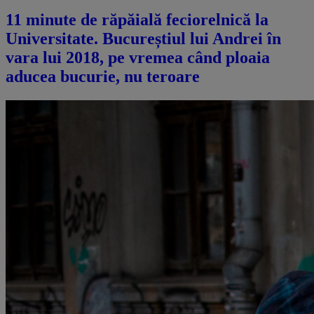
11 minute de răpăială feciorelnică la
Universitate. Bucureștiul lui Andrei în
vara lui 2018, pe vremea când ploaia
aducea bucurie, nu teroare