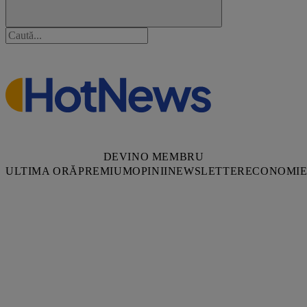
DEVINO MEMBRU
ULTIMA ORĂ
PREMIUM
OPINII
NEWSLETTER
ECONOMI