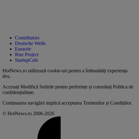
Contributors
Deutsche Welle
Euractiv
Rise Project
StartupCafe
HotNews.ro utilizează
cookie-uri pentru a îmbunătăți experiența
dvs
.
Accesați
Modifică Setările
pentru preferințe și consultați
Politica de
confidențialitate
.
Continuarea navigării implică acceptarea
Termenilor și Condițiilor
.
© HotNews.ro 2006-2026