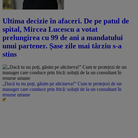
Ultima decizie în afaceri. De pe patul de
spital, Mircea Lucescu a votat
prelungirea cu 99 de ani a mandatului
unui partener. Șase zile mai târziu s-a
stins
„Dacă tu nu poți, găsim pe altcineva!” Cum te protejezi de un
manager care conduce prin frică: soluții de la un consultant în
resurse umane