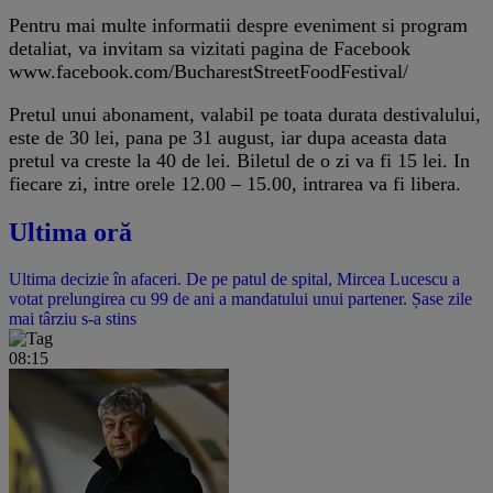
Pentru mai multe informatii despre eveniment si program
detaliat, va invitam sa vizitati pagina de Facebook
www.facebook.com/BucharestStreetFoodFestival/
Pretul unui abonament, valabil pe toata durata destivalului,
este de 30 lei, pana pe 31 august, iar dupa aceasta data
pretul va creste la 40 de lei. Biletul de o zi va fi 15 lei. In
fiecare zi, intre orele 12.00 – 15.00, intrarea va fi libera.
Ultima oră
Ultima decizie în afaceri. De pe patul de spital, Mircea Lucescu a
votat prelungirea cu 99 de ani a mandatului unui partener. Șase zile
mai târziu s-a stins
08:15