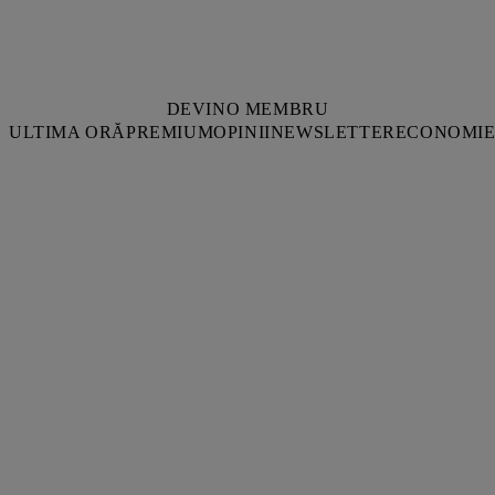
DEVINO MEMBRU
ULTIMA ORĂ
PREMIUM
OPINII
NEWSLETTER
ECONOMI