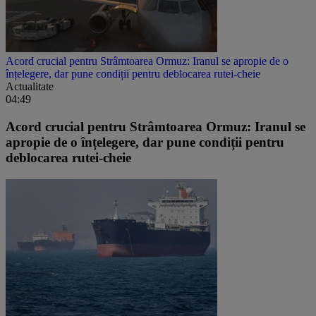
Acord crucial pentru Strâmtoarea Ormuz: Iranul se apropie de o
înțelegere, dar pune condiții pentru deblocarea rutei-cheie
Actualitate
04:49
Acord crucial pentru Strâmtoarea Ormuz: Iranul se
apropie de o înțelegere, dar pune condiții pentru
deblocarea rutei-cheie