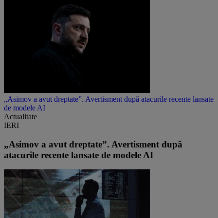
„Asimov a avut dreptate”. Avertisment după atacurile recente lansate
de modele AI
Actualitate
IERI
„Asimov a avut dreptate”. Avertisment după
atacurile recente lansate de modele AI