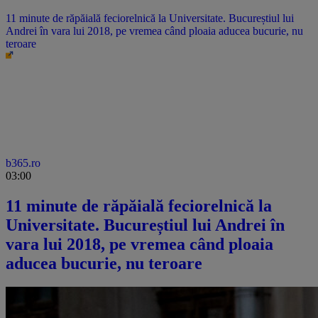
11 minute de răpăială feciorelnică la Universitate. Bucureștiul lui
Andrei în vara lui 2018, pe vremea când ploaia aducea bucurie, nu
teroare
b365.ro
03:00
11 minute de răpăială feciorelnică la
Universitate. Bucureștiul lui Andrei în
vara lui 2018, pe vremea când ploaia
aducea bucurie, nu teroare