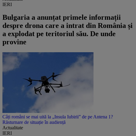
IERI
Bulgaria a anunțat primele informații
despre drona care a intrat din România și
a explodat pe teritoriul său. De unde
provine
Câți români se mai uită la „Insula Iubirii” de pe Antena 1?
Răsturnare de situație în audiență
Actualitate
IERI