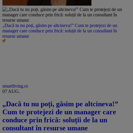
„Dacă tu nu poți, găsim pe altcineva!” Cum te protejezi de un
manager care conduce prin frică: soluții de la un consultant în
resurse umane
smartliving.ro
07 AUG.
„Dacă tu nu poți, găsim pe altcineva!”
Cum te protejezi de un manager care
conduce prin frică: soluții de la un
consultant în resurse umane