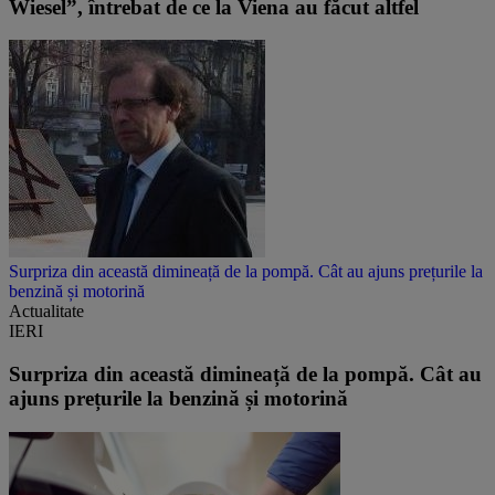
Wiesel”, întrebat de ce la Viena au făcut altfel
Surpriza din această dimineață de la pompă. Cât au ajuns prețurile la
benzină și motorină
Actualitate
IERI
Surpriza din această dimineață de la pompă. Cât au
ajuns prețurile la benzină și motorină