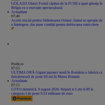
GOLAZO Olaru! Fostul căpitan de la FCSB a spart gheața în
Belgia cu o execuție spectaculoasă
Actualitate
07:49
Acord crucial pentru Strâmtoarea Ormuz: Iranul se apropie de
o înțelegere, dar pune condiții pentru deblocarea rutei-cheie
Profit.ro
07:15
ULTIMA ORĂ Gigant japonez mută în România o fabrică ce
funcționează de peste 60 ani în Marea Britanie
Actualitate
07:15
LOTO duminică, 9 august 2026. Report la Loto 6/49 la
categoria I de peste 9,53 milioane de euro