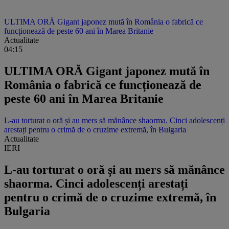
ULTIMA ORĂ Gigant japonez mută în România o fabrică ce
funcționează de peste 60 ani în Marea Britanie
Actualitate
04:15
ULTIMA ORĂ Gigant japonez mută în
România o fabrică ce funcționează de
peste 60 ani în Marea Britanie
L-au torturat o oră și au mers să mănânce shaorma. Cinci adolescenți
arestați pentru o crimă de o cruzime extremă, în Bulgaria
Actualitate
IERI
L-au torturat o oră și au mers să mănânce
shaorma. Cinci adolescenți arestați
pentru o crimă de o cruzime extremă, în
Bulgaria