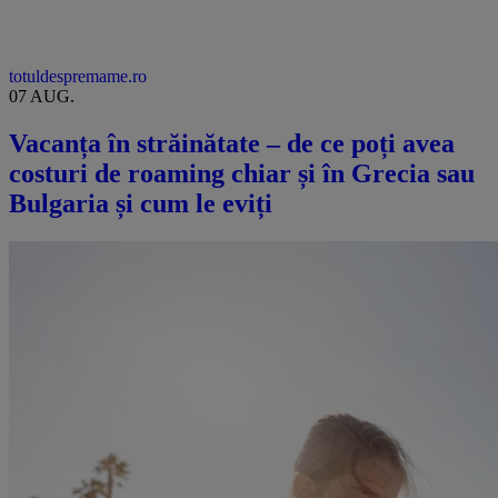
totuldespremame.ro
07 AUG.
Vacanța în străinătate – de ce poți avea
costuri de roaming chiar și în Grecia sau
Bulgaria și cum le eviți