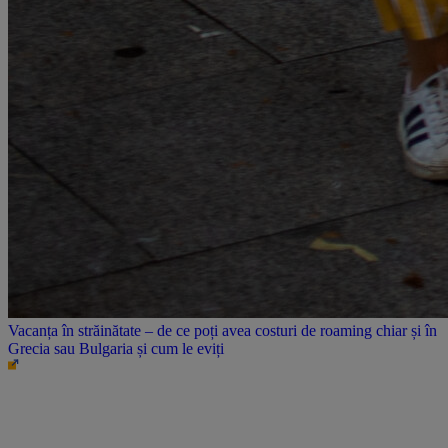
Vacanța în străinătate – de ce poți avea costuri de roaming chiar și în
Grecia sau Bulgaria și cum le eviți