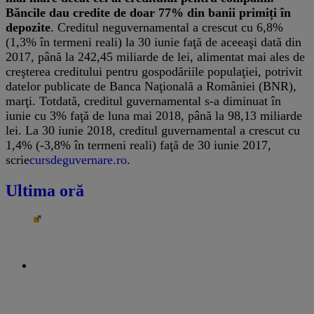
Băncile dau credite de doar 77% din banii primiți în
depozite
. Creditul neguvernamental a crescut cu 6,8%
(1,3% în termeni reali) la 30 iunie faţă de aceeaşi dată din
2017, până la 242,45 miliarde de lei, alimentat mai ales de
creşterea creditului pentru gospodăriile populaţiei, potrivit
datelor publicate de Banca Naţională a României (BNR),
marţi. Totdată, creditul guvernamental s-a diminuat în
iunie cu 3% faţă de luna mai 2018, până la 98,13 miliarde
lei. La 30 iunie 2018, creditul guvernamental a crescut cu
1,4% (-3,8% în termeni reali) faţă de 30 iunie 2017,
scrie
cursdeguvernare.ro
.
Ultima oră