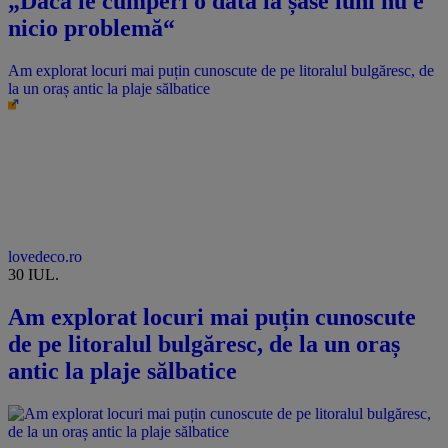
„Dacă le cumperi o dată la șase luni nu e
nicio problemă“
Am explorat locuri mai puțin cunoscute de pe litoralul bulgăresc, de
la un oraș antic la plaje sălbatice
lovedeco.ro
30 IUL.
Am explorat locuri mai puțin cunoscute
de pe litoralul bulgăresc, de la un oraș
antic la plaje sălbatice