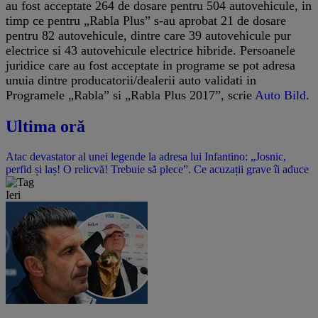
au fost acceptate 264 de dosare pentru 504 autovehicule, in
timp ce pentru „Rabla Plus” s-au aprobat 21 de dosare
pentru 82 autovehicule, dintre care 39 autovehicule pur
electrice si 43 autovehicule electrice hibride. Persoanele
juridice care au fost acceptate in programe se pot adresa
unuia dintre producatorii/dealerii auto validati in
Programele „Rabla” si „Rabla Plus 2017”, scrie
Auto Bild
.
Ultima oră
Atac devastator al unei legende la adresa lui Infantino: „Josnic,
perfid și laș! O relicvă! Trebuie să plece”. Ce acuzații grave îi aduce
Ieri