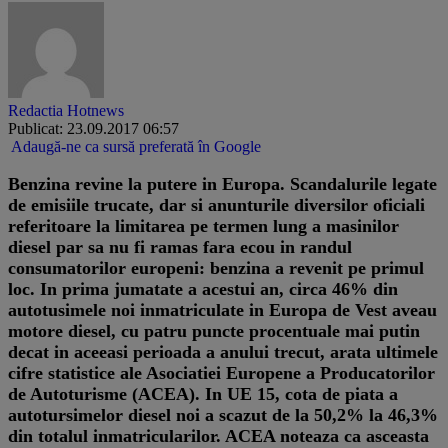
Redactia Hotnews
Publicat: 23.09.2017 06:57
Adaugă-ne ca sursă preferată în Google
Benzina revine la putere in Europa.
Scandalurile legate
de emisiile trucate, dar si anunturile diversilor oficiali
referitoare la limitarea pe termen lung a masinilor
diesel par sa nu fi ramas fara ecou in randul
consumatorilor europeni: benzina a revenit pe primul
loc. In prima jumatate a acestui an, circa 46% din
autotusimele noi inmatriculate in Europa de Vest aveau
motore diesel, cu patru puncte procentuale mai putin
decat in aceeasi perioada a anului trecut, arata ultimele
cifre statistice ale Asociatiei Europene a Producatorilor
de Autoturisme (ACEA). In UE 15, cota de piata a
autotursimelor diesel noi a scazut de la 50,2% la 46,3%
din totalul inmatricularilor. ACEA noteaza ca asceasta