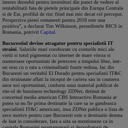
interes deosebit pentru investitori din punct de vedere al
rentabilitatii fata de pietele principale din Europa Centrala
si de Est, profilul de risc fiind mai mic decat cel perceput.
Perspectiva pietei romanesti pentru 2018 este una
pozitiva”, a declarat Tim Wilkinson, presedintele RICS in
Romania, potrivit
Capital
.
Bucurestiul devine atragator pentru specialistii IT
straini
. Salariile mari coroborate cu costurile mici ale
vietii si totul pigmentat cu internet de mare viteza si
numeroase oportunitati de petrecere a timpului liber, intr-
un oras cu o rata a criminalitatii foarte redusa, fac din
Bucuresti un veritabil El Dorado pentru specialistii IT&C
din strainatate aflati la inceput de cariera sau in cautarea
unor noi oportunitati, conform unui material publicat de
site-ul de bussiness technology ZDNet, detinut de
concernul media american CBS Interactive.Romania ar
putea sa nu fie prima destinatie la care sa se gandeasca
specialistii IT&C americani, insa ZDNet publica o lista de
zece motive pentru care Bucuresti este o destinatie demna
de luat in considerare, fara a uita sa mentioneze ca in
capitala Romaniei programatorii si dezvoltatorii de