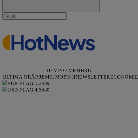
DEVINO MEMBRU
ULTIMA ORĂ
PREMIUM
OPINII
NEWSLETTER
ECONOMI
5.2489
4.5480