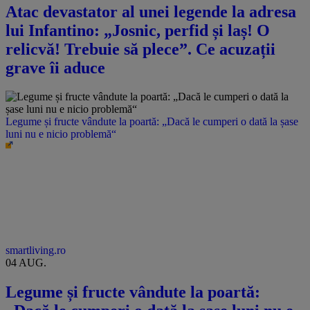
Atac devastator al unei legende la adresa
lui Infantino: „Josnic, perfid și laș! O
relicvă! Trebuie să plece”. Ce acuzații
grave îi aduce
Legume și fructe vândute la poartă: „Dacă le cumperi o dată la șase
luni nu e nicio problemă“
smartliving.ro
04 AUG.
Legume și fructe vândute la poartă: