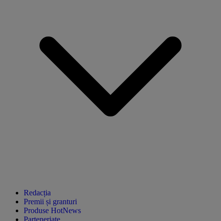
Redacția
Premii și granturi
Produse HotNews
Parteneriate