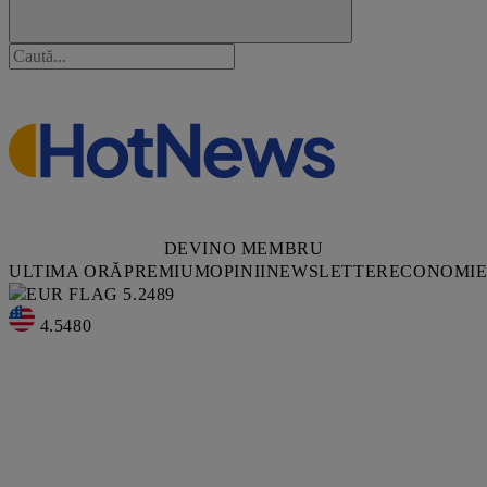
DEVINO MEMBRU
ULTIMA ORĂ
PREMIUM
OPINII
NEWSLETTER
ECONOMI
5.2489
4.5480