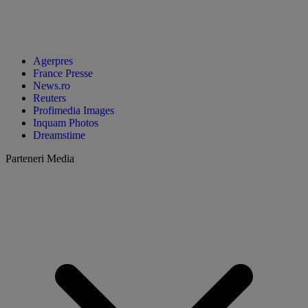
Agerpres
France Presse
News.ro
Reuters
Profimedia Images
Inquam Photos
Dreamstime
Parteneri Media