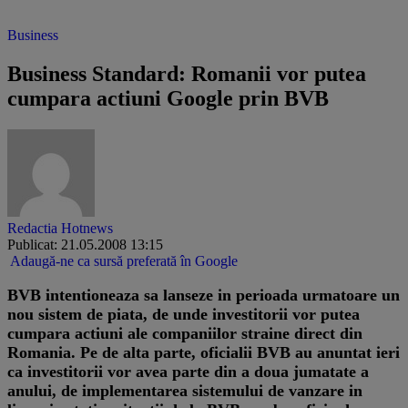
Business
Business Standard: Romanii vor putea
cumpara actiuni Google prin BVB
Redactia Hotnews
Publicat: 21.05.2008 13:15
Adaugă-ne ca sursă preferată în Google
BVB intentioneaza sa lanseze in perioada urmatoare un
nou sistem de piata, de unde investitorii vor putea
cumpara actiuni ale companiilor straine direct din
Romania. Pe de alta parte, oficialii BVB au anuntat ieri
ca investitorii vor avea parte din a doua jumatate a
anului, de implementarea sistemului de vanzare in