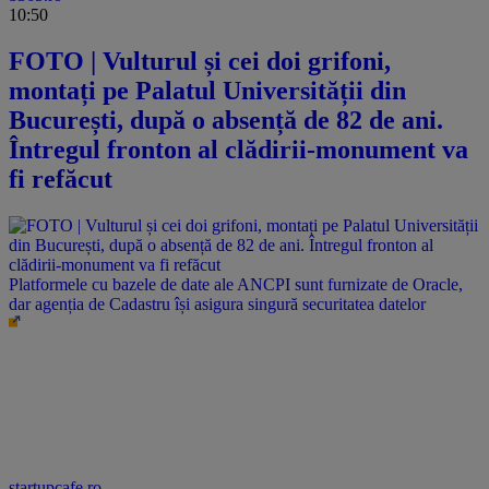
10:50
FOTO | Vulturul și cei doi grifoni,
montați pe Palatul Universității din
București, după o absență de 82 de ani.
Întregul fronton al clădirii-monument va
fi refăcut
Platformele cu bazele de date ale ANCPI sunt furnizate de Oracle,
dar agenția de Cadastru își asigura singură securitatea datelor
startupcafe.ro