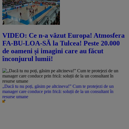
VIDEO: Ce n-a văzut Europa! Atmosfera
FA-BU-LOA-SĂ la Tulcea! Peste 20.000
de oameni și imagini care au făcut
înconjurul lumii!
„Dacă tu nu poți, găsim pe altcineva!” Cum te protejezi de un
manager care conduce prin frică: soluții de la un consultant în
resurse umane