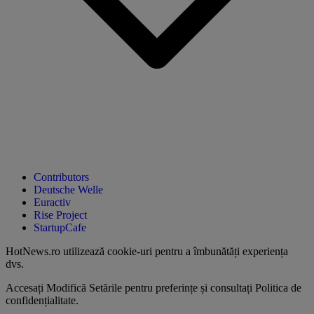
Contributors
Deutsche Welle
Euractiv
Rise Project
StartupCafe
HotNews.ro utilizează
cookie-uri pentru a îmbunătăți experiența
dvs
.
Accesați
Modifică Setările
pentru preferințe și consultați
Politica de
confidențialitate
.