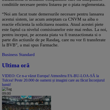
conditiile necesare pentru listarea pe o piata reglementata.
“Noi am facut toate demersurile necesare pentru lansarea
acestui sistem, iar acum asteptam ca CNVM sa aiba o
reactie eficienta la solicitarea noastra. Atuul acestei piete
este faptul ca nivelul comisioanelor este mai redus. La noi,
pentru inceput, pe aceasta piata va fi tranzactionata si o
parte din actiunile de pe Rasdaq, care nu vor fi transferate
la BVB”, a mai spus Farmache.
Business Standard
Ultima oră
VIDEO: Ce n-a văzut Europa! Atmosfera FA-BU-LOA-SĂ la
Tulcea! Peste 20.000 de oameni și imagini care au făcut înconjurul
lumii!
09:00