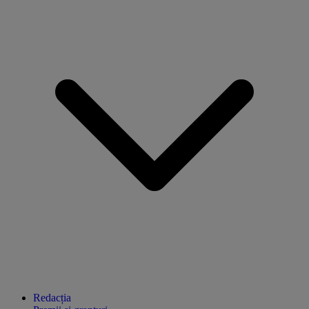
Redacția