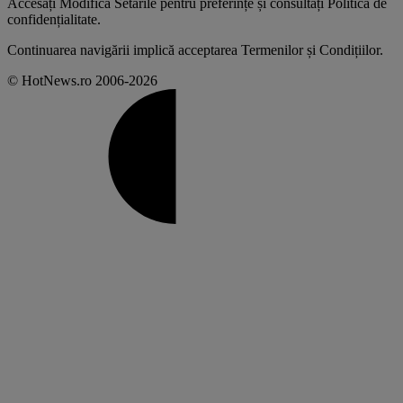
Accesați
Modifică Setările
pentru preferințe și consultați
Politica de
confidențialitate
.
Continuarea navigării implică acceptarea
Termenilor și Condițiilor
.
© HotNews.ro 2006-2026