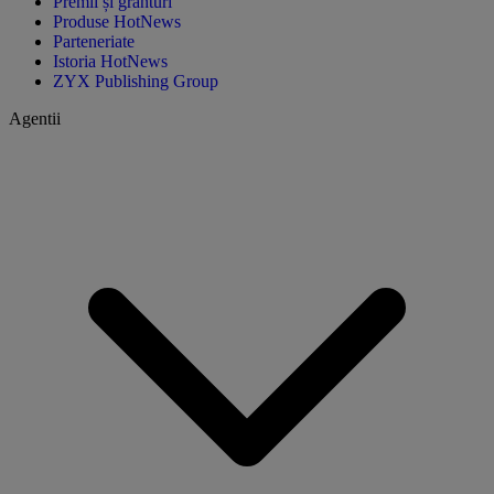
Premii și granturi
Produse HotNews
Parteneriate
Istoria HotNews
ZYX Publishing Group
Agentii