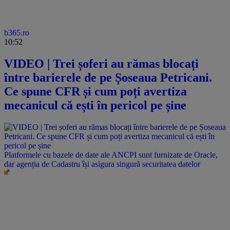
b365.ro
10:52
VIDEO | Trei șoferi au rămas blocați
între barierele de pe Șoseaua Petricani.
Ce spune CFR și cum poți avertiza
mecanicul că ești în pericol pe șine
Platformele cu bazele de date ale ANCPI sunt furnizate de Oracle,
dar agenția de Cadastru își asigura singură securitatea datelor