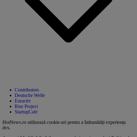
Contributors
Deutsche Welle
Euractiv
Rise Project
StartupCafe
HotNews.ro utilizează
cookie-uri pentru a îmbunătăți experiența
dvs
.