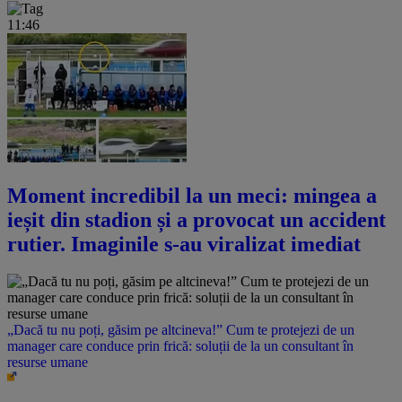
11:46
Moment incredibil la un meci: mingea a
ieșit din stadion și a provocat un accident
rutier. Imaginile s-au viralizat imediat
„Dacă tu nu poți, găsim pe altcineva!” Cum te protejezi de un
manager care conduce prin frică: soluții de la un consultant în
resurse umane