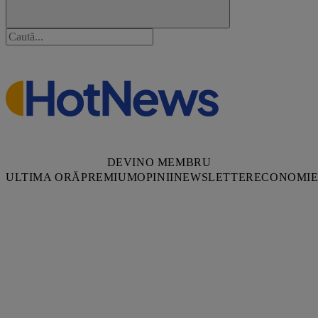
DEVINO MEMBRU
ULTIMA ORĂ
PREMIUM
OPINII
NEWSLETTER
ECONOMI