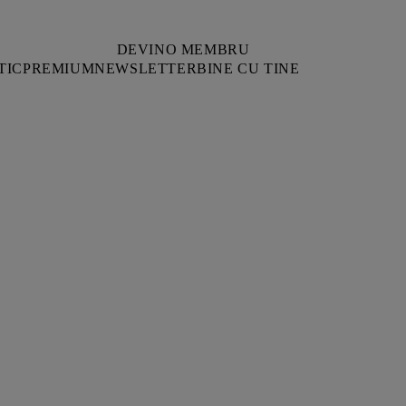
DEVINO MEMBRU
TIC
PREMIUM
NEWSLETTER
BINE CU TINE