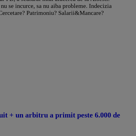
a nu se incurce, sa nu aiba probleme. Indecizia
i. Cercetare? Patrimoniu? Salarii&Mancare?
it + un arbitru a primit peste 6.000 de