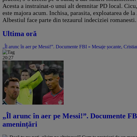
Acesta a instrainat-o unui alt demnitar PD local. Cicu,
este majora acum. Inchisa, parasita, exploatarea de la
Albestiul face parte din tezaurul indeciziei romanesti.
Ultima oră
„Îl arunc în aer pe Messi!”. Documente FBI » Mesaje șocante, Cristian
20:27
„Îl arunc în aer pe Messi!”. Documente FBI
amenințări