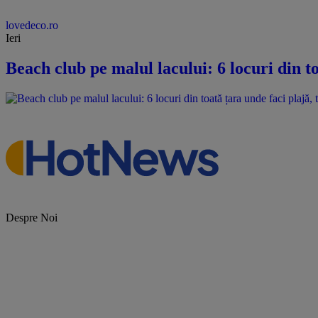
lovedeco.ro
Ieri
Beach club pe malul lacului: 6 locuri din to
Despre Noi