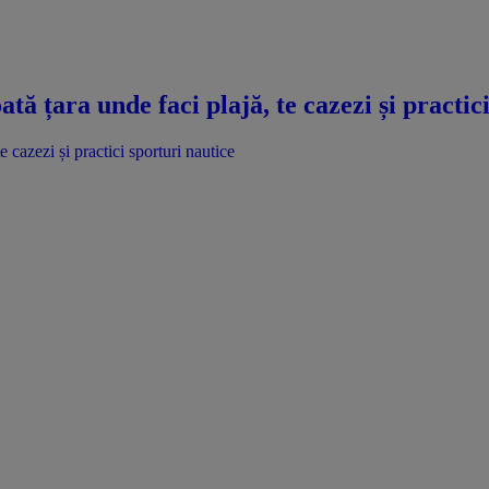
ată țara unde faci plajă, te cazezi și practic