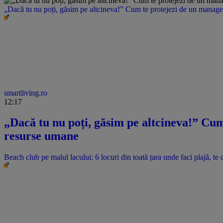
„Dacă tu nu poți, găsim pe altcineva!” Cum te protejezi de un manager 
smartliving.ro
12:17
„Dacă tu nu poți, găsim pe altcineva!” Cum 
resurse umane
Beach club pe malul lacului: 6 locuri din toată țara unde faci plajă, te c