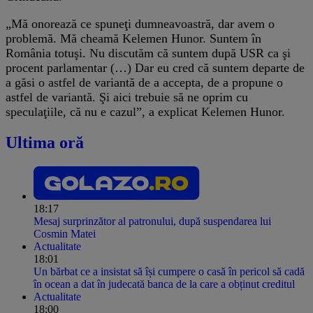
„Mă onorează ce spuneţi dumneavoastră, dar avem o
problemă. Mă cheamă Kelemen Hunor. Suntem în
România totuşi. Nu discutăm că suntem după USR ca şi
procent parlamentar (…) Dar eu cred că suntem departe de
a găsi o astfel de variantă de a accepta, de a propune o
astfel de variantă. Şi aici trebuie să ne oprim cu
speculaţiile, că nu e cazul”, a explicat Kelemen Hunor.
Ultima oră
18:17
Mesaj surprinzător al patronului, după suspendarea lui
Cosmin Matei
Actualitate
18:01
Un bărbat ce a insistat să își cumpere o casă în pericol să cadă
în ocean a dat în judecată banca de la care a obținut creditul
Actualitate
18:00