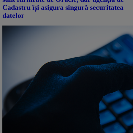
Cadastru își asigura singură securitatea
datelor