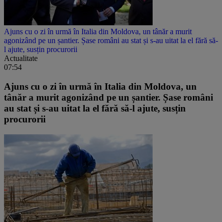
Ajuns cu o zi în urmă în Italia din Moldova, un tânăr a murit
agonizând pe un șantier. Șase români au stat și s-au uitat la el fără să-
l ajute, susțin procurorii
Actualitate
07:54
Ajuns cu o zi în urmă în Italia din Moldova, un
tânăr a murit agonizând pe un șantier. Șase români
au stat și s-au uitat la el fără să-l ajute, susțin
procurorii