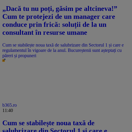
„Dacă tu nu poți, găsim pe altcineva!”
Cum te protejezi de un manager care
conduce prin frică: soluții de la un
consultant în resurse umane
Cum se stabilește noua taxă de salubrizare din Sectorul 1 și care e
regulamentul în vigoare de la anul. Bucureștenii sunt așteptați cu
păreri și propuneri
b365.ro
11:40
Cum se stabilește noua taxă de
salubrizare din Sectorul 1 și care e