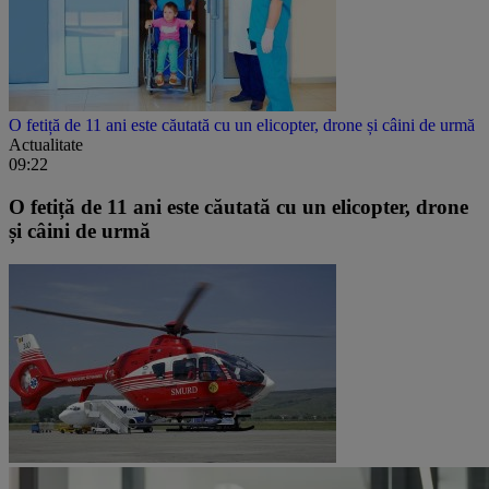
O fetiță de 11 ani este căutată cu un elicopter, drone și câini de urmă
Actualitate
09:22
O fetiță de 11 ani este căutată cu un elicopter, drone
și câini de urmă