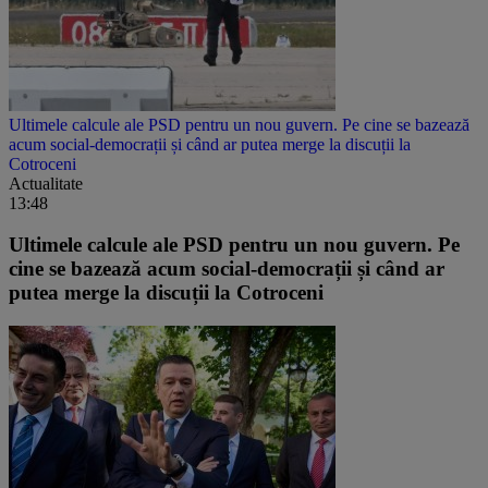
Ultimele calcule ale PSD pentru un nou guvern. Pe cine se bazează
acum social-democrații și când ar putea merge la discuții la
Cotroceni
Actualitate
13:48
Ultimele calcule ale PSD pentru un nou guvern. Pe
cine se bazează acum social-democrații și când ar
putea merge la discuții la Cotroceni