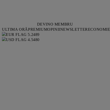
DEVINO MEMBRU
ULTIMA ORĂ
PREMIUM
OPINII
NEWSLETTER
ECONOMI
5.2489
4.5480