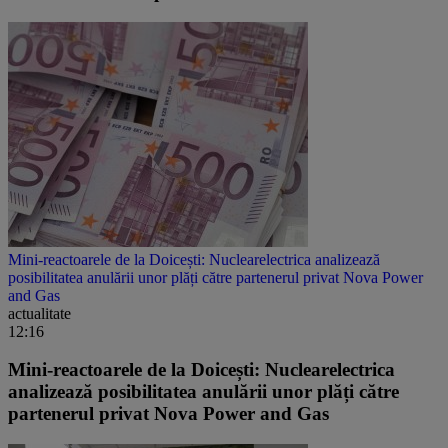
Mini-reactoarele de la Doicești: Nuclearelectrica analizează
posibilitatea anulării unor plăți către partenerul privat Nova Power
and Gas
actualitate
12:16
Mini-reactoarele de la Doicești: Nuclearelectrica
analizează posibilitatea anulării unor plăți către
partenerul privat Nova Power and Gas