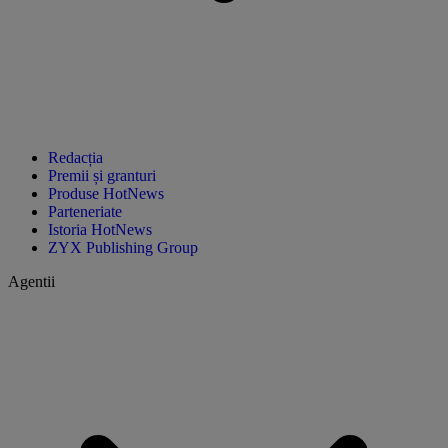
Redacția
Premii și granturi
Produse HotNews
Parteneriate
Istoria HotNews
ZYX Publishing Group
Agentii