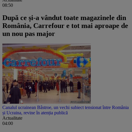
08:50
După ce și-a vândut toate magazinele din
România, Carrefour e tot mai aproape de
un nou pas major
Canalul ucrainean Bâstroe, un vechi subiect tensionat între România
și Ucraina, revine în atenția publică
Actualitate
04:00