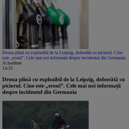
Drona plină cu explozibil de la Leipzig, doborâtă cu piciorul. Cine
este „eroul”. Cele mai noi informații despre incidentul din Germania
Actualitate
14:33
Drona plină cu explozibil de la Leipzig, doborâtă cu
piciorul. Cine este „eroul”. Cele mai noi informații
despre incidentul din Germania