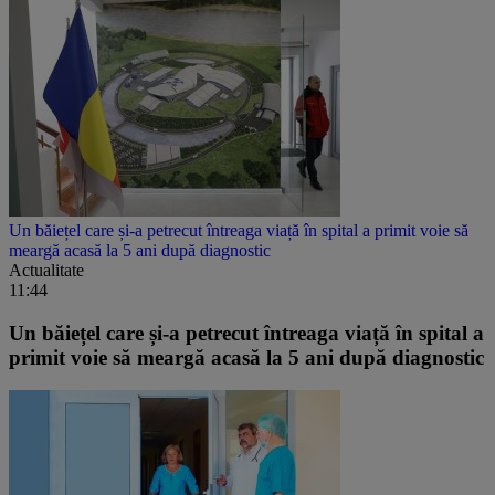
Un băiețel care și-a petrecut întreaga viață în spital a primit voie să
meargă acasă la 5 ani după diagnostic
Actualitate
11:44
Un băiețel care și-a petrecut întreaga viață în spital a
primit voie să meargă acasă la 5 ani după diagnostic