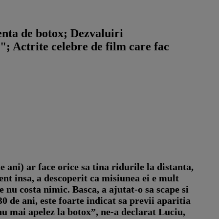
enta de botox; Dezvaluiri
; Actrite celebre de film care fac
 ani) ar face orice sa tina ridurile la distanta,
cent insa, a descoperit ca misiunea ei e mult
 nu costa nimic. Basca, a ajutat-o sa scape si
 de ani, este foarte indicat sa previi aparitia
 nu mai apelez la botox”, ne-a declarat Luciu,