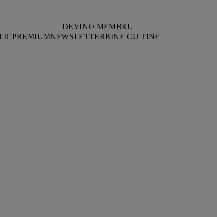
DEVINO MEMBRU
TIC
PREMIUM
NEWSLETTER
BINE CU TINE