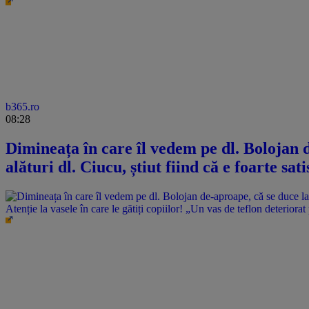
b365.ro
08:28
Dimineața în care îl vedem pe dl. Bolojan d
alături dl. Ciucu, știut fiind că e foarte sat
Atenție la vasele în care le gătiți copiilor! „Un vas de teflon deteriorat