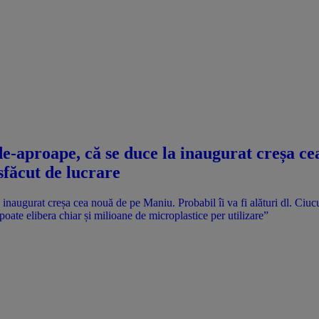
e-aproape, că se duce la inaugurat creșa ce
isfăcut de lucrare
 poate elibera chiar și milioane de microplastice per utilizare”