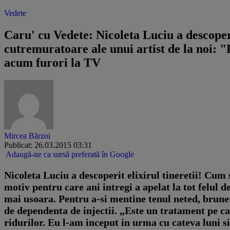
Vedete
Caru' cu Vedete: Nicoleta Luciu a descoperi
cutremuratoare ale unui artist de la noi: 
acum furori la TV
Mircea Bărzoi
Publicat: 26.03.2015 03:31
Adaugă-ne ca sursă preferată în Google
Nicoleta Luciu a descoperit elixirul tineretii! Cum 
motiv pentru care ani intregi a apelat la tot felul d
mai usoara. Pentru a-si mentine tenul neted, brunet
de dependenta de injectii. „Este un tratament pe care
ridurilor. Eu l-am inceput in urma cu cateva luni si