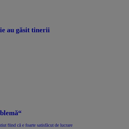
 au găsit tinerii
roblemă“
ut fiind că e foarte satisfăcut de lucrare