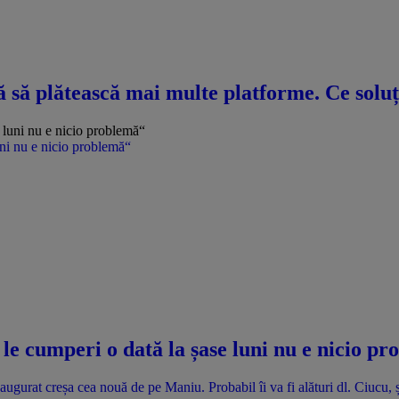
să plătească mai multe platforme. Ce soluție
uni nu e nicio problemă“
le cumperi o dată la șase luni nu e nicio p
gurat creșa cea nouă de pe Maniu. Probabil îi va fi alături dl. Ciucu, ști