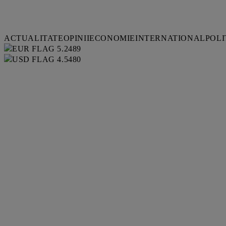
ACTUALITATE
OPINII
ECONOMIE
INTERNATIONAL
POLI
5.2489
4.5480