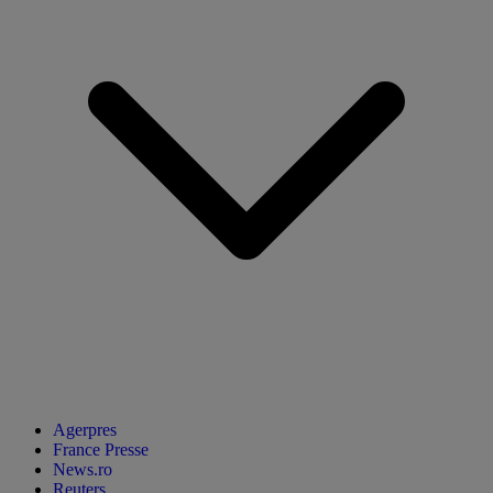
Agerpres
France Presse
News.ro
Reuters