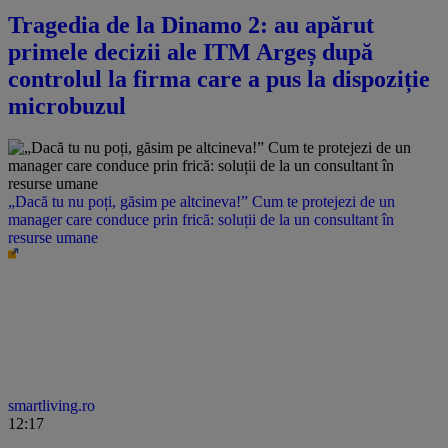
Tragedia de la Dinamo 2: au apărut
primele decizii ale ITM Argeș după
controlul la firma care a pus la dispoziție
microbuzul
„Dacă tu nu poți, găsim pe altcineva!” Cum te protejezi de un
manager care conduce prin frică: soluții de la un consultant în
resurse umane
smartliving.ro
12:17