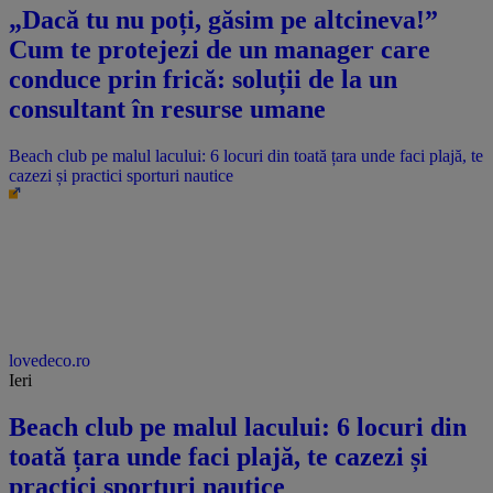
„Dacă tu nu poți, găsim pe altcineva!”
Cum te protejezi de un manager care
conduce prin frică: soluții de la un
consultant în resurse umane
Beach club pe malul lacului: 6 locuri din toată țara unde faci plajă, te
cazezi și practici sporturi nautice
lovedeco.ro
Ieri
Beach club pe malul lacului: 6 locuri din
toată țara unde faci plajă, te cazezi și
practici sporturi nautice