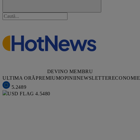
DEVINO MEMBRU
ULTIMA ORĂ
PREMIUM
OPINII
NEWSLETTER
ECONOMI
5.2489
4.5480