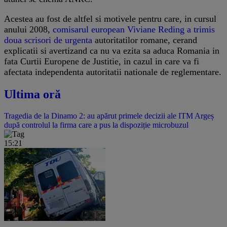
Acestea au fost de altfel si motivele pentru care, in cursul
anului 2008,
comisarul european Viviane Reding a trimis
doua scrisori de urgenta
autoritatilor romane, cerand
explicatii si avertizand ca nu va ezita sa aduca Romania in
fata Curtii Europene de Justitie, in cazul in care va fi
afectata independenta autoritatii nationale de reglementare.
Ultima oră
Tragedia de la Dinamo 2: au apărut primele decizii ale ITM Argeș
după controlul la firma care a pus la dispoziție microbuzul
15:21