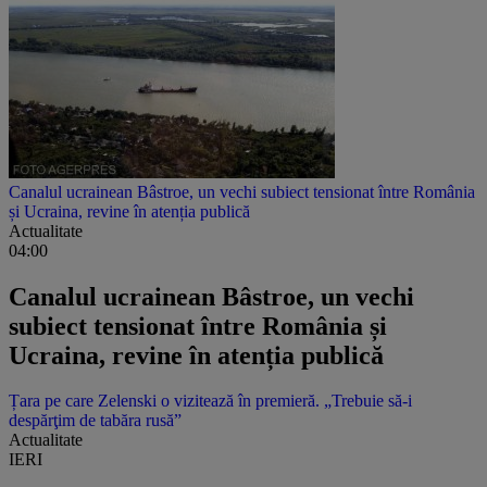
Canalul ucrainean Bâstroe, un vechi subiect tensionat între România
și Ucraina, revine în atenția publică
Actualitate
04:00
Canalul ucrainean Bâstroe, un vechi
subiect tensionat între România și
Ucraina, revine în atenția publică
Țara pe care Zelenski o vizitează în premieră. „Trebuie să-i
despărţim de tabăra rusă”
Actualitate
IERI