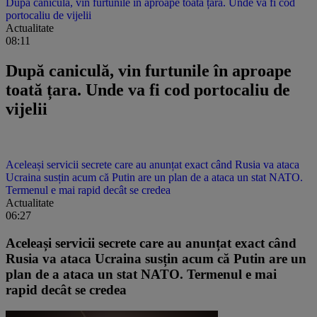
După caniculă, vin furtunile în aproape toată țara. Unde va fi cod
portocaliu de vijelii
Actualitate
08:11
După caniculă, vin furtunile în aproape
toată țara. Unde va fi cod portocaliu de
vijelii
Aceleași servicii secrete care au anunțat exact când Rusia va ataca
Ucraina susțin acum că Putin are un plan de a ataca un stat NATO.
Termenul e mai rapid decât se credea
Actualitate
06:27
Aceleași servicii secrete care au anunțat exact când
Rusia va ataca Ucraina susțin acum că Putin are un
plan de a ataca un stat NATO. Termenul e mai
rapid decât se credea