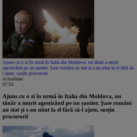
Ajuns cu o zi în urmă în Italia din Moldova, un tânăr a murit
agonizând pe un șantier. Șase români au stat și s-au uitat la el fără să-
l ajute, susțin procurorii
Actualitate
07:54
Ajuns cu o zi în urmă în Italia din Moldova, un
tânăr a murit agonizând pe un șantier. Șase români
au stat și s-au uitat la el fără să-l ajute, susțin
procurorii