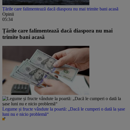
Țările care falimentează dacă diaspora nu mai trimite bani acasă
Opinii
05:34
Țările care falimentează dacă diaspora nu mai
trimite bani acasă
Legume și fructe vândute la poartă: „Dacă le cumperi o dată la șase
luni nu e nicio problemă“