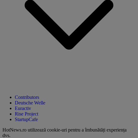
Contributors
Deutsche Welle
Euractiv
Rise Project
StartupCafe
HotNews.ro utilizează
cookie-uri pentru a îmbunătăți experiența
dvs
.