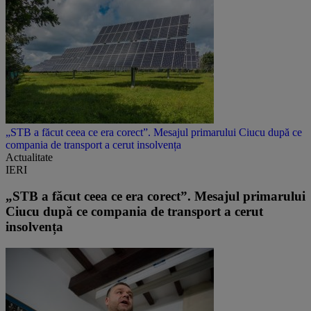
„STB a făcut ceea ce era corect”. Mesajul primarului Ciucu după ce
compania de transport a cerut insolvența
Actualitate
IERI
„STB a făcut ceea ce era corect”. Mesajul primarului
Ciucu după ce compania de transport a cerut
insolvența