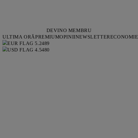
DEVINO MEMBRU
ULTIMA ORĂ
PREMIUM
OPINII
NEWSLETTER
ECONOMI
5.2489
4.5480