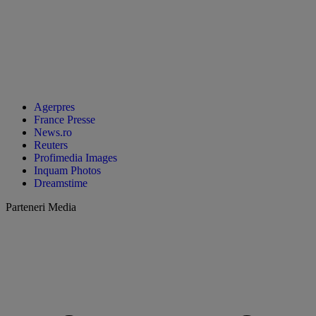
Agerpres
France Presse
News.ro
Reuters
Profimedia Images
Inquam Photos
Dreamstime
Parteneri Media