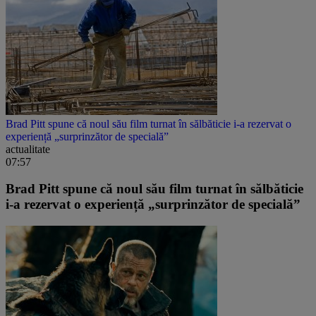
Brad Pitt spune că noul său film turnat în sălbăticie i-a rezervat o
experiență „surprinzător de specială”
actualitate
07:57
Brad Pitt spune că noul său film turnat în sălbăticie
i-a rezervat o experiență „surprinzător de specială”