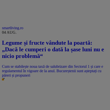
smartliving.ro
04 AUG.
Legume și fructe vândute la poartă:
„Dacă le cumperi o dată la șase luni nu e
nicio problemă“
Cum se stabilește noua taxă de salubrizare din Sectorul 1 și care e
regulamentul în vigoare de la anul. Bucureștenii sunt așteptați cu
păreri și propuneri