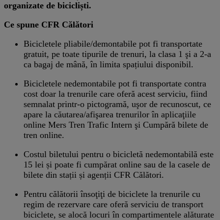
organizate de bicicliști.
Ce spune CFR Călători
Bicicletele pliabile/demontabile pot fi transportate
gratuit, pe toate tipurile de trenuri, la clasa 1 şi a 2-a
ca bagaj de mână, în limita spațiului disponibil.
Bicicletele nedemontabile pot fi transportate contra
cost doar la trenurile care oferă acest serviciu, fiind
semnalat printr-o pictogramă, uşor de recunoscut, ce
apare la căutarea/afişarea trenurilor în aplicaţiile
online Mers Tren Trafic Intern şi Cumpără bilete de
tren online.
Costul biletului pentru o bicicletă nedemontabilă este
15 lei și poate fi cumpărat online sau de la casele de
bilete din stații și agenții CFR Călători.
Pentru călătorii însoţiţi de biciclete la trenurile cu
regim de rezervare care oferă serviciu de transport
biciclete, se alocă locuri în compartimentele alăturate