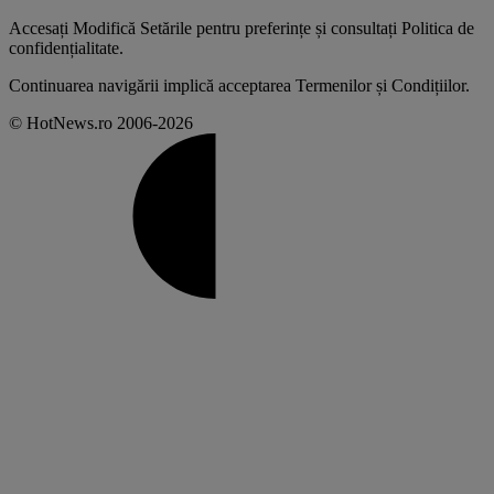
Accesați
Modifică Setările
pentru preferințe și consultați
Politica de
confidențialitate
.
Continuarea navigării implică acceptarea
Termenilor și Condițiilor
.
© HotNews.ro 2006-2026