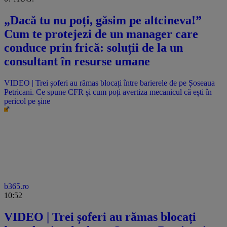
„Dacă tu nu poți, găsim pe altcineva!”
Cum te protejezi de un manager care
conduce prin frică: soluții de la un
consultant în resurse umane
VIDEO | Trei șoferi au rămas blocați între barierele de pe Șoseaua
Petricani. Ce spune CFR și cum poți avertiza mecanicul că ești în
pericol pe șine
b365.ro
10:52
VIDEO | Trei șoferi au rămas blocați