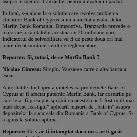
asupra termenilor tranzactiei pentru a evalua impactul.
In final, s-a ajuns la o solutie care rezolva problema
clientilor Bank of Cyprus si nu a afectat absolut deloc
Marfin Bank Romania. Dimpotriva. Tranzactia prevede o
majorare a capitalului acesteia cu 20 milioane euro.
Indicatorul de solvabilitate va fi de peste doua ori mai
mare decat minimul cerut de reglementare.
Reporter: Si, totusi, de ce Marfin Bank ?
Nicolae Cinteza:
Simplu. Vanzarea catre o alta banca a
esuat.
Autoritatile din Cipru au inteles ca problemele Bank of
Cyprus ar fi afectat puternic Marfin Bank, iar costurile pe
care le-ar fi presupus sprijinirea acesteia ar fi fost mult mai
mari decat „castigul” aplicarii masurii de „bail-in” asupra
depozitelor la sucursala din Romania a Bank of Cyprus. S-
a ajuns la solutia optima.
Reporter: Ce s-ar fi intamplat daca nu s-ar fi gasit