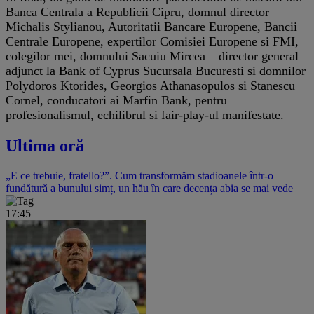
Banca Centrala a Republicii Cipru, domnul director
Michalis Stylianou, Autoritatii Bancare Europene, Bancii
Centrale Europene, expertilor Comisiei Europene si FMI,
colegilor mei, domnului Sacuiu Mircea – director general
adjunct la Bank of Cyprus Sucursala Bucuresti si domnilor
Polydoros Ktorides, Georgios Athanasopulos si Stanescu
Cornel, conducatori ai Marfin Bank, pentru
profesionalismul, echilibrul si fair-play-ul manifestate.
Ultima oră
„E ce trebuie, fratello?”. Cum transformăm stadioanele într-o
fundătură a bunului simț, un hău în care decența abia se mai vede
17:45