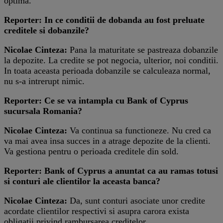
optima.
Reporter: In ce conditii de dobanda au fost preluate
creditele si dobanzile?
Nicolae Cinteza:
Pana la maturitate se pastreaza dobanzile
la depozite. La credite se pot negocia, ulterior, noi conditii.
In toata aceasta perioada dobanzile se calculeaza normal,
nu s-a intrerupt nimic.
Reporter: Ce se va intampla cu Bank of Cyprus
sucursala Romania?
Nicolae Cinteza:
Va continua sa functioneze. Nu cred ca
va mai avea insa succes in a atrage depozite de la clienti.
Va gestiona pentru o perioada creditele din sold.
Reporter: Bank of Cyprus a anuntat ca au ramas totusi
si conturi ale clientilor la aceasta banca?
Nicolae Cinteza:
Da, sunt conturi asociate unor credite
acordate clientilor respectivi si asupra carora exista
obligatii privind rambursarea creditelor.