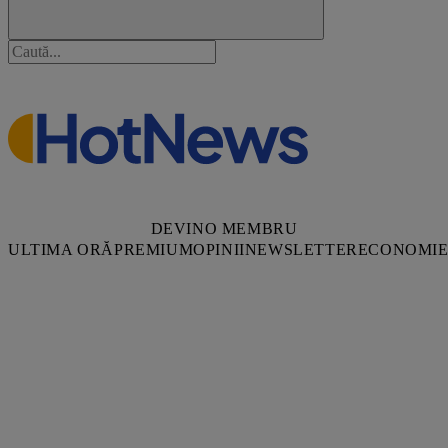
DEVINO MEMBRU
ULTIMA ORĂ
PREMIUM
OPINII
NEWSLETTER
ECONOMI