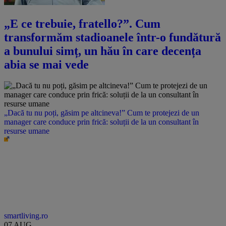
„E ce trebuie, fratello?”. Cum
transformăm stadioanele într-o fundătură
a bunului simț, un hău în care decența
abia se mai vede
„Dacă tu nu poți, găsim pe altcineva!” Cum te protejezi de un
manager care conduce prin frică: soluții de la un consultant în
resurse umane
smartliving.ro
07 AUG.