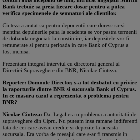
Bank trebuie sa preia fiecare dosar pentru a putea
verifica specimenele de semnaturi ale clientilor.
Cinteza a aratat ca pentru deponentii care doresc sa-si
mentina depuinerile pana la scadenta se vor pastra termenii
de dobanda negociati la constituire, iar depozitele vor fi
remunerate si pentru perioada in care Bank of Cyprus a
fost inchisa.
Prezentam integral interviul cu directorul general al
Directiei Supraveghere din BNR, Nicolae Cinteza:
Reporter: Domnule Director, s-a tot dezbatut cu privire
la raporturile dintre BNR si sucursala Bank of Cyprus.
In ce masura cazul a reprezentat o problema pentru
BNR?
Nicolae Cinteza:
Da. Legal era o problema a autoritatii de
supraveghere din Cipru. Nu puteam insa ramane indiferenti
fata de cei care aveau credite si depozite la aceasta
sucursala. Era vorba de mesajul care s-ar fi transmis in