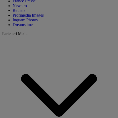
France Presse
News.ro
Reuters
Profimedia Images
Inquam Photos
Dreamstime
Parteneri Media