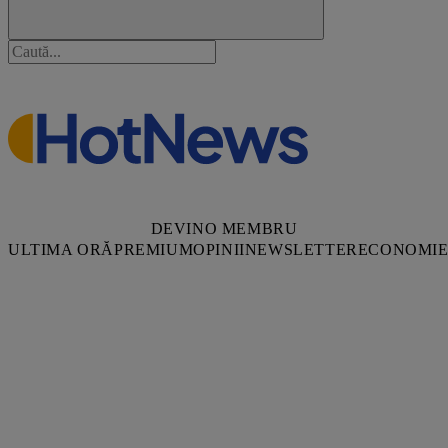
DEVINO MEMBRU
ULTIMA ORĂ
PREMIUM
OPINII
NEWSLETTER
ECONOMI