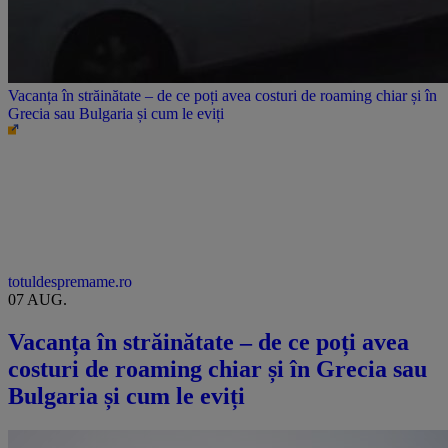
Vacanța în străinătate – de ce poți avea costuri de roaming chiar și în
Grecia sau Bulgaria și cum le eviți
totuldespremame.ro
07 AUG.
Vacanța în străinătate – de ce poți avea
costuri de roaming chiar și în Grecia sau
Bulgaria și cum le eviți