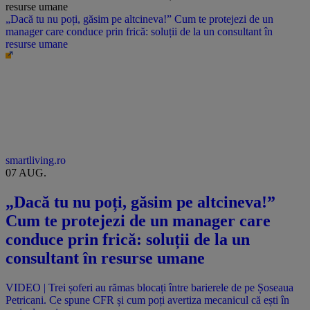
„Dacă tu nu poți, găsim pe altcineva!” Cum te protejezi de un
manager care conduce prin frică: soluții de la un consultant în
resurse umane
smartliving.ro
07 AUG.
„Dacă tu nu poți, găsim pe altcineva!”
Cum te protejezi de un manager care
conduce prin frică: soluții de la un
consultant în resurse umane
VIDEO | Trei șoferi au rămas blocați între barierele de pe Șoseaua
Petricani. Ce spune CFR și cum poți avertiza mecanicul că ești în