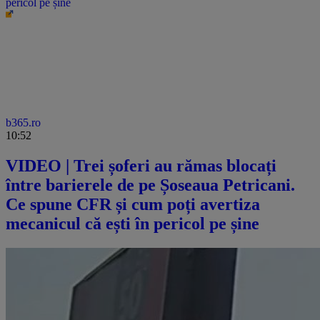
pericol pe șine
b365.ro
10:52
VIDEO | Trei șoferi au rămas blocați
între barierele de pe Șoseaua Petricani.
Ce spune CFR și cum poți avertiza
mecanicul că ești în pericol pe șine