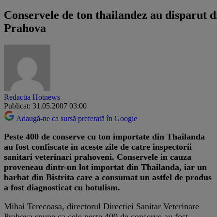
Conservele de ton thailandez au disparut d
Prahova
Redactia Hotnews
Publicat: 31.05.2007 03:00
Adaugă-ne ca sursă preferată în Google
Peste 400 de conserve cu ton importate din Thailanda
au fost confiscate in aceste zile de catre inspectorii
sanitari veterinari prahoveni. Conservele in cauza
proveneau dintr-un lot importat din Thailanda, iar un
barbat din Bistrita care a consumat un astfel de produs
a fost diagnosticat cu botulism.
Mihai Terecoasa, directorul Directiei Sanitar Veterinare
Prahova spune ca cele peste 400 de conserve au fost