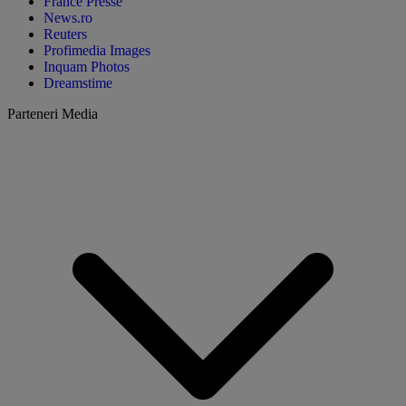
France Presse
News.ro
Reuters
Profimedia Images
Inquam Photos
Dreamstime
Parteneri Media