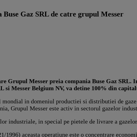
ea Buse Gaz SRL de catre grupul Messer
care Grupul Messer preia compania Buse Gaz SRL. In
 si Messer Belgium NV, va detine 100% din capitalu
 mondial in domeniul productiei si distributiei de gaze 
ia, Grupul Messer este activ in sectorul gazelor indust
 industriale, in special pe pietele de livrare a gazelor 
(21/1996) aceasta operatiune este o concentrare economi