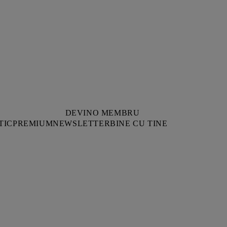
DEVINO MEMBRU
TIC
PREMIUM
NEWSLETTER
BINE CU TINE