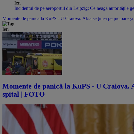
Ieri
Incidentul de pe aeroportul din Leipzig: Ce neagă autoritățile g
Momente de panică la KuPS - U Craiova. Abia se ținea pe picioare și 
Ieri
Momente de panică la KuPS - U Craiova. Abi
spital | FOTO