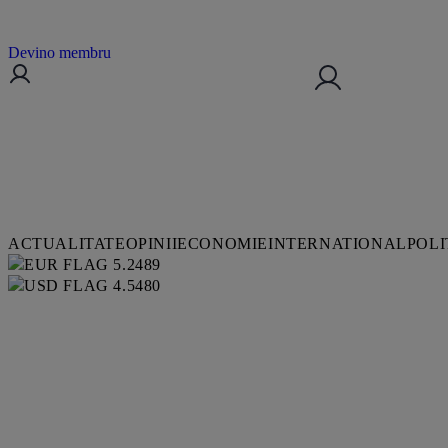
Devino membru
ACTUALITATE
OPINII
ECONOMIE
INTERNATIONAL
POLI
5.2489
4.5480