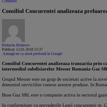
Companii
Consiliul Concurentei analizeaza preluar
Redactia Hotnews
Publicat: 12.01.2018 15:37
Adaugă-ne ca sursă preferată în Google
Consiliul Concurentei analizeaza tranzactia prin 
intermediul subdisiarelor Messer Romania Gaz SRL
Grupul Messer este un grup de societati active la nivel
domeniul serviciilor conexe acestor produse. In Roman
Buse Gaz SRL este o companie activa in sectorul gazelor
In conformitate cu prevederile Legii concurentei nr. 