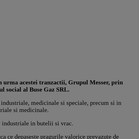
 urma acestei tranzactii, Grupul Messer, prin
l social al Buse Gaz SRL.
industriale, medicinale si speciale, precum si in
riale si medicinale.
industriale in butelii si vrac.
ca ce depaseste pragurile valorice prevazute de