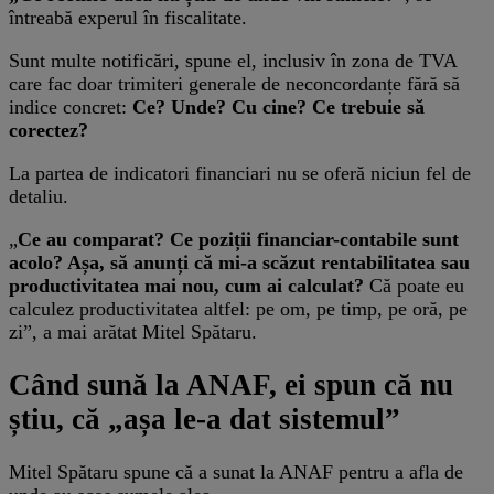
întreabă experul în fiscalitate.
Sunt multe notificări, spune el, inclusiv în zona de TVA
care fac doar trimiteri generale de neconcordanțe fără să
indice concret:
Ce? Unde? Cu cine? Ce trebuie să
corectez?
La partea de indicatori financiari nu se oferă niciun fel de
detaliu.
„
Ce au comparat? Ce poziții financiar-contabile sunt
acolo? Așa, să anunți că mi-a scăzut rentabilitatea sau
productivitatea mai nou, cum ai calculat?
Că poate eu
calculez productivitatea altfel: pe om, pe timp, pe oră, pe
zi”, a mai arătat Mitel Spătaru.
Când sună la ANAF, ei spun că nu
știu, că „așa le-a dat sistemul”
Mitel Spătaru spune că a sunat la ANAF pentru a afla de