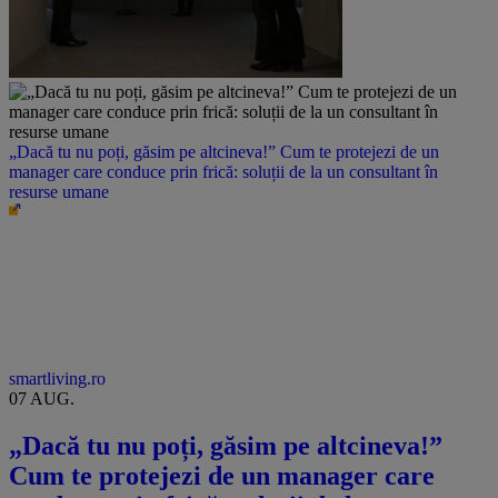
„Dacă tu nu poți, găsim pe altcineva!” Cum te protejezi de un
manager care conduce prin frică: soluții de la un consultant în
resurse umane
smartliving.ro
07 AUG.
„Dacă tu nu poți, găsim pe altcineva!”
Cum te protejezi de un manager care