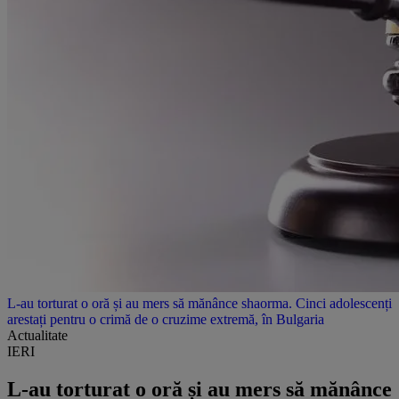
L-au torturat o oră și au mers să mănânce shaorma. Cinci adolescenți
arestați pentru o crimă de o cruzime extremă, în Bulgaria
Actualitate
IERI
L-au torturat o oră și au mers să mănânce