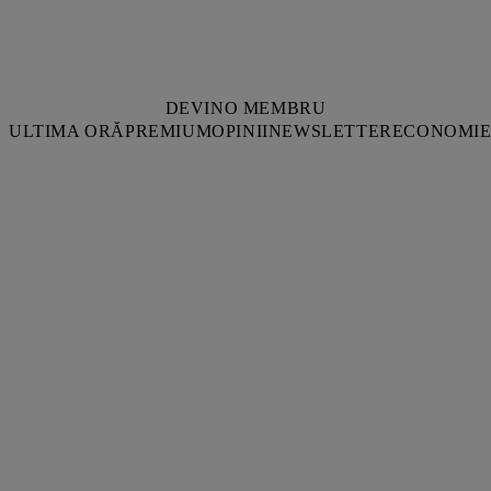
DEVINO MEMBRU
ULTIMA ORĂ
PREMIUM
OPINII
NEWSLETTER
ECONOMI