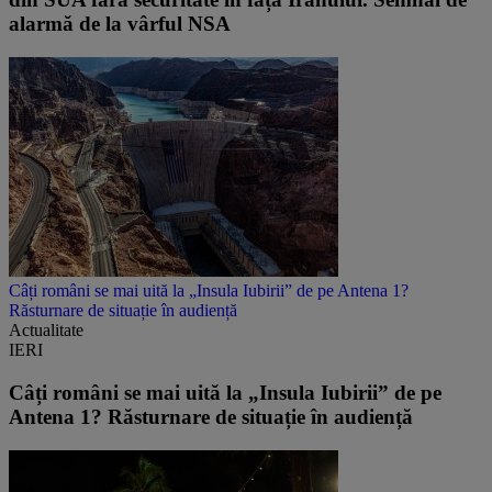
alarmă de la vârful NSA
Câți români se mai uită la „Insula Iubirii” de pe Antena 1?
Răsturnare de situație în audiență
Actualitate
IERI
Câți români se mai uită la „Insula Iubirii” de pe
Antena 1? Răsturnare de situație în audiență