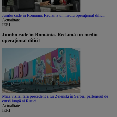
Jumbo cade în România. Reclamă un mediu operațional dificil
Actualitate
IERI
Jumbo cade în România. Reclamă un mediu
operațional dificil
Miza vizitei fără precedent a lui Zelenski în Serbia, partenerul de
cursă lungă al Rusiei
Actualitate
IERI