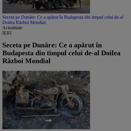
Seceta pe Dunăre: Ce a apărut în Budapesta din timpul celui de-al
Doilea Război Mondial
Actualitate
IERI
Seceta pe Dunăre: Ce a apărut în
Budapesta din timpul celui de-al Doilea
Război Mondial