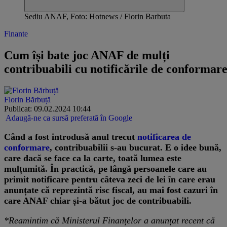
Sediu ANAF, Foto: Hotnews / Florin Barbuta
Finante
Cum își bate joc ANAF de mulți
contribuabili cu notificările de conformar
Florin Bărbuță
Publicat: 09.02.2024 10:44
Adaugă-ne ca sursă preferată în Google
Când a fost introdusă anul trecut
notificarea de
conformare
, contribuabilii s-au bucurat. E o idee bună,
care dacă se face ca la carte, toată lumea este
mulțumită. În practică, pe lângă persoanele care au
primit notificare pentru câteva zeci de lei în care erau
anunțate că reprezintă risc fiscal, au mai fost cazuri în
care ANAF chiar și-a bătut joc de contribuabili.
*Reamintim că Ministerul Finanțelor a anunțat recent că