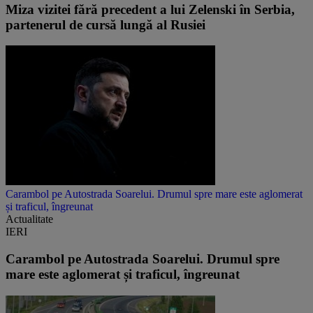
Miza vizitei fără precedent a lui Zelenski în Serbia,
partenerul de cursă lungă al Rusiei
Carambol pe Autostrada Soarelui. Drumul spre mare este aglomerat
și traficul, îngreunat
Actualitate
IERI
Carambol pe Autostrada Soarelui. Drumul spre
mare este aglomerat și traficul, îngreunat