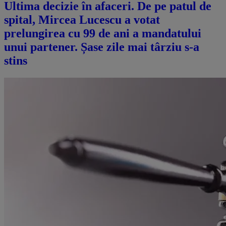
Ultima decizie în afaceri. De pe patul de
spital, Mircea Lucescu a votat
prelungirea cu 99 de ani a mandatului
unui partener. Șase zile mai târziu s-a
stins