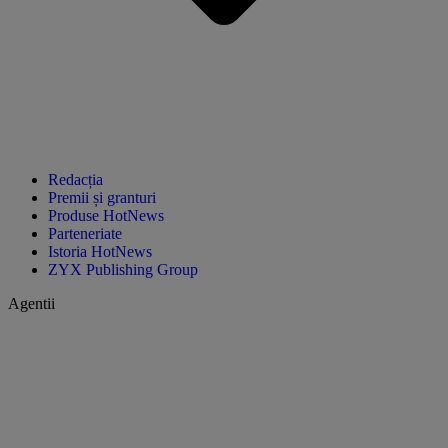
Redacția
Premii și granturi
Produse HotNews
Parteneriate
Istoria HotNews
ZYX Publishing Group
Agentii