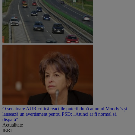
O senatoare AUR critică reacțiile puterii după anunțul Moody`s și
lansează un avertisment pentru PSD: „Atunci ar fi normal să
dispară”
Actualitate
IERI