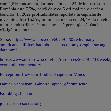
cam 1,5% randament, iar media în cele 24 de industrii din
România este 7,5%, adică de vreo 5 ori mai mare decât a
băncilor. În 2022 profitabilitatea raportată la capitalurile
investite a fost 16,5%, în timp ce media era 24,4% la nivelul
tuturor industriilor. De unde această percepție că băncile
câștigă prea mult?
Surse:
https://www.cnbc.com/2024/05/03/why-many-
americans-still-feel-bad-about-the-economy-despite-strong-
data.html
https://www.alexbrown.com/bdg/resources/2024/05/31/weekl
economic-commentary
Perception: How Our Bodies Shape Our Minds
Daniel Kahneman: Gândire rapidă, gândire lentă
Brookings Institute
journalistsresource.org