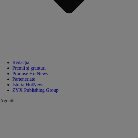
Redacția
Premii și granturi
Produse HotNews
Parteneriate
Istoria HotNews
ZYX Publishing Group
Agentii