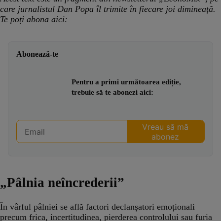
care jurnalistul Dan Popa îl trimite în fiecare joi dimineață.
Te poți abona aici:
Abonează-te
Pentru a primi următoarea ediție,
trebuie să te abonezi aici:
„Pâlnia neîncrederii”
În vârful pâlniei se află factori declanșatori emoționali
precum frica, incertitudinea, pierderea controlului sau furia