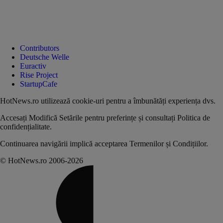
Contributors
Deutsche Welle
Euractiv
Rise Project
StartupCafe
HotNews.ro utilizează
cookie-uri pentru a îmbunătăți experiența dvs
.
Accesați
Modifică Setările
pentru preferințe și consultați
Politica de
confidențialitate
.
Continuarea navigării implică acceptarea
Termenilor și Condițiilor
.
© HotNews.ro 2006-2026