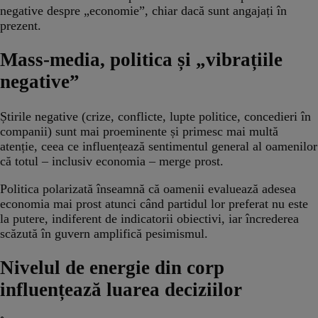
negative despre „economie”, chiar dacă sunt angajați în
prezent.
​Mass-media, politica și „vibrațiile
negative”
Știrile negative (crize, conflicte, lupte politice, concedieri în
companii) sunt mai proeminente și primesc mai multă
atenție, ceea ce influențează sentimentul general al oamenilor
că totul – inclusiv economia – merge prost.
Politica polarizată înseamnă că oamenii evaluează adesea
economia mai prost atunci când partidul lor preferat nu este
la putere, indiferent de indicatorii obiectivi, iar încrederea
scăzută în guvern amplifică pesimismul.
Nivelul de energie din corp
influențează luarea deciziilor