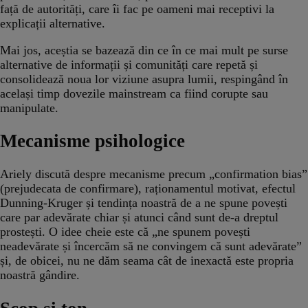
față de autorități, care îi fac pe oameni mai receptivi la
explicații alternative.
Mai jos, aceștia se bazează din ce în ce mai mult pe surse
alternative de informații și comunități care repetă și
consolidează noua lor viziune asupra lumii, respingând în
același timp dovezile mainstream ca fiind corupte sau
manipulate. ​
Mecanisme psihologice
Ariely discută despre mecanisme precum „confirmation bias”
(prejudecata de confirmare), raționamentul motivat, efectul
Dunning-Kruger și tendința noastră de a ne spune povești
care par adevărate chiar și atunci când sunt de-a dreptul
prostești.​ O idee cheie este că „ne spunem povești
neadevărate și încercăm să ne convingem că sunt adevărate”
și, de obicei, nu ne dăm seama cât de inexactă este propria
noastră gândire.