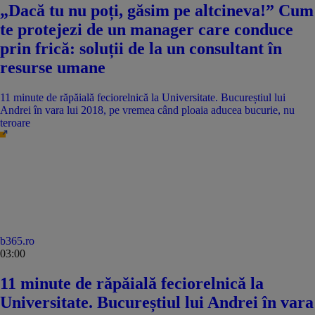
„Dacă tu nu poți, găsim pe altcineva!” Cum
te protejezi de un manager care conduce
prin frică: soluții de la un consultant în
resurse umane
11 minute de răpăială feciorelnică la Universitate. Bucureștiul lui
Andrei în vara lui 2018, pe vremea când ploaia aducea bucurie, nu
teroare
b365.ro
03:00
11 minute de răpăială feciorelnică la
Universitate. Bucureștiul lui Andrei în vara