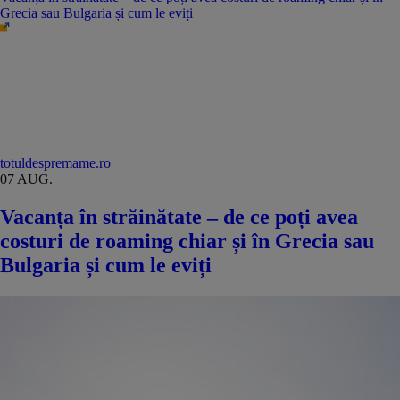
Grecia sau Bulgaria și cum le eviți
totuldespremame.ro
07 AUG.
Vacanța în străinătate – de ce poți avea
costuri de roaming chiar și în Grecia sau
Bulgaria și cum le eviți