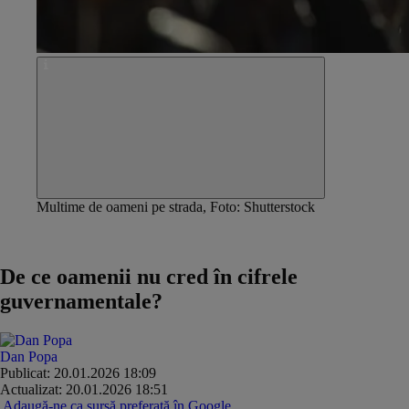
Multime de oameni pe strada, Foto: Shutterstock
The cost of money - Powered by Banca Transilvania
De ce oamenii nu cred în cifrele
guvernamentale?
Dan Popa
Publicat: 20.01.2026 18:09
Actualizat: 20.01.2026 18:51
Adaugă-ne ca sursă preferată în Google