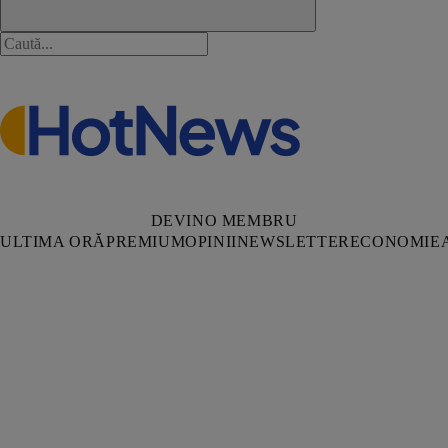
DEVINO MEMBRU
ULTIMA ORĂ
PREMIUM
OPINII
NEWSLETTER
ECONOMIE