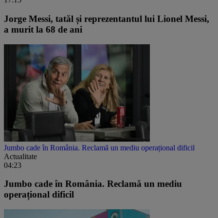
Jorge Messi, tatăl și reprezentantul lui Lionel Messi,
a murit la 68 de ani
Jumbo cade în România. Reclamă un mediu operațional dificil
Actualitate
04:23
Jumbo cade în România. Reclamă un mediu
operațional dificil