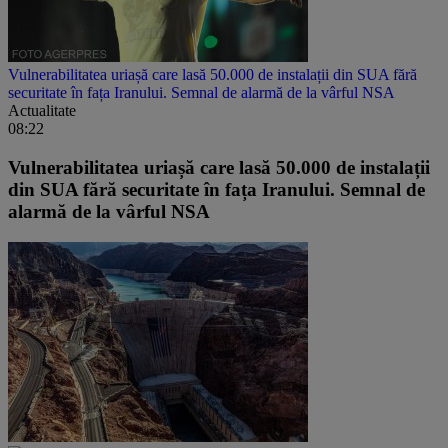
Vulnerabilitatea uriașă care lasă 50.000 de instalații din SUA fără
securitate în fața Iranului. Semnal de alarmă de la vârful NSA
Actualitate
08:22
Vulnerabilitatea uriașă care lasă 50.000 de instalații
din SUA fără securitate în fața Iranului. Semnal de
alarmă de la vârful NSA