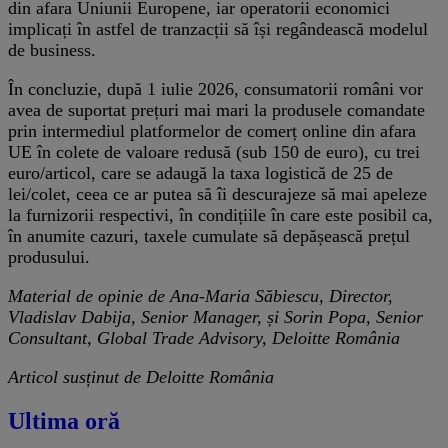
din afara Uniunii Europene, iar operatorii economici
implicați în astfel de tranzacții să își regândească modelul
de business.
În concluzie, după 1 iulie 2026, consumatorii români vor
avea de suportat prețuri mai mari la produsele comandate
prin intermediul platformelor de comerț online din afara
UE în colete de valoare redusă (sub 150 de euro), cu trei
euro/articol, care se adaugă la taxa logistică de 25 de
lei/colet, ceea ce ar putea să îi descurajeze să mai apeleze
la furnizorii respectivi, în condițiile în care este posibil ca,
în anumite cazuri, taxele cumulate să depășească prețul
produsului.
Material de opinie de Ana-Maria Săbiescu, Director,
Vladislav Dabija, Senior Manager, și Sorin Popa, Senior
Consultant, Global Trade Advisory, Deloitte România
Articol susținut de Deloitte România
Ultima oră