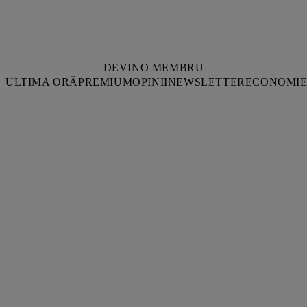
DEVINO MEMBRU
ULTIMA ORĂ
PREMIUM
OPINII
NEWSLETTER
ECONOMI