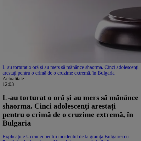
L-au torturat o oră și au mers să mănânce shaorma. Cinci adolescenți
arestați pentru o crimă de o cruzime extremă, în Bulgaria
Actualitate
12:03
L-au torturat o oră și au mers să mănânce
shaorma. Cinci adolescenți arestați
pentru o crimă de o cruzime extremă, în
Bulgaria
Explicațiile Ucrainei pentru incidentul de la granița Bulgariei cu