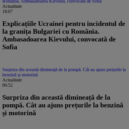
România. Ambasadoarea Kievului, convocată de Sofia
Actualitate
18:07
Explicațiile Ucrainei pentru incidentul de
la granița Bulgariei cu România.
Ambasadoarea Kievului, convocată de
Sofia
Surpriza din această dimineață de la pompă. Cât au ajuns prețurile la
benzină și motorină
Actualitate
06:52
Surpriza din această dimineață de la
pompă. Cât au ajuns prețurile la benzină
și motorină