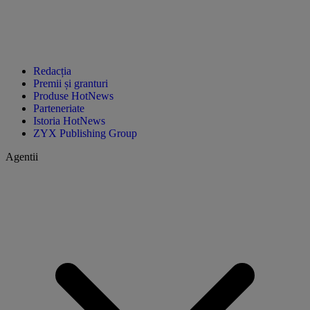
Redacția
Premii și granturi
Produse HotNews
Parteneriate
Istoria HotNews
ZYX Publishing Group
Agentii