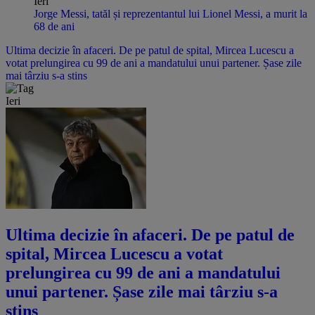
Ieri
Jorge Messi, tatăl și reprezentantul lui Lionel Messi, a murit la
68 de ani
Ultima decizie în afaceri. De pe patul de spital, Mircea Lucescu a
votat prelungirea cu 99 de ani a mandatului unui partener. Șase zile
mai târziu s-a stins
Ieri
Ultima decizie în afaceri. De pe patul de
spital, Mircea Lucescu a votat
prelungirea cu 99 de ani a mandatului
unui partener. Șase zile mai târziu s-a
stins