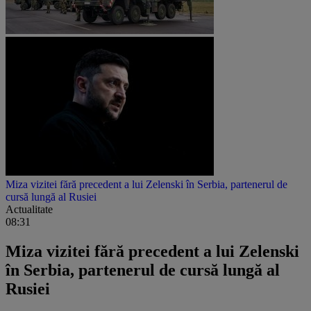
Miza vizitei fără precedent a lui Zelenski în Serbia, partenerul de
cursă lungă al Rusiei
Actualitate
08:31
Miza vizitei fără precedent a lui Zelenski
în Serbia, partenerul de cursă lungă al
Rusiei