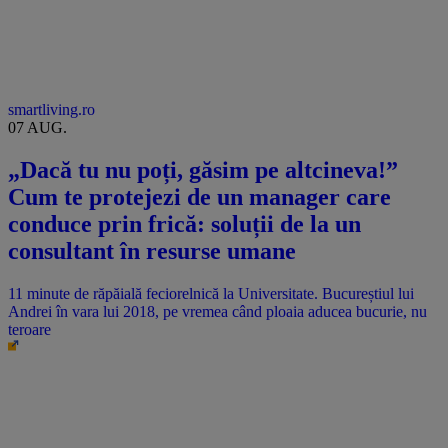
smartliving.ro
07 AUG.
„Dacă tu nu poți, găsim pe altcineva!”
Cum te protejezi de un manager care
conduce prin frică: soluții de la un
consultant în resurse umane
11 minute de răpăială feciorelnică la Universitate. Bucureștiul lui
Andrei în vara lui 2018, pe vremea când ploaia aducea bucurie, nu
teroare