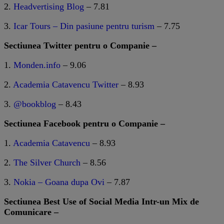
2.
Headvertising Blog
– 7.81
3.
Icar Tours – Din pasiune pentru turism
– 7.75
Sectiunea Twitter pentru o Companie –
1.
Monden.info
– 9.06
2.
Academia Catavencu Twitter
– 8.93
3.
@bookblog
– 8.43
Sectiunea Facebook pentru o Companie –
1.
Academia Catavencu
– 8.93
2.
The Silver Church
– 8.56
3.
Nokia – Goana dupa Ovi
– 7.87
Sectiunea Best Use of Social Media Intr-un Mix de
Comunicare –