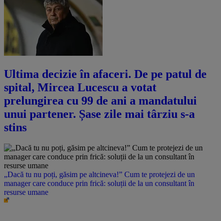
Ultima decizie în afaceri. De pe patul de
spital, Mircea Lucescu a votat
prelungirea cu 99 de ani a mandatului
unui partener. Șase zile mai târziu s-a
stins
„Dacă tu nu poți, găsim pe altcineva!” Cum te protejezi de un
manager care conduce prin frică: soluții de la un consultant în
resurse umane