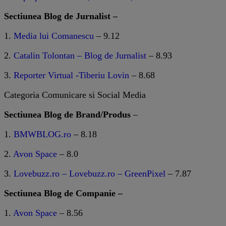
Sectiunea Blog de Jurnalist –
1.
Media lui Comanescu
– 9.12
2.
Catalin Tolontan – Blog de Jurnalist
– 8.93
3.
Reporter Virtual -Tiberiu Lovin
– 8.68
Categoria Comunicare si Social Media
Sectiunea Blog de Brand/Produs
–
1.
BMWBLOG.ro
– 8.18
2.
Avon Space
– 8.0
3.
Lovebuzz.ro – Lovebuzz.ro – GreenPixel
– 7.87
Sectiunea Blog de Companie –
1.
Avon Space
– 8.56