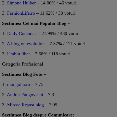
2.
Simona Hulber
– 14.06% / 46 voturi
3.
FashionLife.ro
– 11.62% / 38 voturi
Sectiunea Cel mai Popular Blog –
1.
Daily Cotcodac
– 27.99% / 430 voturi
2.
A blog on evolution
– 7.87% / 121 voturi
3.
Umblu liber
– 7.68% / 118 voturi
Categoria Profesional
Sectiunea Blog Foto –
1.
mongolia.ro
– 7.75
2.
Andrei Pungovschi
– 7.3
3.
Mircea Reştea blog
– 7.05
Sectiunea Blog despre Comunicare: