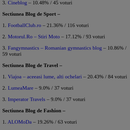
3.
Cineblog
– 10.48% / 45 voturi
Sectiunea Blog de Sport –
1.
FootballClub.ro
– 21.36% / 116 voturi
2.
Motorul.Ro – Stiri Moto
– 17.12% / 93 voturi
3.
Fangymnastics – Romanian gymnastics blog
– 10.86% /
59 voturi
Sectiunea Blog de Travel –
1.
Viajoa – aceeasi lume, alti ochelari
– 20.43% / 84 voturi
2.
LumeaMare
– 9.0% / 37 voturi
3.
Imperator Travels
– 9.0% / 37 voturi
Sectiunea Blog de Fashion –
1.
ALOMoDa
– 19.26% / 63 voturi