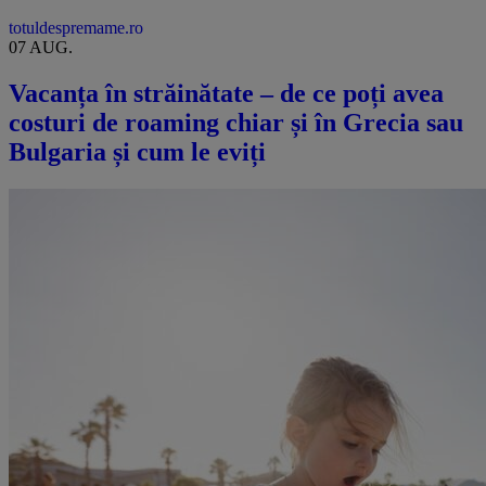
totuldespremame.ro
07 AUG.
Vacanța în străinătate – de ce poți avea
costuri de roaming chiar și în Grecia sau
Bulgaria și cum le eviți