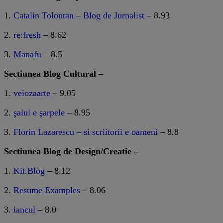
1.
Catalin Tolontan – Blog de Jurnalist
– 8.93
2.
re:fresh
– 8.62
3.
Manafu
– 8.5
Sectiunea Blog Cultural –
1.
veiozaarte
– 9.05
2.
şalul e şarpele
– 8.95
3.
Florin Lazarescu – si scriitorii e oameni
– 8.8
Sectiunea Blog de Design/Creatie –
1.
Kit.Blog
– 8.12
2.
Resume Examples
– 8.06
3.
iancul
– 8.0