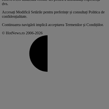
dvs
.
Accesați
Modifică Setările
pentru preferințe și consultați
Politica de
confidențialitate
.
Continuarea navigării implică acceptarea
Termenilor și Condițiilor
.
© HotNews.ro 2006-2026