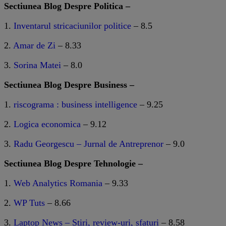
Sectiunea Blog Despre Politica –
1.
Inventarul stricaciunilor politice
– 8.5
2.
Amar de Zi
– 8.33
3.
Sorina Matei
– 8.0
Sectiunea Blog Despre Business –
1.
riscograma : business intelligence
– 9.25
2.
Logica economica
– 9.12
3.
Radu Georgescu – Jurnal de Antreprenor
– 9.0
Sectiunea Blog Despre Tehnologie –
1.
Web Analytics Romania
– 9.33
2.
WP Tuts
– 8.66
3.
Laptop News – Stiri, review-uri, sfaturi
– 8.58