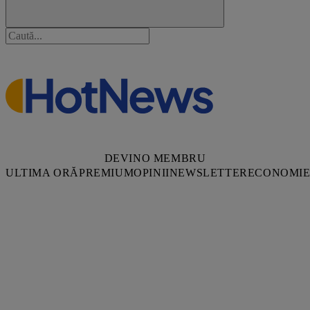
DEVINO MEMBRU
ULTIMA ORĂ
PREMIUM
OPINII
NEWSLETTER
ECONOMI