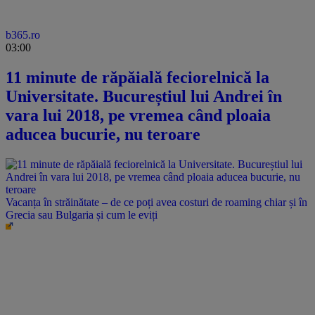
b365.ro
03:00
11 minute de răpăială feciorelnică la
Universitate. Bucureștiul lui Andrei în
vara lui 2018, pe vremea când ploaia
aducea bucurie, nu teroare
Vacanța în străinătate – de ce poți avea costuri de roaming chiar și în
Grecia sau Bulgaria și cum le eviți