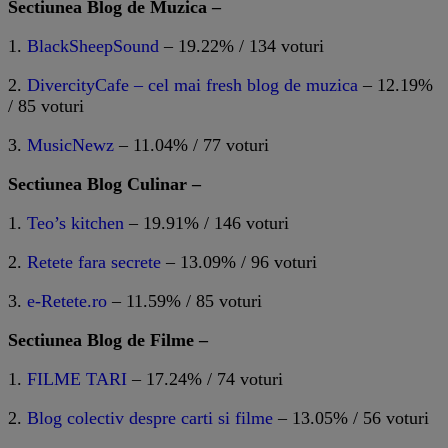
Sectiunea Blog de Muzica –
1.
BlackSheepSound
– 19.22% / 134 voturi
2.
DivercityCafe – cel mai fresh blog de muzica
– 12.19%
/ 85 voturi
3.
MusicNewz
– 11.04% / 77 voturi
Sectiunea Blog Culinar –
1.
Teo’s kitchen
– 19.91% / 146 voturi
2.
Retete fara secrete
– 13.09% / 96 voturi
3.
e-Retete.ro
– 11.59% / 85 voturi
Sectiunea Blog de Filme –
1.
FILME TARI
– 17.24% / 74 voturi
2.
Blog colectiv despre carti si filme
– 13.05% / 56 voturi