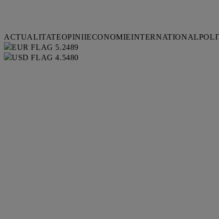
ACTUALITATE
OPINII
ECONOMIE
INTERNATIONAL
POLI
5.2489
4.5480