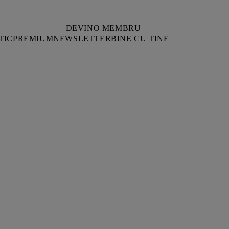
DEVINO MEMBRU
TIC
PREMIUM
NEWSLETTER
BINE CU TINE