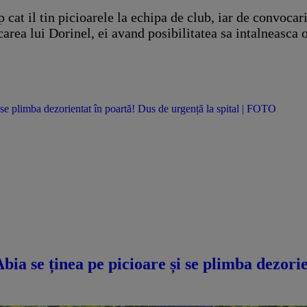
 cat il tin picioarele la echipa de club, iar de convocar
area lui Dorinel, ei avand posibilitatea sa intalneasca 
se plimba dezorientat în poartă! Dus de urgență la spital | FOTO
a se ținea pe picioare și se plimba dezorie