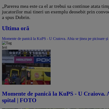
„Parerea mea este ca el ar trebui sa continue atata timp
jucatorilor mai tineri un exemplu deosebit prin convoc
a spus Dobrin.
Ultima oră
Momente de panică la KuPS - U Craiova. Abia se ținea pe picioare și 
Ieri
Momente de panică la KuPS - U Craiova. Abi
spital | FOTO