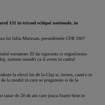
ul 131 in tricoul echipei nationale, in
iunea lui Iuliu Muresan, presedintele CFR 1907
tbalul european. El da siguranta si organizeaza
Cluj, suntem mandri ca il avem in cadrul
ste la elevii lui de la Cluj si, invers, cand e in
de la modul in care se pregateste si de la
i tanar de 20 de ani care joaca foarte bine in