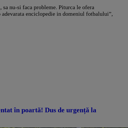
i, sa nu-si faca probleme. Piturca le ofera
o adevarata enciclopedie in domeniul fotbalului”,
ntat în poartă! Dus de urgență la