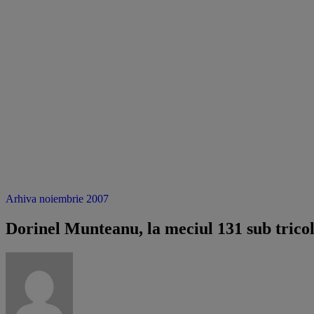
Arhiva noiembrie 2007
Dorinel Munteanu, la meciul 131 sub trico