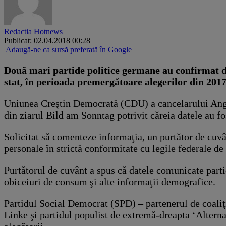
Redactia Hotnews
Publicat: 02.04.2018 00:28
Adaugă-ne ca sursă preferată în Google
Două mari partide politice germane au confirmat du
stat, în perioada premergătoare alegerilor din 2017
Uniunea Creştin Democrată (CDU) a cancelarului Angel
din ziarul Bild am Sonntag potrivit căreia datele au fo
Solicitat să comenteze informaţia, un purtător de cuvâ
personale în strictă conformitate cu legile federale de 
Purtătorul de cuvânt a spus că datele comunicate partid
obiceiuri de consum şi alte informaţii demografice.
Partidul Social Democrat (SPD) – partenerul de coaliţ
Linke şi partidul populist de extremă-dreapta ‘Alterna