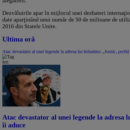
alegătorii.
Dezvăluirile apar în mijlocul unei dezbateri internaţio
date aparţinând unui număr de 50 de milioane de utiliz
2016 din Statele Unite.
Ultima oră
Atac devastator al unei legende la adresa lui Infantino: „Josnic, perfid
Ieri
Atac devastator al unei legende la adresa lu
îi aduce