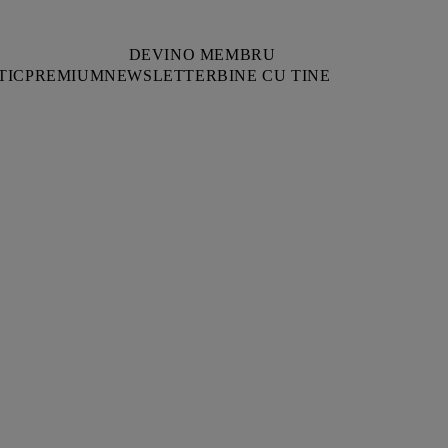
DEVINO MEMBRU
TIC
PREMIUM
NEWSLETTER
BINE CU TINE