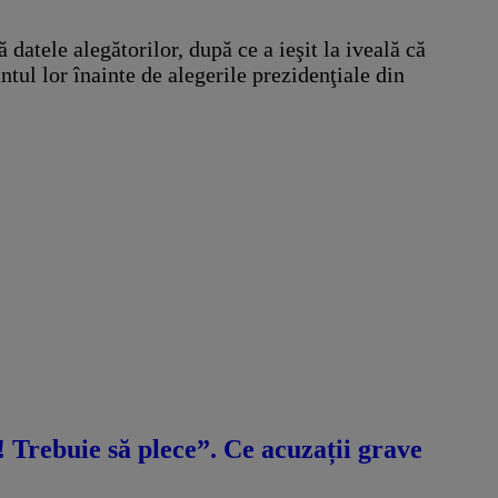
datele alegătorilor, după ce a ieşit la iveală că
tul lor înainte de alegerile prezidenţiale din
ă! Trebuie să plece”. Ce acuzații grave