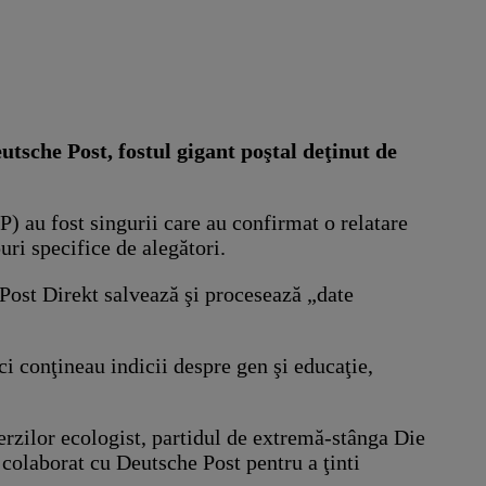
tsche Post, fostul gigant poştal deţinut de
au fost singurii care au confirmat o relatare
uri specifice de alegători.
 Post Direkt salvează şi procesează „date
ci conţineau indicii despre gen şi educaţie,
erzilor ecologist, partidul de extremă-stânga Die
colaborat cu Deutsche Post pentru a ţinti