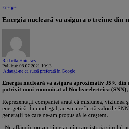
Energie
Energia nucleară va asigura o treime din ne
Redactia Hotnews
Publicat: 08.07.2021 19:13
Adaugă-ne ca sursă preferată în Google
Energia nucleară va asigura aproximativ 35% din ne
potrivit unui comunicat al Nuclearelectrica (SNN),
Reprezentaţii companiei arată că misiunea, viziunea ş
energetică. În mod egal, acestea reflectă valorile SNN 
generaţii pe care ne-am propus să le creştem.
„Ne aflăm în prezent în etapa în care istoria şi rolul 