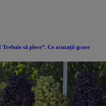
ă! Trebuie să plece”. Ce acuzații grave