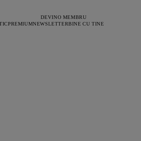
DEVINO MEMBRU
TIC
PREMIUM
NEWSLETTER
BINE CU TINE