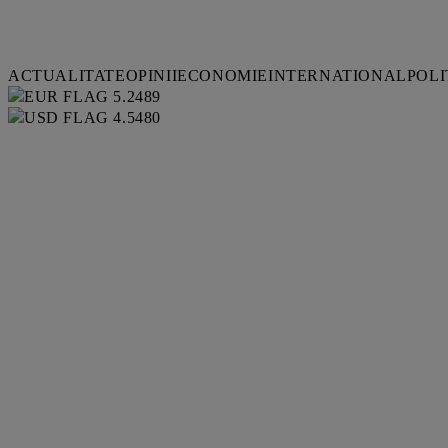
ACTUALITATE
OPINII
ECONOMIE
INTERNATIONAL
POLI
5.2489
4.5480