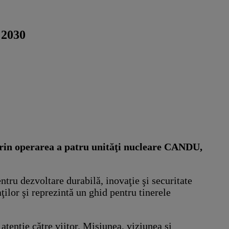
 2030
 prin operarea a patru unităţi nucleare CANDU,
ru dezvoltare durabilă, inovaţie şi securitate
ţilor şi reprezintă un ghid pentru tinerele
atenţie către viitor. Misiunea, viziunea şi