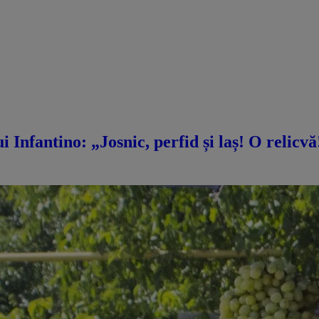
i Infantino: „Josnic, perfid și laș! O relicv