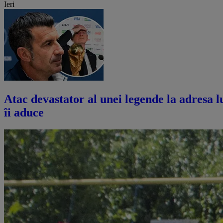
Ieri
Atac devastator al unei legende la adresa lu
îi aduce