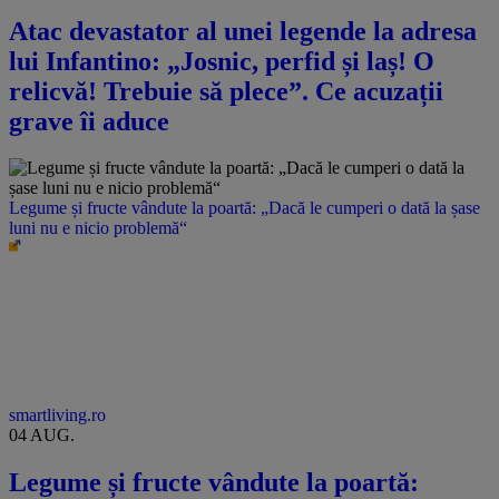
Atac devastator al unei legende la adresa
lui Infantino: „Josnic, perfid și laș! O
relicvă! Trebuie să plece”. Ce acuzații
grave îi aduce
Legume și fructe vândute la poartă: „Dacă le cumperi o dată la șase
luni nu e nicio problemă“
smartliving.ro
04 AUG.
Legume și fructe vândute la poartă: