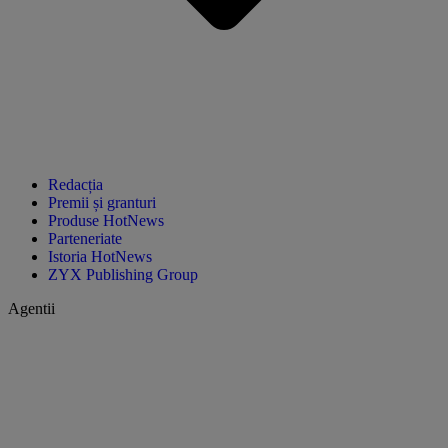
Redacția
Premii și granturi
Produse HotNews
Parteneriate
Istoria HotNews
ZYX Publishing Group
Agentii