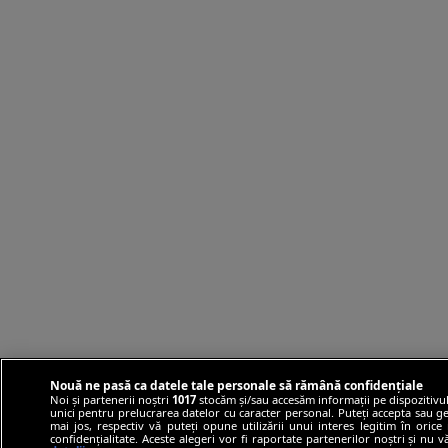
Nouă ne pasă ca datele tale personale să rămână confidențiale
Noi și partenerii noștri
1017
stocăm și/sau accesăm informații pe dispozitivul
unici pentru prelucrarea datelor cu caracter personal. Puteți accepta sau ge
mai jos, respectiv vă puteți opune utilizării unui interes legitim în ori
confidențialitate. Aceste alegeri vor fi raportate partenerilor noștri și nu 