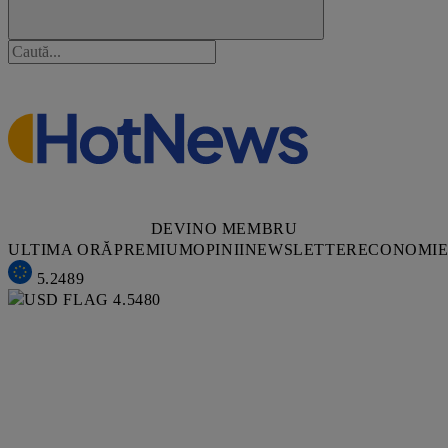
DEVINO MEMBRU
ULTIMA ORĂ
PREMIUM
OPINII
NEWSLETTER
ECONOMI
5.2489
4.5480