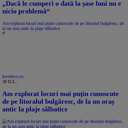
„Dacă le cumperi o dată la șase luni nu e
nicio problemă“
Am explorat locuri mai puțin cunoscute de pe litoralul bulgăresc, de
la un oraș antic la plaje sălbatice
lovedeco.ro
30 IUL.
Am explorat locuri mai puțin cunoscute
de pe litoralul bulgăresc, de la un oraș
antic la plaje sălbatice