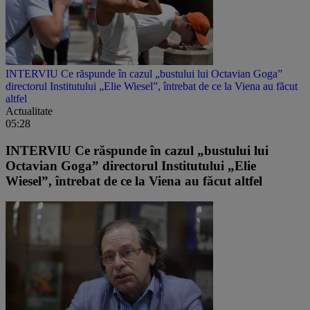
INTERVIU Ce răspunde în cazul „bustului lui Octavian Goga”
directorul Institutului „Elie Wiesel”, întrebat de ce la Viena au făcut
altfel
Actualitate
05:28
INTERVIU Ce răspunde în cazul „bustului lui
Octavian Goga” directorul Institutului „Elie
Wiesel”, întrebat de ce la Viena au făcut altfel