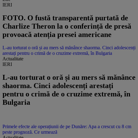
IERI
FOTO. O fustă transparentă purtată de
Charlize Theron la o conferință de presă
provoacă atenția presei americane
L-au torturat o oră și au mers să mănânce shaorma. Cinci adolescenți
arestați pentru o crimă de o cruzime extremă, în Bulgaria
Actualitate
IERI
L-au torturat o oră și au mers să mănânce
shaorma. Cinci adolescenți arestați
pentru o crimă de o cruzime extremă, în
Bulgaria
Primele efecte ale operațiunii de pe Dunăre: Apa a crescut cu 8 cm
peste prognoză. Ce urmează
Actualitate