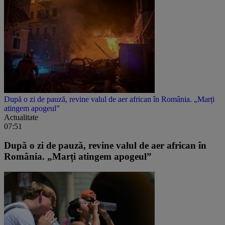
După o zi de pauză, revine valul de aer african în România. „Marți
atingem apogeul”
Actualitate
07:51
După o zi de pauză, revine valul de aer african în
România. „Marți atingem apogeul”