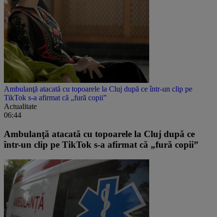
Ambulanţă atacată cu topoarele la Cluj după ce într-un clip pe
TikTok s-a afirmat că „fură copii”
Actualitate
06:44
Ambulanţă atacată cu topoarele la Cluj după ce
într-un clip pe TikTok s-a afirmat că „fură copii”