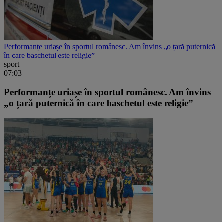
Performanțe uriașe în sportul românesc. Am învins „o țară puternică
în care baschetul este religie”
sport
07:03
Performanțe uriașe în sportul românesc. Am învins
„o țară puternică în care baschetul este religie”