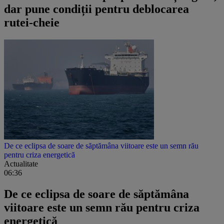
dar pune condiții pentru deblocarea
rutei-cheie
De ce eclipsa de soare de săptămâna viitoare este un semn rău
pentru criza energetică
Actualitate
06:36
De ce eclipsa de soare de săptămâna
viitoare este un semn rău pentru criza
energetică