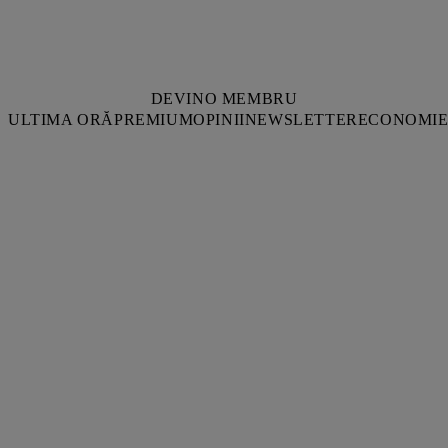
DEVINO MEMBRU
ULTIMA ORĂ
PREMIUM
OPINII
NEWSLETTER
ECONOMI