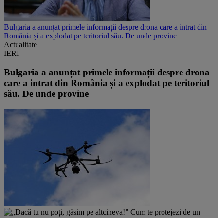
Bulgaria a anunțat primele informații despre drona care a intrat din
România și a explodat pe teritoriul său. De unde provine
Actualitate
IERI
Bulgaria a anunțat primele informații despre drona
care a intrat din România și a explodat pe teritoriul
său. De unde provine