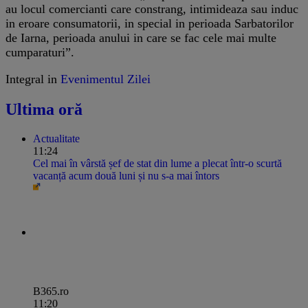
au locul comercianti care constrang, intimideaza sau induc
in eroare consumatorii, in special in perioada Sarbatorilor
de Iarna, perioada anului in care se fac cele mai multe
cumparaturi”.
Integral in
Evenimentul Zilei
Ultima oră
Actualitate
11:24
Cel mai în vârstă șef de stat din lume a plecat într-o scurtă
vacanță acum două luni și nu s-a mai întors
B365.ro
11:20