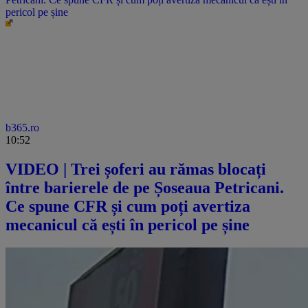
pericol pe șine
b365.ro
10:52
VIDEO | Trei șoferi au rămas blocați
între barierele de pe Șoseaua Petricani.
Ce spune CFR și cum poți avertiza
mecanicul că ești în pericol pe șine