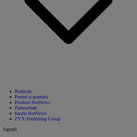
Redacția
Premii și granturi
Produse HotNews
Parteneriate
Istoria HotNews
ZYX Publishing Group
Agentii