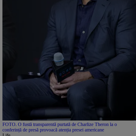
FOTO. O fustă transparentă purtată de Charlize Theron la o
conferință de presă provoacă atenția presei americane
Life