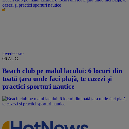
cazezi și practici sporturi nautice
lovedeco.ro
06 AUG.
Beach club pe malul lacului: 6 locuri din
toată țara unde faci plajă, te cazezi și
practici sporturi nautice