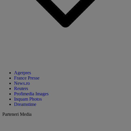
Agerpres
France Presse
News.ro
Reuters
Profimedia Images
Inquam Photos
Dreamstime
Parteneri Media