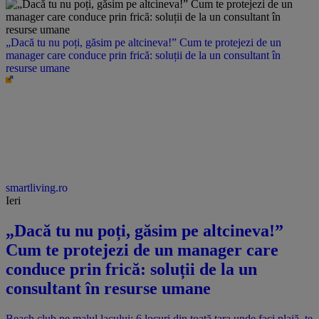
„Dacă tu nu poți, găsim pe altcineva!” Cum te protejezi de un
manager care conduce prin frică: soluții de la un consultant în
resurse umane
smartliving.ro
Ieri
„Dacă tu nu poți, găsim pe altcineva!”
Cum te protejezi de un manager care
conduce prin frică: soluții de la un
consultant în resurse umane
Beach club pe malul lacului: 6 locuri din toată țara unde faci plajă, te