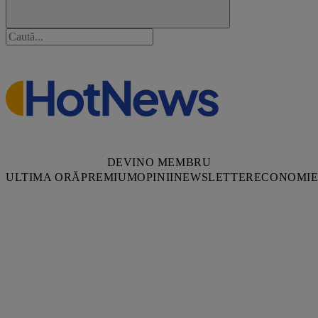
DEVINO MEMBRU
ULTIMA ORĂ
PREMIUM
OPINII
NEWSLETTER
ECONOMI