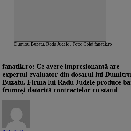
Dumitru Buzatu, Radu Judele , Foto: Colaj fanatik.ro
Articol susținut de fanatik.ro
fanatik.ro: Ce avere impresionantă are
expertul evaluator din dosarul lui Dumitru
Buzatu. Firma lui Radu Judele produce ba
frumoși datorită contractelor cu statul