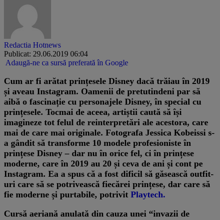
Redactia Hotnews
Publicat: 29.06.2019 06:04
Adaugă-ne ca sursă preferată în Google
​Cum ar fi arătat prințesele Disney dacă trăiau în 2019
și aveau Instagram.
Oamenii de pretutindeni par să
aibă o fascinație cu personajele Disney, în special cu
prințesele. Tocmai de aceea, artiștii caută să își
imagineze tot felul de reinterpretări ale acestora, care
mai de care mai originale. Fotografa Jessica Kobeissi s-
a gândit să transforme 10 modele profesioniste în
prințese Disney – dar nu în orice fel, ci în prințese
moderne, care în 2019 au 20 și ceva de ani și cont pe
Instagram. Ea a spus că a fost dificil să găsească outfit-
uri care să se potrivească fiecărei prințese, dar care să
fie moderne și purtabile, potrivit
Playtech.
Cursă aeriană anulată din cauza unei “invazii de