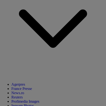
Agerpres
France Presse
News.ro
Reuters
Profimedia Images
Inquam Photos