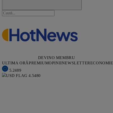
DEVINO MEMBRU
ULTIMA ORĂ
PREMIUM
OPINII
NEWSLETTER
ECONOMI
5.2489
4.5480