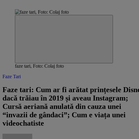
faze tari, Foto: Colaj foto
Faze Tari
​Faze tari: ​Cum ar fi arătat prințesele Disn
dacă trăiau în 2019 și aveau Instagram;
Cursă aeriană anulată din cauza unei
“invazii de gândaci”; Cum e viața unei
videochatiste