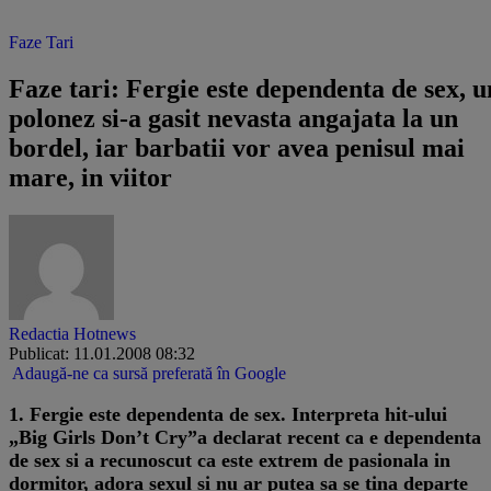
Faze Tari
Faze tari: Fergie este dependenta de sex, u
polonez si-a gasit nevasta angajata la un
bordel, iar barbatii vor avea penisul mai
mare, in viitor
Redactia Hotnews
Publicat: 11.01.2008 08:32
Adaugă-ne ca sursă preferată în Google
1. Fergie este dependenta de sex. Interpreta hit-ului
„Big Girls Don’t Cry”a declarat recent ca e dependenta
de sex si a recunoscut ca este extrem de pasionala in
dormitor, adora sexul si nu ar putea sa se tina departe