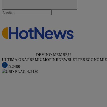
DEVINO MEMBRU
ULTIMA ORĂ
PREMIUM
OPINII
NEWSLETTER
ECONOMI
5.2489
4.5480