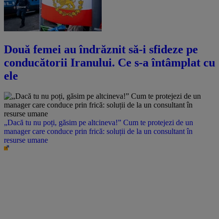
Două femei au îndrăznit să-i sfideze pe
conducătorii Iranului. Ce s-a întâmplat cu
ele
„Dacă tu nu poți, găsim pe altcineva!” Cum te protejezi de un
manager care conduce prin frică: soluții de la un consultant în
resurse umane