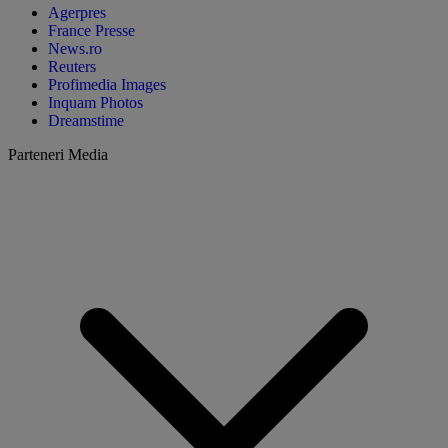
Agerpres
France Presse
News.ro
Reuters
Profimedia Images
Inquam Photos
Dreamstime
Parteneri Media