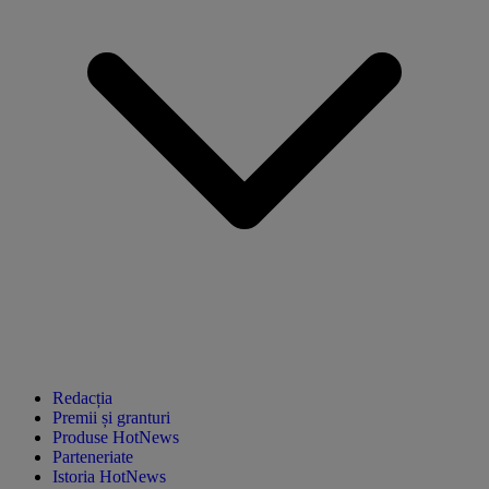
Redacția
Premii și granturi
Produse HotNews
Parteneriate
Istoria HotNews