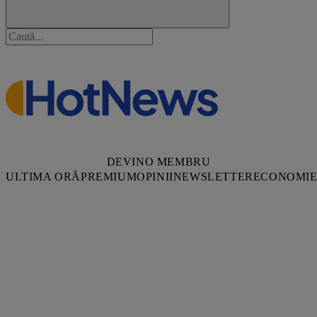
DEVINO MEMBRU
ULTIMA ORĂ
PREMIUM
OPINII
NEWSLETTER
ECONOMI