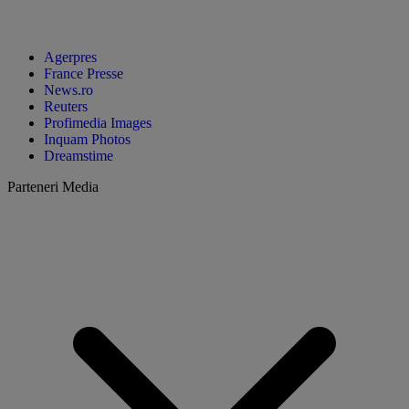
Agerpres
France Presse
News.ro
Reuters
Profimedia Images
Inquam Photos
Dreamstime
Parteneri Media