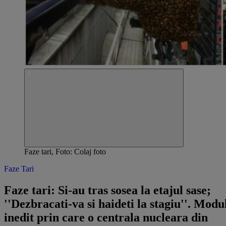
Faze tari, Foto: Colaj foto
Faze Tari
Faze tari: Si-au tras sosea la etajul sase;
''Dezbracati-va si haideti la stagiu''. Modu
inedit prin care o centrala nucleara din