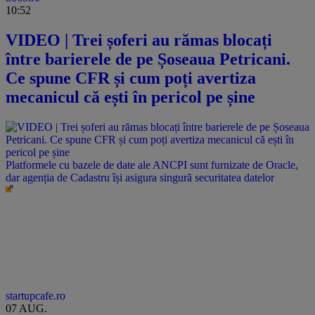
10:52
VIDEO | Trei șoferi au rămas blocați
între barierele de pe Șoseaua Petricani.
Ce spune CFR și cum poți avertiza
mecanicul că ești în pericol pe șine
Platformele cu bazele de date ale ANCPI sunt furnizate de Oracle,
dar agenția de Cadastru își asigura singură securitatea datelor
startupcafe.ro
07 AUG.