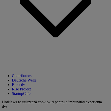
Contributors
Deutsche Welle
Euractiv
Rise Project
StartupCafe
HotNews.ro utilizează
cookie-uri pentru a îmbunătăți experiența
dvs
.