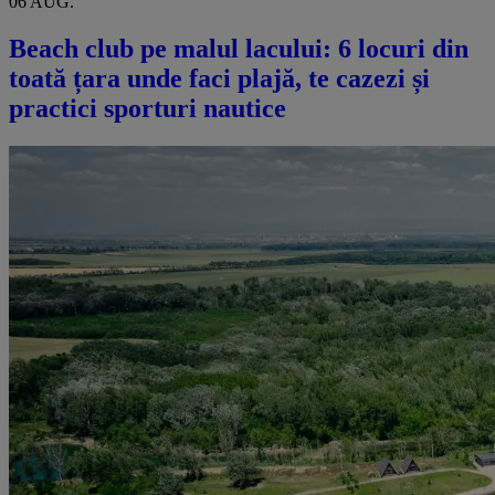
06 AUG.
Beach club pe malul lacului: 6 locuri din
toată țara unde faci plajă, te cazezi și
practici sporturi nautice