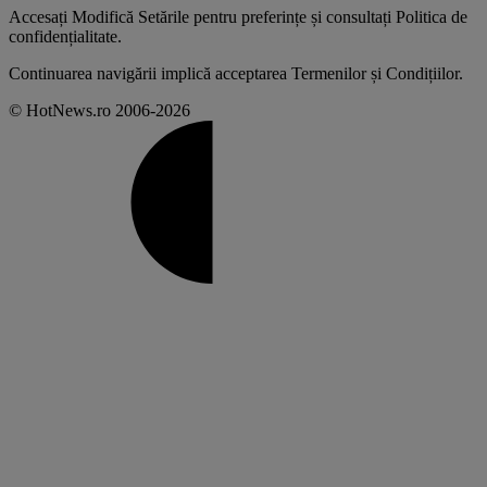
Accesați
Modifică Setările
pentru preferințe și consultați
Politica de
confidențialitate
.
Continuarea navigării implică acceptarea
Termenilor și Condițiilor
.
© HotNews.ro 2006-2026