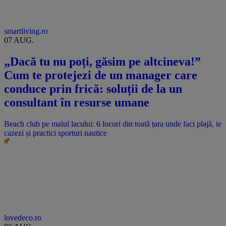
smartliving.ro
07 AUG.
„Dacă tu nu poți, găsim pe altcineva!”
Cum te protejezi de un manager care
conduce prin frică: soluții de la un
consultant în resurse umane
Beach club pe malul lacului: 6 locuri din toată țara unde faci plajă, te
cazezi și practici sporturi nautice
lovedeco.ro