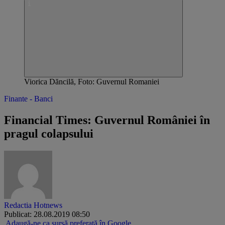
Viorica Dăncilă, Foto: Guvernul Romaniei
Finante - Banci
Financial Times: ​Guvernul României în
pragul colapsului
Redactia Hotnews
Publicat: 28.08.2019 08:50
Adaugă-ne ca sursă preferată în Google