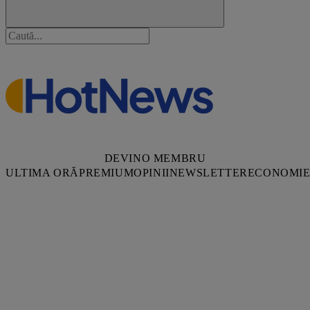
DEVINO MEMBRU
ULTIMA ORĂ
PREMIUM
OPINII
NEWSLETTER
ECONOMI