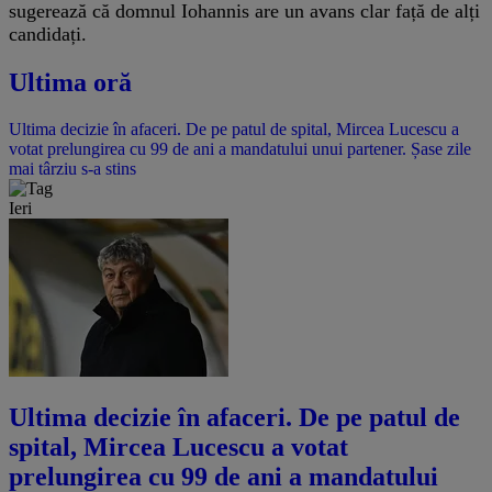
sugerează că domnul Iohannis are un avans clar față de alți
candidați.
Ultima oră
Ultima decizie în afaceri. De pe patul de spital, Mircea Lucescu a
votat prelungirea cu 99 de ani a mandatului unui partener. Șase zile
mai târziu s-a stins
Ieri
Ultima decizie în afaceri. De pe patul de
spital, Mircea Lucescu a votat
prelungirea cu 99 de ani a mandatului