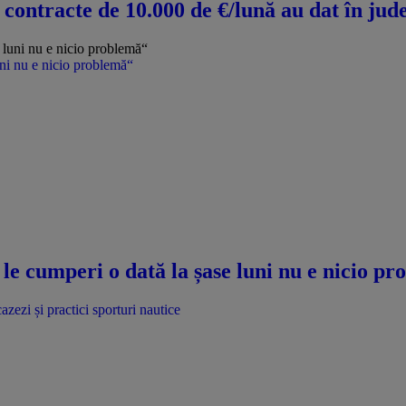
u contracte de 10.000 de €/lună au dat în jud
uni nu e nicio problemă“
le cumperi o dată la șase luni nu e nicio p
azezi și practici sporturi nautice