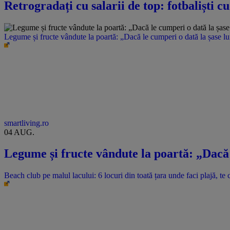
Retrogradați cu salarii de top: fotbaliști c
Legume și fructe vândute la poartă: „Dacă le cumperi o dată la șase l
smartliving.ro
04 AUG.
Legume și fructe vândute la poartă: „Dacă 
Beach club pe malul lacului: 6 locuri din toată țara unde faci plajă, te c