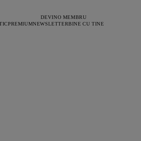
DEVINO MEMBRU
TIC
PREMIUM
NEWSLETTER
BINE CU TINE