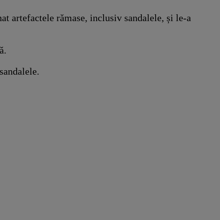
t artefactele rămase, inclusiv sandalele, și le-a
ă.
sandalele.