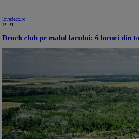
lovedeco.ro
19:31
Beach club pe malul lacului: 6 locuri din to