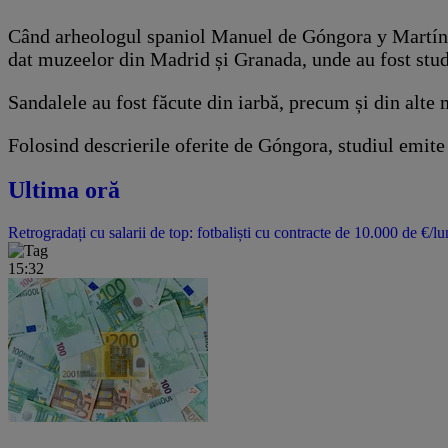
Când arheologul spaniol Manuel de Góngora y Martínez a
dat muzeelor ​​din Madrid și Granada, unde au fost stud
Sandalele au fost făcute din iarbă, precum și din alte m
Folosind descrierile oferite de Góngora, studiul emite
Ultima oră
Retrogradați cu salarii de top: fotbaliști cu contracte de 10.000 de €/lu
15:32