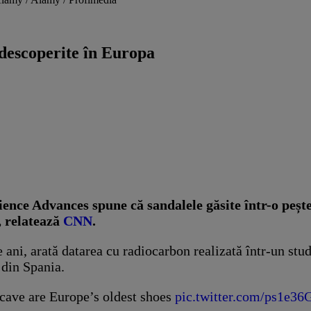
descoperite în Europa
ence Advances spune că sandalele găsite într-o peșter
, relatează
CNN
.
ani, arată datarea cu radiocarbon realizată într-un stud
 din Spania.
 cave are Europe’s oldest shoes
pic.twitter.com/ps1e36