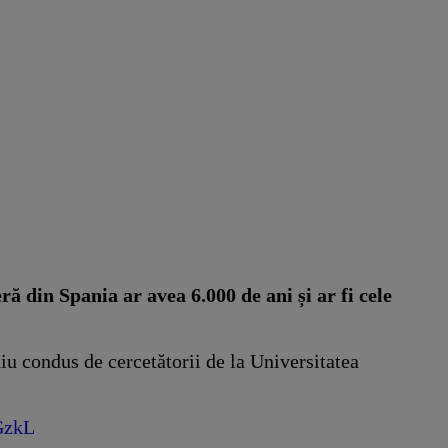
ă din Spania ar avea 6.000 de ani și ar fi cele
iu condus de cercetătorii de la Universitatea
GzkL