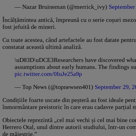
— Nazar Bruineman (@merrick_ivy)
September 
Încălțămintea antică, împreună cu o serie coșuri mezoli
fost jefuită de mineri.
Cu toate acestea, când artefactele au fost datate pentr
constatat această ultimă analiză.
\uD83D\uDCE3Researchers have discovered what 
assumptions about early humans. The findings su
pic.twitter.com/0IuJe25a9p
— Top News (@topnewsen401)
September 29, 2
Condițiile foarte uscate din peșteră au fost ideale pen
înmormântare preistoric în care erau cadavre parțial m
Obiectele reprezintă „cel mai vechi și cel mai bine c
Herrero Otal, unul dintre autorii studiului, într-un c
de măiestrie.”