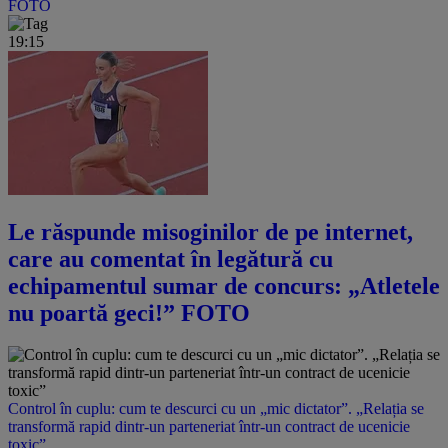
FOTO
19:15
Le răspunde misoginilor de pe internet,
care au comentat în legătură cu
echipamentul sumar de concurs: „Atletele
nu poartă geci!” FOTO
Control în cuplu: cum te descurci cu un „mic dictator”. „Relația se
transformă rapid dintr-un parteneriat într-un contract de ucenicie
toxic”