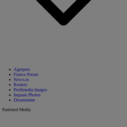
Agerpres
France Presse
News.ro
Reuters
Profimedia Images
Inquam Photos
Dreamstime
Parteneri Media