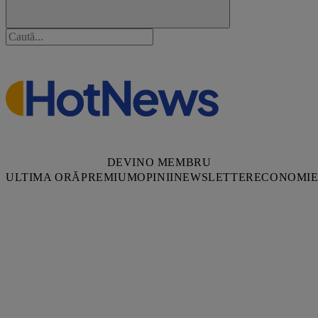
DEVINO MEMBRU
ULTIMA ORĂ
PREMIUM
OPINII
NEWSLETTER
ECONOMI