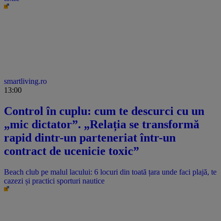
smartliving.ro
13:00
Control în cuplu: cum te descurci cu un
„mic dictator”. „Relația se transformă
rapid dintr-un parteneriat într-un
contract de ucenicie toxic”
Beach club pe malul lacului: 6 locuri din toată țara unde faci plajă, te
cazezi și practici sporturi nautice