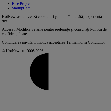
Rise Project
StartupCafe
HotNews.ro utilizează
cookie-uri pentru a îmbunătăți experiența
dvs
.
Accesați
Modifică Setările
pentru preferințe și consultați
Politica de
confidențialitate
.
Continuarea navigării implică acceptarea
Termenilor și Condițiilor
.
© HotNews.ro 2006-2026