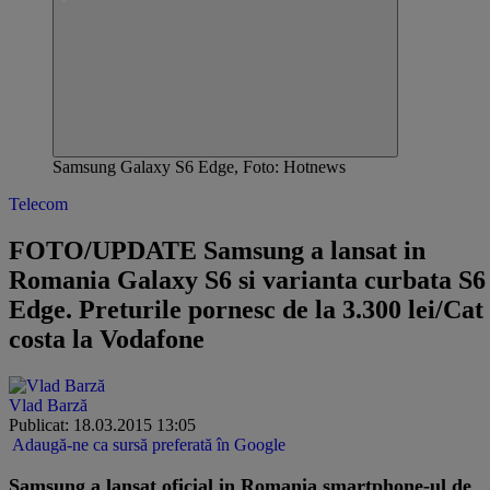
Samsung Galaxy S6 Edge, Foto: Hotnews
Telecom
FOTO/UPDATE Samsung a lansat in
Romania Galaxy S6 si varianta curbata S6
Edge. Preturile pornesc de la 3.300 lei/Cat
costa la Vodafone
Vlad Barză
Publicat: 18.03.2015 13:05
Adaugă-ne ca sursă preferată în Google
​Samsung a lansat oficial in Romania smartphone-ul de