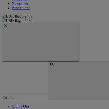
Newsletter
Bine cu tine
5.2489
4.5480
Ultima Oră