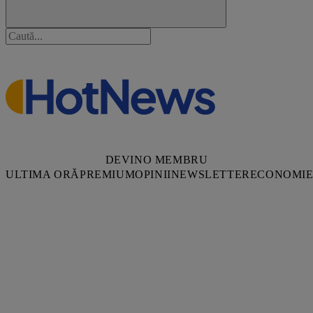
DEVINO MEMBRU
ULTIMA ORĂ
PREMIUM
OPINII
NEWSLETTER
ECONOMI