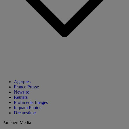
Agerpres
France Presse
News.ro
Reuters
Profimedia Images
Inquam Photos
Dreamstime
Parteneri Media