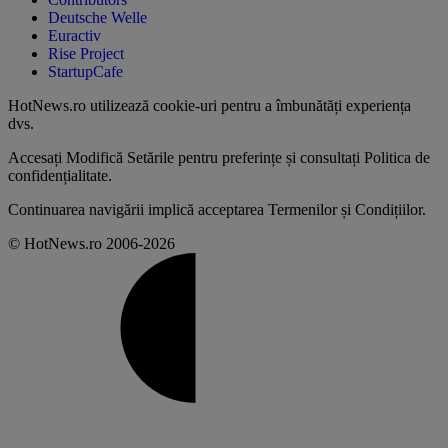
Deutsche Welle
Euractiv
Rise Project
StartupCafe
HotNews.ro utilizează
cookie-uri pentru a îmbunătăți experiența
dvs
.
Accesați
Modifică Setările
pentru preferințe și consultați
Politica de
confidențialitate
.
Continuarea navigării implică acceptarea
Termenilor și Condițiilor
.
© HotNews.ro 2006-2026