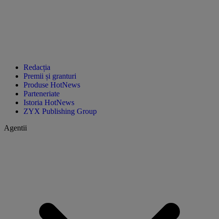
Redacția
Premii și granturi
Produse HotNews
Parteneriate
Istoria HotNews
ZYX Publishing Group
Agentii