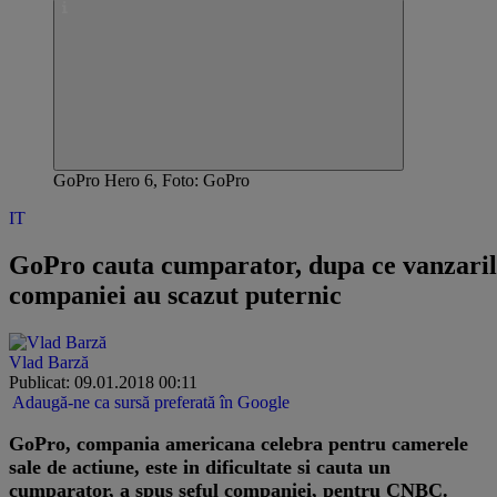
GoPro Hero 6, Foto: GoPro
IT
GoPro cauta cumparator, dupa ce vanzaril
companiei au scazut puternic
Vlad Barză
Publicat: 09.01.2018 00:11
Adaugă-ne ca sursă preferată în Google
​GoPro, compania americana celebra pentru camerele
sale de actiune, este in dificultate si cauta un
cumparator, a spus seful companiei, pentru CNBC.