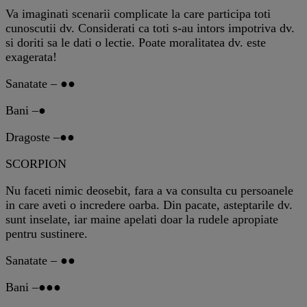
Va imaginati scenarii complicate la care participa toti
cunoscutii dv. Considerati ca toti s-au intors impotriva dv.
si doriti sa le dati o lectie. Poate moralitatea dv. este
exagerata!
Sanatate – ●●
Bani –●
Dragoste –●●
SCORPION
Nu faceti nimic deosebit, fara a va consulta cu persoanele
in care aveti o incredere oarba. Din pacate, asteptarile dv.
sunt inselate, iar maine apelati doar la rudele apropiate
pentru sustinere.
Sanatate – ●●
Bani –●●●