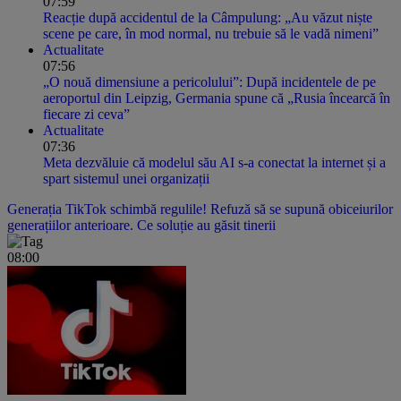
07:59
Reacție după accidentul de la Câmpulung: „Au văzut niște
scene pe care, în mod normal, nu trebuie să le vadă nimeni”
Actualitate
07:56
„O nouă dimensiune a pericolului”: După incidentele de pe
aeroportul din Leipzig, Germania spune că „Rusia încearcă în
fiecare zi ceva”
Actualitate
07:36
Meta dezvăluie că modelul său AI s-a conectat la internet și a
spart sistemul unei organizații
Generația TikTok schimbă regulile! Refuză să se supună obiceiurilor
generațiilor anterioare. Ce soluție au găsit tinerii
08:00