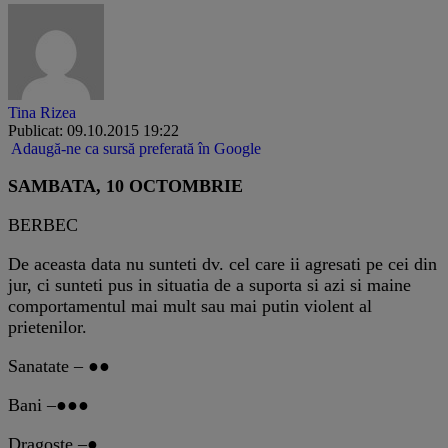
Tina Rizea
Publicat: 09.10.2015 19:22
Adaugă-ne ca sursă preferată în Google
SAMBATA, 10 OCTOMBRIE
BERBEC
De aceasta data nu sunteti dv. cel care ii agresati pe cei din
jur, ci sunteti pus in situatia de a suporta si azi si maine
comportamentul mai mult sau mai putin violent al
prietenilor.
Sanatate – ●●
Bani –●●●
Dragoste –●