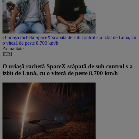
O uriașă rachetă SpaceX scăpată de sub control s-a izbit de Lună, cu
o viteză de peste 8.700 km/h
Actualitate
IERI
O uriașă rachetă SpaceX scăpată de sub control s-a
izbit de Lună, cu o viteză de peste 8.700 km/h