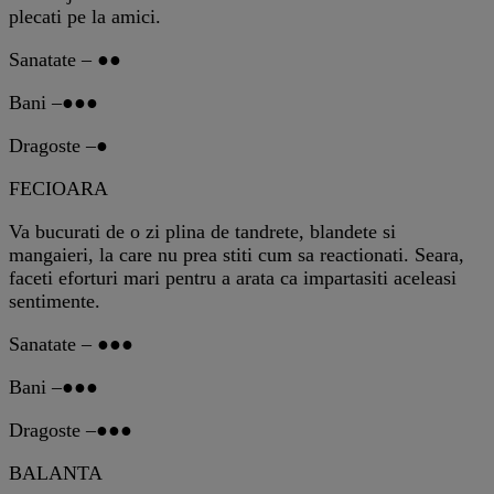
plecati pe la amici.
Sanatate – ●●
Bani –●●●
Dragoste –●
FECIOARA
Va bucurati de o zi plina de tandrete, blandete si
mangaieri, la care nu prea stiti cum sa reactionati. Seara,
faceti eforturi mari pentru a arata ca impartasiti aceleasi
sentimente.
Sanatate – ●●●
Bani –●●●
Dragoste –●●●
BALANTA