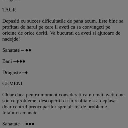
TAUR
Depasiti cu succes dificultatile de pana acum. Este bine sa
profitati de harul pe care il aveti ca sa convingeti pe
oricine de orice doriti. Va bucurati ca aveti si ajutoare de
nadejde!
Sanatate – ●●
Bani –●●●
Dragoste –●
GEMENI
Chiar daca pentru moment considerati ca nu mai aveti cine
stie ce probleme, descoperiti ca in realitate s-a deplasat
doar centrul preocuparilor spre alt fel de probleme.
Intalniri amanate.
Sanatate – ●●●