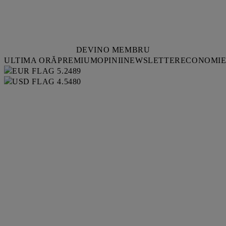
DEVINO MEMBRU
ULTIMA ORĂ
PREMIUM
OPINII
NEWSLETTER
ECONOMI
5.2489
4.5480