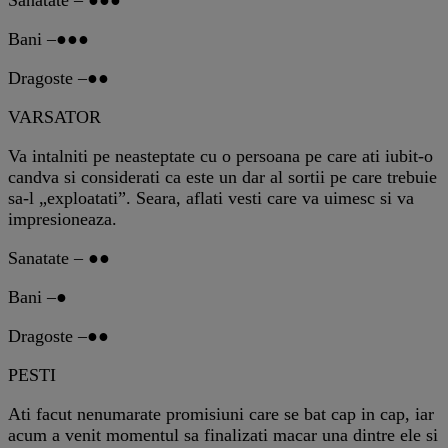
Bani –●●●
Dragoste –●●
VARSATOR
Va intalniti pe neasteptate cu o persoana pe care ati iubit-o
candva si considerati ca este un dar al sortii pe care trebuie
sa-l „exploatati”. Seara, aflati vesti care va uimesc si va
impresioneaza.
Sanatate – ●●
Bani –●
Dragoste –●●
PESTI
Ati facut nenumarate promisiuni care se bat cap in cap, iar
acum a venit momentul sa finalizati macar una dintre ele si