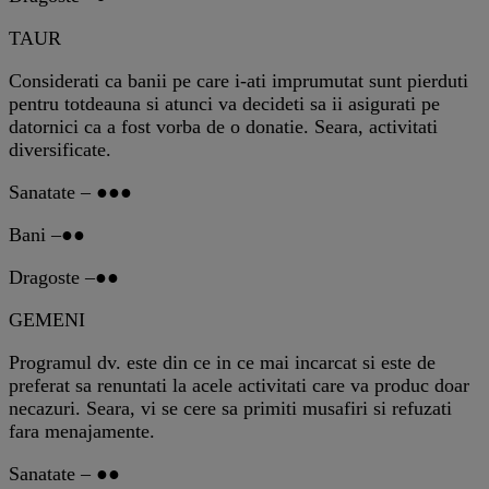
TAUR
Considerati ca banii pe care i-ati imprumutat sunt pierduti
pentru totdeauna si atunci va decideti sa ii asigurati pe
datornici ca a fost vorba de o donatie. Seara, activitati
diversificate.
Sanatate – ●●●
Bani –●●
Dragoste –●●
GEMENI
Programul dv. este din ce in ce mai incarcat si este de
preferat sa renuntati la acele activitati care va produc doar
necazuri. Seara, vi se cere sa primiti musafiri si refuzati
fara menajamente.
Sanatate – ●●