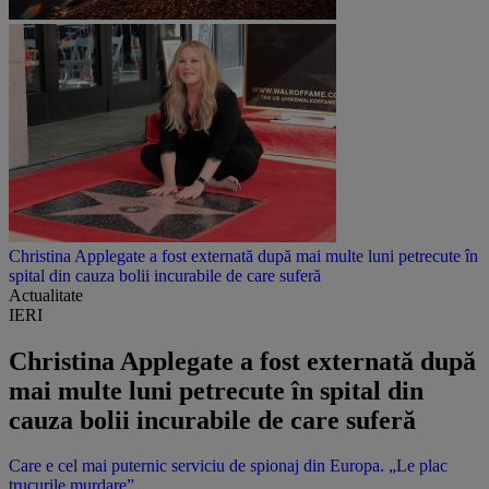
Christina Applegate a fost externată după mai multe luni petrecute în
spital din cauza bolii incurabile de care suferă
Actualitate
IERI
Christina Applegate a fost externată după
mai multe luni petrecute în spital din
cauza bolii incurabile de care suferă
Care e cel mai puternic serviciu de spionaj din Europa. „Le plac
trucurile murdare”