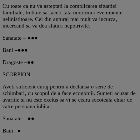
Cu toate ca nu va asteptati la complicarea situatiei
familiale, trebuie sa faceti fata unor mici evenimente
nelinistitoare. Cei din anturaj mai mult va incurca,
incercand sa va dea sfaturi nepotrivite.
Sanatate – ●●●
Bani –●●●
Dragoste –●●
SCORPION
Aveti suficient curaj pentru a declansa o serie de
schimbari, cu scopul de a face economii. Sunteti acuzat de
avaritie si nu este exclus sa vi se ceara socoteala chiar de
catre persoana iubita.
Sanatate – ●●
Bani –●