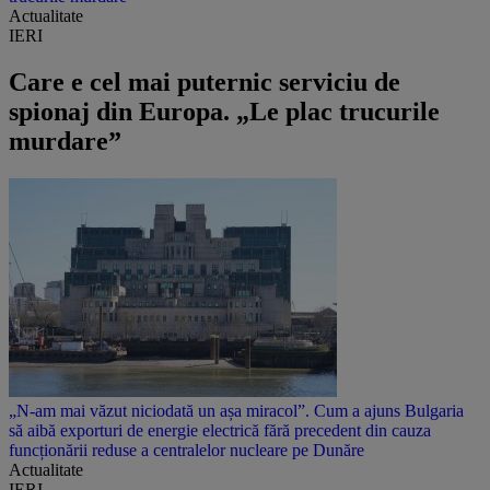
Actualitate
IERI
Care e cel mai puternic serviciu de
spionaj din Europa. „Le plac trucurile
murdare”
„N-am mai văzut niciodată un așa miracol”. Cum a ajuns Bulgaria
să aibă exporturi de energie electrică fără precedent din cauza
funcționării reduse a centralelor nucleare pe Dunăre
Actualitate
IERI