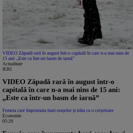
VIDEO Zăpadă rară în august într-o capitală în care n-a mai nins de
15 ani: „Este ca într-un basm de iarnă”
Actualitate
IERI
VIDEO Zăpadă rară în august într-o
capitală în care n-a mai nins de 15 ani:
„Este ca într-un basm de iarnă”
Femeia care împrumuta bani orașelor și trăia ca o cerșetoare
Economie
05:29