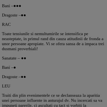
Bani –●●●
Dragoste –●●
RAC
Toate tensiunile si nemultumirile se intensifica pe
neasteptate, in primul rand din cauza atitudinii de fronda a
unor persoane apropiate. Vi se ofera sansa de a impaca trei
dusmani proverbiali!
Sanatate – ●●
Bani –●
Dragoste –●●
LEU
Traiti din plin evenimentele ce se declanseaza la aparitia
unei persoane influente in anturajul dv. Nu incercati sa va
impuneti parerile, ci ascultati cu tact si vorbiti la