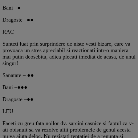
Bani –●
Dragoste –●●
RAC
Sunteti luat prin surprindere de niste vesti bizare, care va
provoaca un stres apreciabil si reactionati intr-o maniera
mai putin deosebita, adica plecati imediat de acasa, de unul
singur!
Sanatate – ●●
Bani –●●●
Dragoste –●●
LEU
Faceti cu greu fata noilor dv. sarcini casnice si faptul ca v-
ati obisnuit sa va rezolve altii problemele de genul acesta
nu va ajuta deloc. Nu rezistati tentatiei de a renunta si