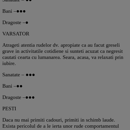
Bani –●●●
Dragoste –●
VARSATOR
Atrageti atentia rudelor dv. apropiate ca au facut greseli
grave in activitatile cotidiene si sunteti acuzat ca negresit
cautati cearta cu lumanarea. Seara, acasa, va relaxati prin
iubire.
Sanatate – ●●●
Bani –●●
Dragoste –●●●
PESTI
Daca nu mai primiti cadouri, primiti in schimb laude.
Exista pericolul de a le ierta unor rude comportamentul