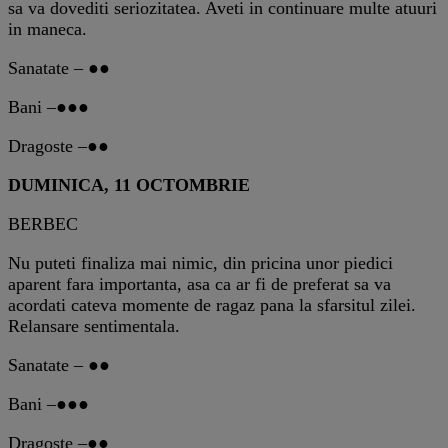
sa va dovediti seriozitatea. Aveti in continuare multe atuuri
in maneca.
Sanatate – ●●
Bani –●●●
Dragoste –●●
DUMINICA, 11 OCTOMBRIE
BERBEC
Nu puteti finaliza mai nimic, din pricina unor piedici
aparent fara importanta, asa ca ar fi de preferat sa va
acordati cateva momente de ragaz pana la sfarsitul zilei.
Relansare sentimentala.
Sanatate – ●●
Bani –●●●
Dragoste –●●