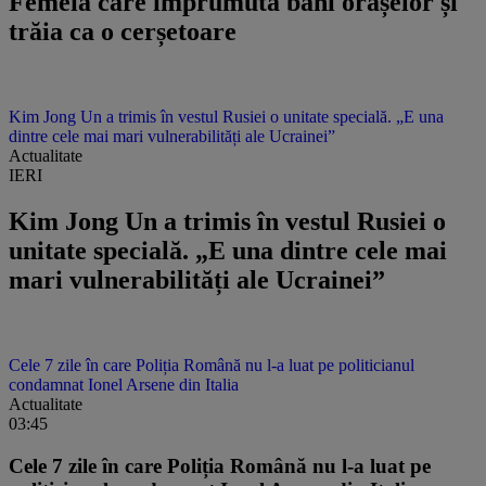
Femeia care împrumuta bani orașelor și
trăia ca o cerșetoare
Kim Jong Un a trimis în vestul Rusiei o unitate specială. „E una
dintre cele mai mari vulnerabilități ale Ucrainei”
Actualitate
IERI
Kim Jong Un a trimis în vestul Rusiei o
unitate specială. „E una dintre cele mai
mari vulnerabilități ale Ucrainei”
Cele 7 zile în care Poliția Română nu l-a luat pe politicianul
condamnat Ionel Arsene din Italia
Actualitate
03:45
Cele 7 zile în care Poliția Română nu l-a luat pe