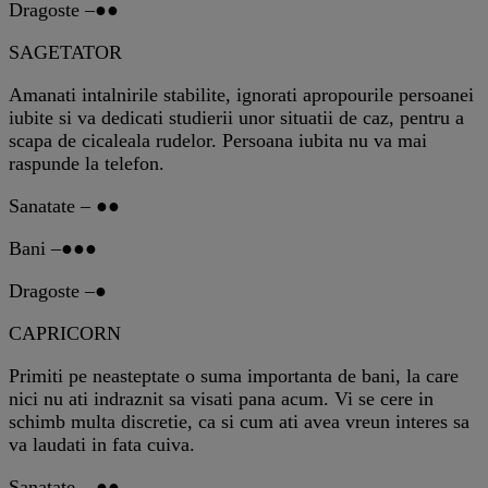
Dragoste –●●
SAGETATOR
Amanati intalnirile stabilite, ignorati apropourile persoanei
iubite si va dedicati studierii unor situatii de caz, pentru a
scapa de cicaleala rudelor. Persoana iubita nu va mai
raspunde la telefon.
Sanatate – ●●
Bani –●●●
Dragoste –●
CAPRICORN
Primiti pe neasteptate o suma importanta de bani, la care
nici nu ati indraznit sa visati pana acum. Vi se cere in
schimb multa discretie, ca si cum ati avea vreun interes sa
va laudati in fata cuiva.
Sanatate – ●●