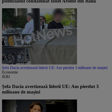
politicianul condamnat Ionel Arsene din Italia
Șefa Dacia avertizează liderii UE: Am pierdut 3 milioane de mașini
Economie
IERI
Șefa Dacia avertizează liderii UE: Am pierdut 3
milioane de mașini