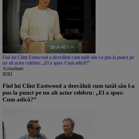
Fiul lui Clint Eastwood a dezvăluit cum tatăl său l-a pus la punct pe
un alt actor celebru: „El a spus: Cum adică?”
Actualitate
IERI
Fiul lui Clint Eastwood a dezvăluit cum tatăl său l-a
pus la punct pe un alt actor celebru: „El a spus:
Cum adică?”