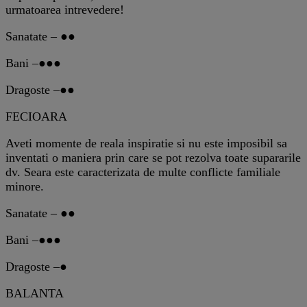
urmatoarea intrevedere!
Sanatate – ●●
Bani –●●●
Dragoste –●●
FECIOARA
Aveti momente de reala inspiratie si nu este imposibil sa
inventati o maniera prin care se pot rezolva toate supararile
dv. Seara este caracterizata de multe conflicte familiale
minore.
Sanatate – ●●
Bani –●●●
Dragoste –●
BALANTA