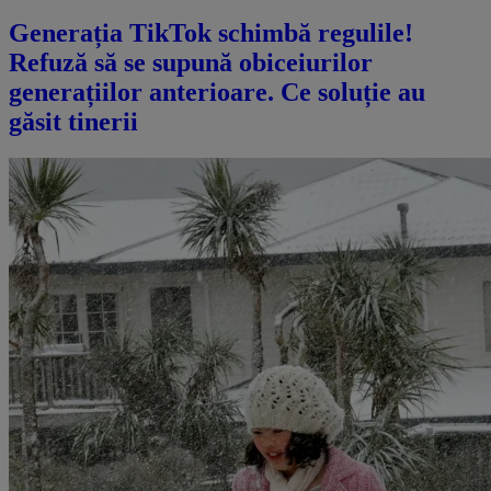
Generația TikTok schimbă regulile!
Refuză să se supună obiceiurilor
generațiilor anterioare. Ce soluție au
găsit tinerii