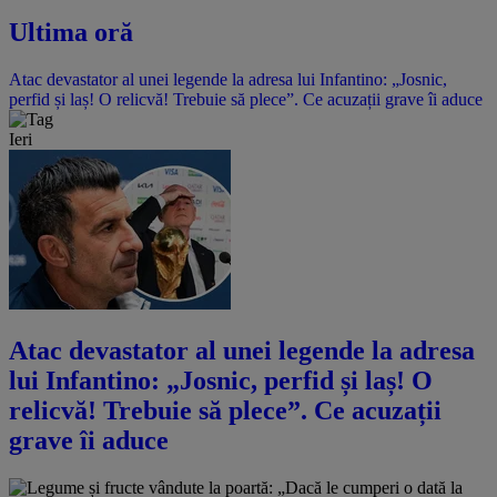
Ultima oră
Atac devastator al unei legende la adresa lui Infantino: „Josnic,
perfid și laș! O relicvă! Trebuie să plece”. Ce acuzații grave îi aduce
Ieri
Atac devastator al unei legende la adresa
lui Infantino: „Josnic, perfid și laș! O
relicvă! Trebuie să plece”. Ce acuzații
grave îi aduce