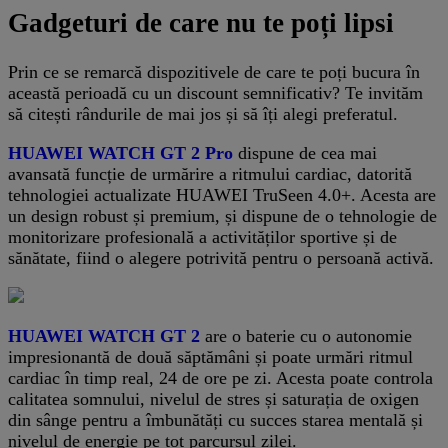
Gadgeturi de care nu te poți lipsi
Prin ce se remarcă dispozitivele de care te poți bucura în
această perioadă cu un discount semnificativ? Te invităm
să citești rândurile de mai jos și să îți alegi preferatul.
HUAWEI WATCH GT 2 Pro
dispune de cea mai
avansată funcție de urmărire a ritmului cardiac, datorită
tehnologiei actualizate HUAWEI TruSeen 4.0+. Acesta are
un design robust și premium, și dispune de o tehnologie de
monitorizare profesională a activităților sportive și de
sănătate, fiind o alegere potrivită pentru o persoană activă.
HUAWEI WATCH GT 2
are o baterie cu o autonomie
impresionantă de două săptămâni și poate urmări ritmul
cardiac în timp real, 24 de ore pe zi. Acesta poate controla
calitatea somnului, nivelul de stres și saturația de oxigen
din sânge pentru a îmbunătăți cu succes starea mentală și
nivelul de energie pe tot parcursul zilei.