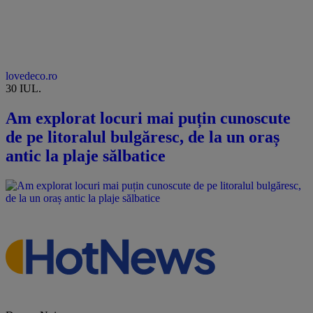
lovedeco.ro
30 IUL.
Am explorat locuri mai puțin cunoscute
de pe litoralul bulgăresc, de la un oraș
antic la plaje sălbatice