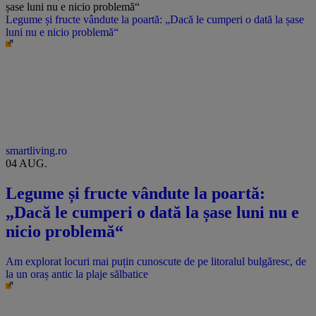
Legume și fructe vândute la poartă: „Dacă le cumperi o dată la șase
luni nu e nicio problemă“
smartliving.ro
04 AUG.
Legume și fructe vândute la poartă:
„Dacă le cumperi o dată la șase luni nu e
nicio problemă“
Am explorat locuri mai puțin cunoscute de pe litoralul bulgăresc, de
la un oraș antic la plaje sălbatice