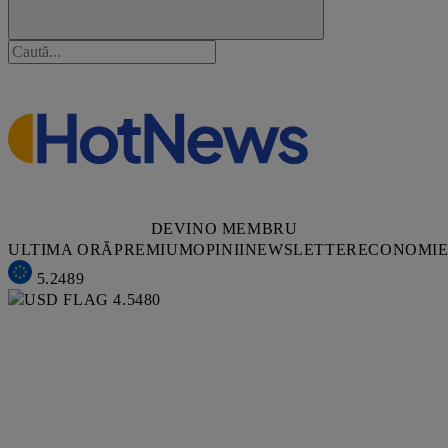
DEVINO MEMBRU
ULTIMA ORĂ
PREMIUM
OPINII
NEWSLETTER
ECONOMI
5.2489
4.5480