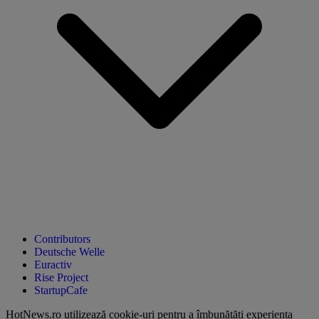
Contributors
Deutsche Welle
Euractiv
Rise Project
StartupCafe
HotNews.ro utilizează
cookie-uri pentru a îmbunătăți experiența