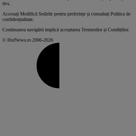
dvs
.
Accesați
Modifică Setările
pentru preferințe și consultați
Politica de
confidențialitate
.
Continuarea navigării implică acceptarea
Termenilor și Condițiilor
.
© HotNews.ro 2006-2026