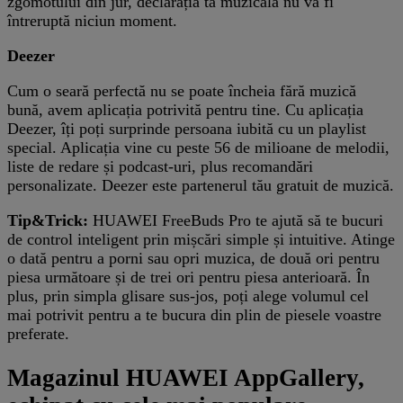
zgomotului din jur, declarația ta muzicală nu va fi
întreruptă niciun moment.
Deezer
Cum o seară perfectă nu se poate încheia fără muzică
bună, avem aplicația potrivită pentru tine. Cu aplicația
Deezer, îți poți surprinde persoana iubită cu un playlist
special. Aplicația vine cu peste 56 de milioane de melodii,
liste de redare și podcast-uri, plus recomandări
personalizate. Deezer este partenerul tău gratuit de muzică.
Tip&Trick:
HUAWEI FreeBuds Pro te ajută să te bucuri
de control inteligent prin mișcări simple și intuitive. Atinge
o dată pentru a porni sau opri muzica, de două ori pentru
piesa următoare și de trei ori pentru piesa anterioară. În
plus, prin simpla glisare sus-jos, poți alege volumul cel
mai potrivit pentru a te bucura din plin de piesele voastre
preferate.
Magazinul HUAWEI AppGallery,