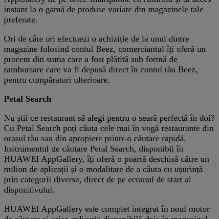
instant la o gamă de produse variate din magazinele tale
preferate.
Ori de câte ori efectuezi o achiziție de la unul dintre
magazine folosind contul Beez, comerciantul îți oferă un
procent din suma care a fost plătită sub formă de
rambursare care va fi depusă direct în contul tău Beez,
pentru cumpăraturi ulterioare.
Petal Search
Nu știi ce restaurant să alegi pentru o seară perfectă în doi?
Cu Petal Search poți căuta cele mai în vogă restaurante din
orașul tău sau din apropiere printr-o căutare rapidă.
Instrumentul de căutare Petal Search, disponibil în
HUAWEI AppGallery, îți oferă o poartă deschisă către un
milion de aplicații și o modalitate de a căuta cu ușurință
prin categorii diverse, direct de pe ecranul de start al
dispozitivului.
HUAWEI AppGallery este complet integrat în noul motor