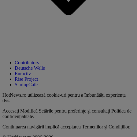
Contributors
Deutsche Welle
Euractiv
Rise Project
StartupCafe
HotNews.ro utilizează
cookie-uri pentru a îmbunătăți experiența
dvs
.
Accesați
Modifică Setările
pentru preferințe și consultați
Politica de
confidențialitate
.
Continuarea navigării implică acceptarea
Termenilor și Condițiilor
.