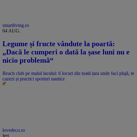
smartliving.ro
04 AUG.
Legume și fructe vândute la poartă:
„Dacă le cumperi o dată la șase luni nu e
nicio problemă“
Beach club pe malul lacului: 6 locuri din toată țara unde faci plajă, te
cazezi și practici sporturi nautice
lovedeco.ro
Ieri