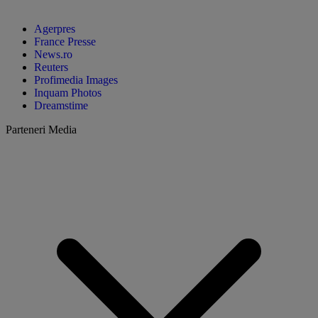
Agerpres
France Presse
News.ro
Reuters
Profimedia Images
Inquam Photos
Dreamstime
Parteneri Media