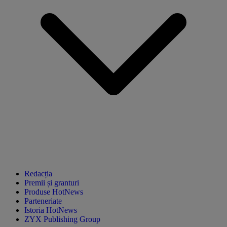
Redacția
Premii și granturi
Produse HotNews
Parteneriate
Istoria HotNews
ZYX Publishing Group