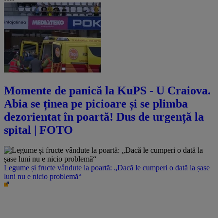
Momente de panică la KuPS - U Craiova.
Abia se ținea pe picioare și se plimba
dezorientat în poartă! Dus de urgență la
spital | FOTO
Legume și fructe vândute la poartă: „Dacă le cumperi o dată la șase
luni nu e nicio problemă“