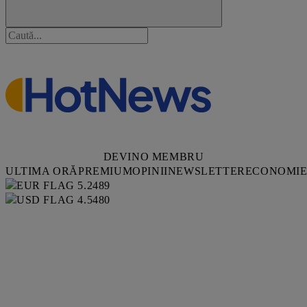
DEVINO MEMBRU
ULTIMA ORĂ
PREMIUM
OPINII
NEWSLETTER
ECONOMI
5.2489
4.5480