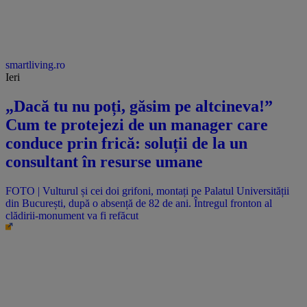
smartliving.ro
Ieri
„Dacă tu nu poți, găsim pe altcineva!”
Cum te protejezi de un manager care
conduce prin frică: soluții de la un
consultant în resurse umane
FOTO | Vulturul și cei doi grifoni, montați pe Palatul Universității
din București, după o absență de 82 de ani. Întregul fronton al
clădirii-monument va fi refăcut