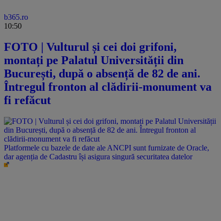
b365.ro
10:50
FOTO | Vulturul și cei doi grifoni,
montați pe Palatul Universității din
București, după o absență de 82 de ani.
Întregul fronton al clădirii-monument va
fi refăcut
Platformele cu bazele de date ale ANCPI sunt furnizate de Oracle,
dar agenția de Cadastru își asigura singură securitatea datelor