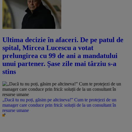
Ultima decizie în afaceri. De pe patul de
spital, Mircea Lucescu a votat
prelungirea cu 99 de ani a mandatului
unui partener. Șase zile mai târziu s-a
stins
„Dacă tu nu poți, găsim pe altcineva!” Cum te protejezi de un
manager care conduce prin frică: soluții de la un consultant în
resurse umane