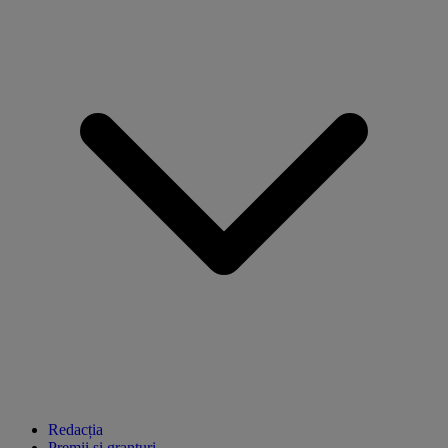
Redacția
Premii și granturi