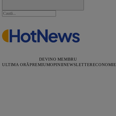
DEVINO MEMBRU
ULTIMA ORĂ
PREMIUM
OPINII
NEWSLETTER
ECONOMI