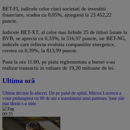
BET-FI, indicele celor cinci societati de investitii
financiare, scadea cu 0,05%, ajungand la 23.452,22
puncte.
Indicele BET-XT, al celor mai lichide 25 de titluri listate la
BVB, se aprecia cu 0,33%, la 516,97 puncte, iar BET-NG,
indicele care reflecta evolutia companiilor energetice,
crestea cu 0,39%, la 813,99 puncte.
Pana la ora 11:00, pe piata reglementata a bursei s-au
realizat tranzactii in valoare de 19,20 milioane de lei.
Ultima oră
Ultima decizie în afaceri. De pe patul de spital, Mircea Lucescu a
votat prelungirea cu 99 de ani a mandatului unui partener. Șase zile
mai târziu s-a stins
09:35