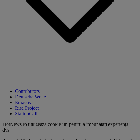
Contributors
Deutsche Welle
Euractiv
Rise Project
StartupCafe
HotNews.ro utilizează
cookie-uri pentru a îmbunătăți experiența
dvs
.