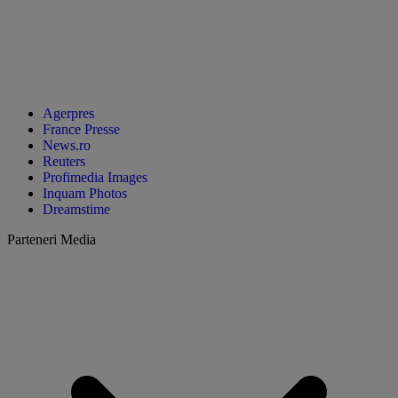
Agerpres
France Presse
News.ro
Reuters
Profimedia Images
Inquam Photos
Dreamstime
Parteneri Media