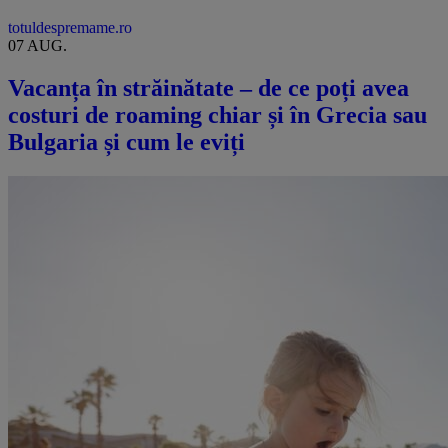
totuldespremame.ro
07 AUG.
Vacanța în străinătate – de ce poți avea
costuri de roaming chiar și în Grecia sau
Bulgaria și cum le eviți