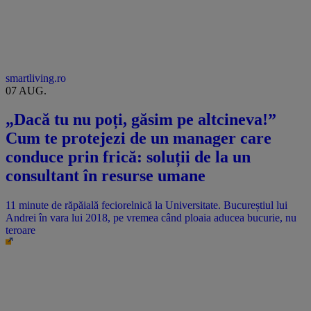
smartliving.ro
07 AUG.
„Dacă tu nu poți, găsim pe altcineva!”
Cum te protejezi de un manager care
conduce prin frică: soluții de la un
consultant în resurse umane
11 minute de răpăială feciorelnică la Universitate. Bucureștiul lui
Andrei în vara lui 2018, pe vremea când ploaia aducea bucurie, nu
teroare