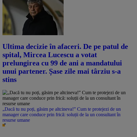
Ultima decizie în afaceri. De pe patul de
spital, Mircea Lucescu a votat
prelungirea cu 99 de ani a mandatului
unui partener. Șase zile mai târziu s-a
stins
„Dacă tu nu poți, găsim pe altcineva!” Cum te protejezi de un
manager care conduce prin frică: soluții de la un consultant în
resurse umane