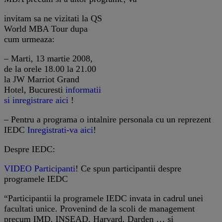
invitam sa ne vizitati la QS
World MBA Tour dupa
cum urmeaza:
– Marti, 13 martie 2008,
de la orele 18.00 la 21.00
la JW Marriot Grand
Hotel, Bucuresti
informatii
si inregistrare aici
!
– Pentru a programa o intalnire personala cu un reprezent
IEDC
Inregistrati-va aici
!
Despre IEDC:
VIDEO Participanti
! Ce spun participantii despre
programele IEDC
“Participantii la programele IEDC invata in cadrul unei
facultati unice. Provenind de la scoli de management
precum IMD, INSEAD, Harvard, Darden … si