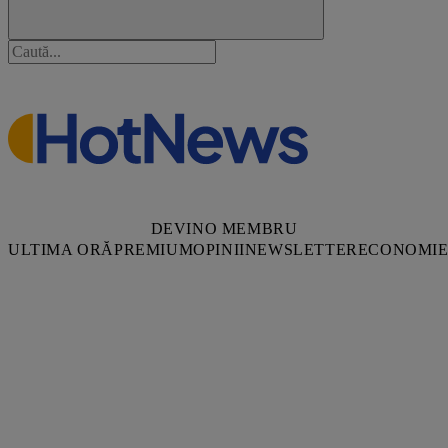
DEVINO MEMBRU
ULTIMA ORĂ
PREMIUM
OPINII
NEWSLETTER
ECONOMI