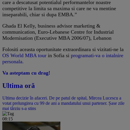
care a descatusat potentialul performantelor noastre
competitive la limita sa maxima si care ne va mentine
inseparabili, chiar si dupa EMBA.”
Ghada El Kelly, business advisor marketing &
communication, Euro-Lebanese Centre for Industrial
Modernisation (Executive MBA 2006/07), Lebanon
Folositi aceasta oportunitate extraordinara si vizitati-ne la
OS World MBA tour
in Sofia si
programati-va o intalnire
personala.
Va asteptam cu drag!
Ultima oră
Ultima decizie în afaceri. De pe patul de spital, Mircea Lucescu a
votat prelungirea cu 99 de ani a mandatului unui partener. Șase zile
mai târziu s-a stins
08:15