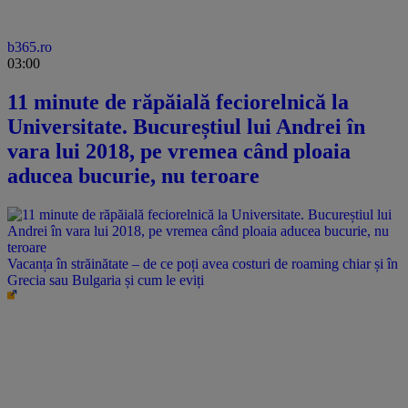
b365.ro
03:00
11 minute de răpăială feciorelnică la
Universitate. Bucureștiul lui Andrei în
vara lui 2018, pe vremea când ploaia
aducea bucurie, nu teroare
Vacanța în străinătate – de ce poți avea costuri de roaming chiar și în
Grecia sau Bulgaria și cum le eviți