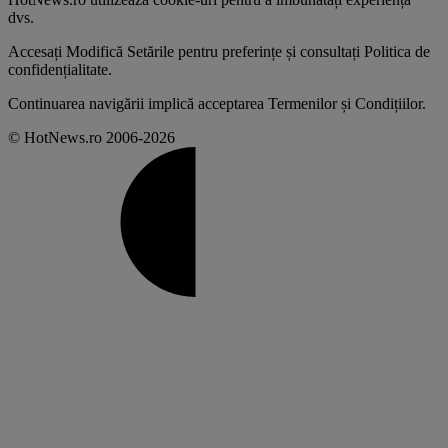
dvs
.
Accesați
Modifică Setările
pentru preferințe și consultați
Politica de
confidențialitate
.
Continuarea navigării implică acceptarea
Termenilor și Condițiilor
.
© HotNews.ro 2006-2026