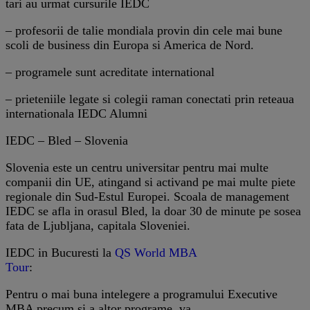
tari au urmat cursurile IEDC
– profesorii de talie mondiala provin din cele mai bune
scoli de business din Europa si America de Nord.
– programele sunt acreditate international
– prieteniile legate si colegii raman conectati prin reteaua
internationala IEDC Alumni
IEDC – Bled – Slovenia
Slovenia este un centru universitar pentru mai multe
companii din UE, atingand si activand pe mai multe piete
regionale din Sud-Estul Europei. Scoala de management
IEDC se afla in orasul Bled, la doar 30 de minute pe sosea
fata de Ljubljana, capitala Sloveniei.
IEDC in Bucuresti la
QS World MBA
Tour
:
Pentru o mai buna intelegere a programului Executive
MBA precum si a altor programe, va