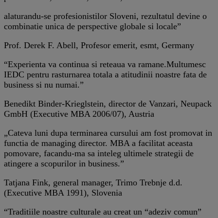
alaturandu-se profesionistilor Sloveni, rezultatul devine o
combinatie unica de perspective globale si locale”
Prof. Derek F. Abell, Profesor emerit, esmt, Germany
“Experienta va continua si reteaua va ramane.Multumesc
IEDC pentru rasturnarea totala a atitudinii noastre fata de
business si nu numai.”
Benedikt Binder-Krieglstein, director de Vanzari, Neupack
GmbH (Executive MBA 2006/07), Austria
„Cateva luni dupa terminarea cursului am fost promovat in
functia de managing director. MBA a facilitat aceasta
pomovare, facandu-ma sa inteleg ultimele strategii de
atingere a scopurilor in business.”
Tatjana Fink, general manager, Trimo Trebnje d.d.
(Executive MBA 1991), Slovenia
“Traditiile noastre culturale au creat un “adeziv comun”