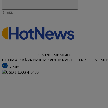
DEVINO MEMBRU
ULTIMA ORĂ
PREMIUM
OPINII
NEWSLETTER
ECONOMI
5.2489
4.5480