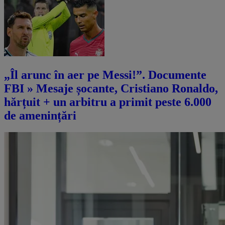
„Îl arunc în aer pe Messi!”. Documente
FBI » Mesaje șocante, Cristiano Ronaldo,
hărțuit + un arbitru a primit peste 6.000
de amenințări