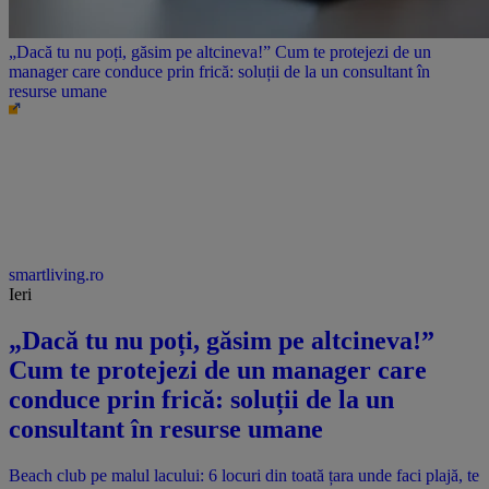
„Dacă tu nu poți, găsim pe altcineva!” Cum te protejezi de un
manager care conduce prin frică: soluții de la un consultant în
resurse umane
smartliving.ro
Ieri
„Dacă tu nu poți, găsim pe altcineva!”
Cum te protejezi de un manager care
conduce prin frică: soluții de la un
consultant în resurse umane
Beach club pe malul lacului: 6 locuri din toată țara unde faci plajă, te