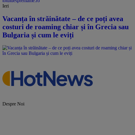
totuldespremame.ro
Ieri
Vacanța în străinătate – de ce poți avea
costuri de roaming chiar și în Grecia sau
Bulgaria și cum le eviți
Despre Noi