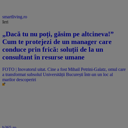
smartliving.ro
Ieri
„Dacă tu nu poți, găsim pe altcineva!”
Cum te protejezi de un manager care
conduce prin frică: soluții de la un
consultant în resurse umane
FOTO | Inovatorul uitat. Cine a fost Mihail Petrini-Galatz, omul care
a transformat subsolul Universității București într-un un loc al
marilor descoperiri
b365.ro