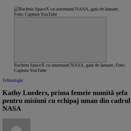
Racheta SpaceX cu astornauti NASA, gata de lansare, Foto:
Captura YouTube
Tehnologie
Kathy Lueders, prima femeie numită șefa
pentru misiuni cu echipaj uman din cadrul
NASA