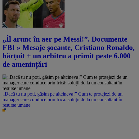
„Îl arunc în aer pe Messi!”. Documente
FBI » Mesaje șocante, Cristiano Ronaldo,
hărțuit + un arbitru a primit peste 6.000
de amenințări
„Dacă tu nu poți, găsim pe altcineva!” Cum te protejezi de un
manager care conduce prin frică: soluții de la un consultant în
resurse umane