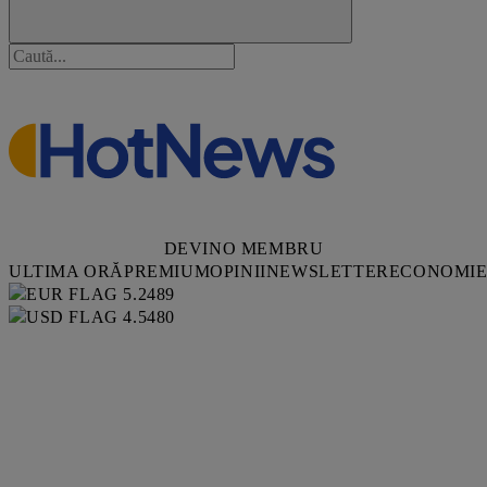
DEVINO MEMBRU
ULTIMA ORĂ
PREMIUM
OPINII
NEWSLETTER
ECONOMI
5.2489
4.5480