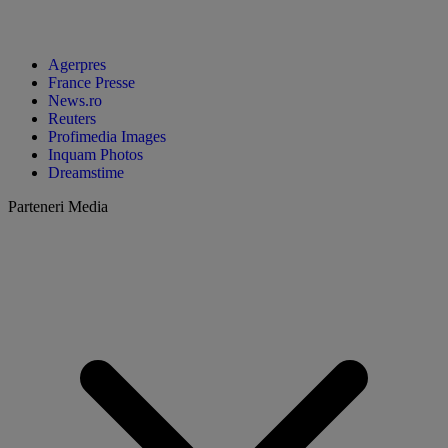
Agerpres
France Presse
News.ro
Reuters
Profimedia Images
Inquam Photos
Dreamstime
Parteneri Media