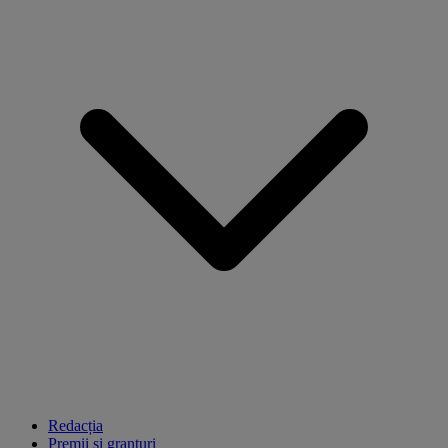
Redacția
Premii și granturi