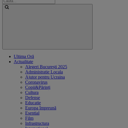
Ultima Oră
Actualitate
Alegeri București 2025
Administratie Locala
Ajutor pentru Ucraina
Coronavirus
Copii&Părinți
Cultura
Defense
Educatie
Europa împreună
Esential
Film
Infrastructura