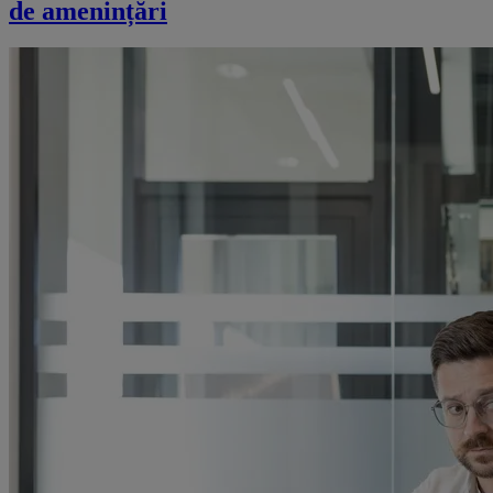
de amenințări