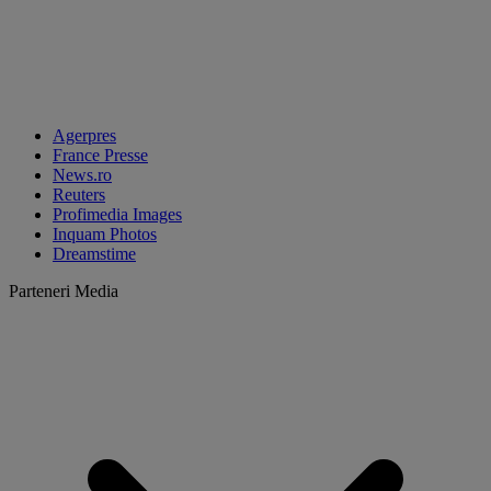
Agerpres
France Presse
News.ro
Reuters
Profimedia Images
Inquam Photos
Dreamstime
Parteneri Media