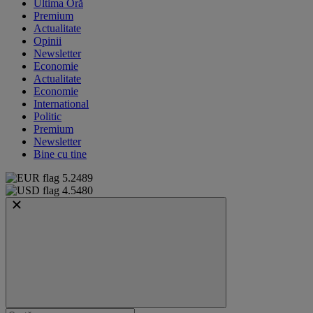
Ultima Oră
Premium
Actualitate
Opinii
Newsletter
Economie
Actualitate
Economie
International
Politic
Premium
Newsletter
Bine cu tine
5.2489
4.5480