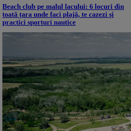
Beach club pe malul lacului: 6 locuri din
toată țara unde faci plajă, te cazezi și
practici sporturi nautice