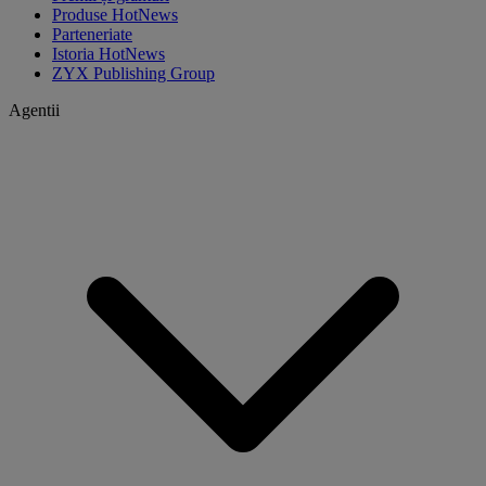
Produse HotNews
Parteneriate
Istoria HotNews
ZYX Publishing Group
Agentii