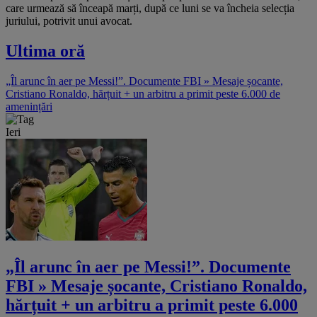
care urmează să înceapă marți, după ce luni se va încheia selecția
juriului, potrivit unui avocat.
Ultima oră
„Îl arunc în aer pe Messi!”. Documente FBI » Mesaje șocante,
Cristiano Ronaldo, hărțuit + un arbitru a primit peste 6.000 de
amenințări
Ieri
„Îl arunc în aer pe Messi!”. Documente
FBI » Mesaje șocante, Cristiano Ronaldo,
hărțuit + un arbitru a primit peste 6.000