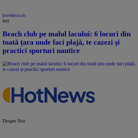
lovedeco.ro
Ieri
Beach club pe malul lacului: 6 locuri din
toată țara unde faci plajă, te cazezi și
practici sporturi nautice
Despre Noi