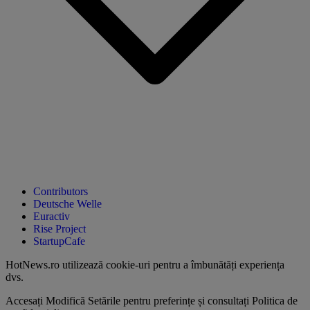
Contributors
Deutsche Welle
Euractiv
Rise Project
StartupCafe
HotNews.ro utilizează
cookie-uri pentru a îmbunătăți experiența
dvs
.
Accesați
Modifică Setările
pentru preferințe și consultați
Politica de