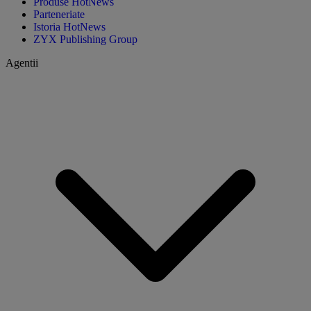
Produse HotNews
Parteneriate
Istoria HotNews
ZYX Publishing Group
Agentii