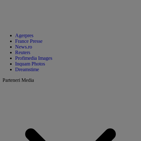
Agerpres
France Presse
News.ro
Reuters
Profimedia Images
Inquam Photos
Dreamstime
Parteneri Media