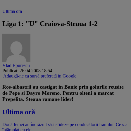
Ultima ora
Liga 1: "U" Craiova-Steaua 1-2
Vlad Epurescu
Publicat: 26.04.2008 18:54
Adaugă-ne ca sursă preferată în Google
Ros-albastrii au castigat in Banie prin golurile reusite
de Pepe si Dayro Moreno. Pentru olteni a marcat
Prepelita. Steaua ramane lider!
Ultima oră
Două femei au îndrăznit să-i sfideze pe conducătorii Iranului. Ce s-a
întâmplat cu ele