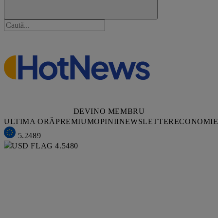
DEVINO MEMBRU
ULTIMA ORĂ
PREMIUM
OPINII
NEWSLETTER
ECONOMI
5.2489
4.5480