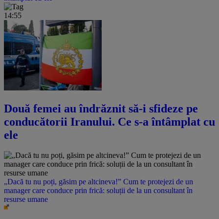
14:55
Două femei au îndrăznit să-i sfideze pe
conducătorii Iranului. Ce s-a întâmplat cu
ele
„Dacă tu nu poți, găsim pe altcineva!” Cum te protejezi de un
manager care conduce prin frică: soluții de la un consultant în
resurse umane