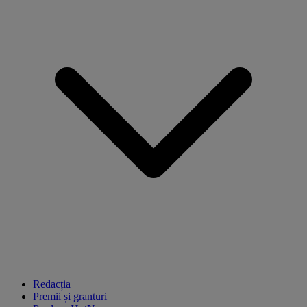
Redacția
Premii și granturi