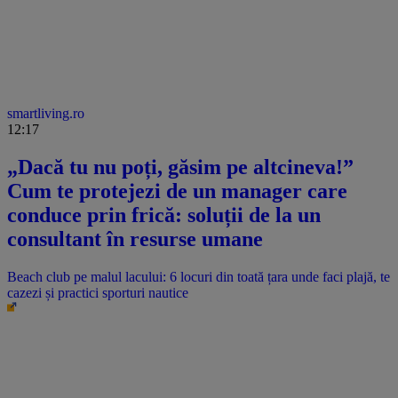
smartliving.ro
12:17
„Dacă tu nu poți, găsim pe altcineva!”
Cum te protejezi de un manager care
conduce prin frică: soluții de la un
consultant în resurse umane
Beach club pe malul lacului: 6 locuri din toată țara unde faci plajă, te
cazezi și practici sporturi nautice