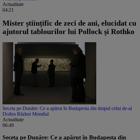
Actualitate
04:21
Mister științific de zeci de ani, elucidat cu
ajutorul tablourilor lui Pollock și Rothko
Seceta pe Dunăre: Ce a apărut în Budapesta din timpul celui de-al
Doilea Război Mondial
Actualitate
06:49
Seceta pe Dunăre: Ce a apărut în Budapesta din