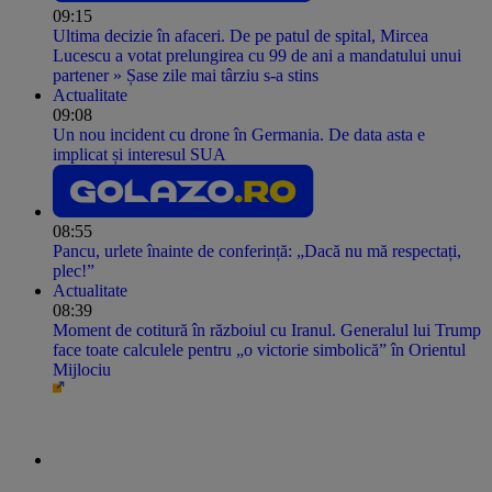
09:15
Ultima decizie în afaceri. De pe patul de spital, Mircea
Lucescu a votat prelungirea cu 99 de ani a mandatului unui
partener » Șase zile mai târziu s-a stins
Actualitate
09:08
Un nou incident cu drone în Germania. De data asta e
implicat și interesul SUA
08:55
Pancu, urlete înainte de conferință: „Dacă nu mă respectați,
plec!”
Actualitate
08:39
Moment de cotitură în războiul cu Iranul. Generalul lui Trump
face toate calculele pentru „o victorie simbolică” în Orientul
Mijlociu