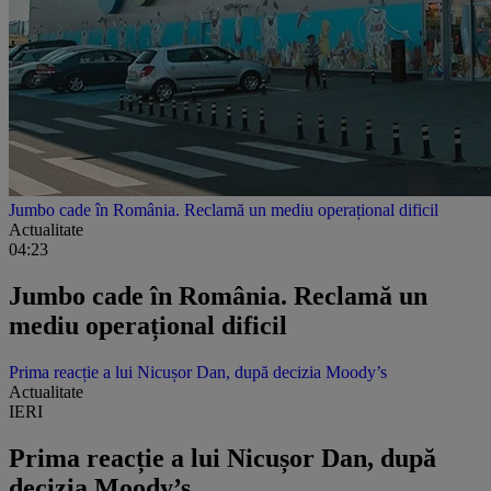
Jumbo cade în România. Reclamă un mediu operațional dificil
Actualitate
04:23
Jumbo cade în România. Reclamă un
mediu operațional dificil
Prima reacție a lui Nicușor Dan, după decizia Moody’s
Actualitate
IERI
Prima reacție a lui Nicușor Dan, după
decizia Moody’s