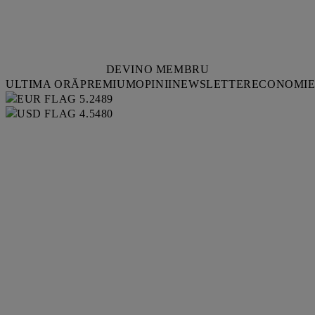
DEVINO MEMBRU
ULTIMA ORĂ
PREMIUM
OPINII
NEWSLETTER
ECONOMI
5.2489
4.5480