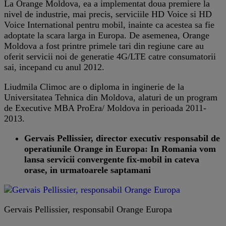
La Orange Moldova, ea a implementat doua premiere la
nivel de industrie, mai precis, serviciile HD Voice si HD
Voice International pentru mobil, inainte ca acestea sa fie
adoptate la scara larga in Europa. De asemenea, Orange
Moldova a fost printre primele tari din regiune care au
oferit servicii noi de generatie 4G/LTE catre consumatorii
sai, incepand cu anul 2012.
Liudmila Climoc are o diploma in inginerie de la
Universitatea Tehnica din Moldova, alaturi de un program
de Executive MBA ProEra/ Moldova in perioada 2011-
2013.
Gervais Pellissier, director executiv responsabil de
operatiunile Orange in Europa: In Romania vom
lansa servicii convergente fix-mobil in cateva
orase, in urmatoarele saptamani
Gervais Pellissier, responsabil Orange Europa