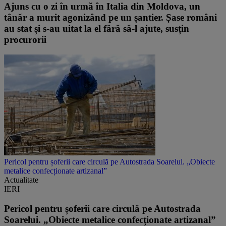
Ajuns cu o zi în urmă în Italia din Moldova, un
tânăr a murit agonizând pe un șantier. Șase români
au stat și s-au uitat la el fără să-l ajute, susțin
procurorii
Pericol pentru șoferii care circulă pe Autostrada Soarelui. „Obiecte
metalice confecționate artizanal”
Actualitate
IERI
Pericol pentru șoferii care circulă pe Autostrada
Soarelui. „Obiecte metalice confecționate artizanal”