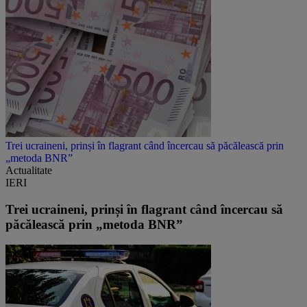
Trei ucraineni, prinși în flagrant când încercau să păcălească prin
„metoda BNR”
Actualitate
IERI
Trei ucraineni, prinși în flagrant când încercau să
păcălească prin „metoda BNR”