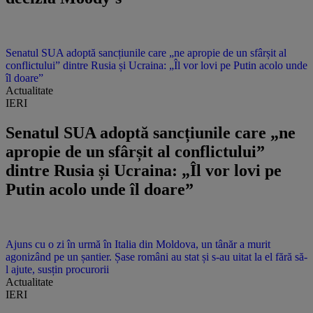
Senatul SUA adoptă sancțiunile care „ne apropie de un sfârșit al
conflictului” dintre Rusia și Ucraina: „Îl vor lovi pe Putin acolo unde
îl doare”
Actualitate
IERI
Senatul SUA adoptă sancțiunile care „ne
apropie de un sfârșit al conflictului”
dintre Rusia și Ucraina: „Îl vor lovi pe
Putin acolo unde îl doare”
Ajuns cu o zi în urmă în Italia din Moldova, un tânăr a murit
agonizând pe un șantier. Șase români au stat și s-au uitat la el fără să-
l ajute, susțin procurorii
Actualitate
IERI