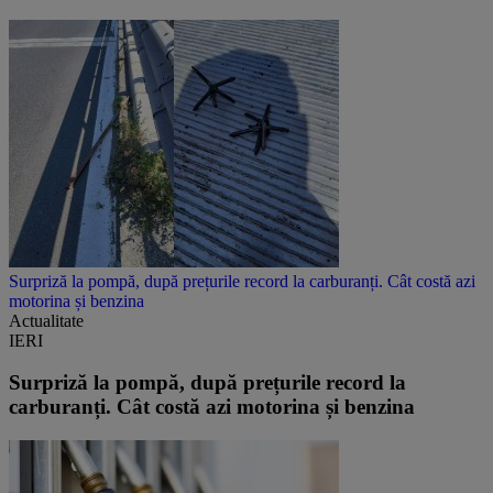
Surpriză la pompă, după prețurile record la carburanți. Cât costă azi
motorina și benzina
Actualitate
IERI
Surpriză la pompă, după prețurile record la
carburanți. Cât costă azi motorina și benzina