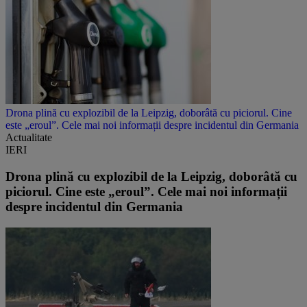
Drona plină cu explozibil de la Leipzig, doborâtă cu piciorul. Cine
este „eroul”. Cele mai noi informații despre incidentul din Germania
Actualitate
IERI
Drona plină cu explozibil de la Leipzig, doborâtă cu
piciorul. Cine este „eroul”. Cele mai noi informații
despre incidentul din Germania